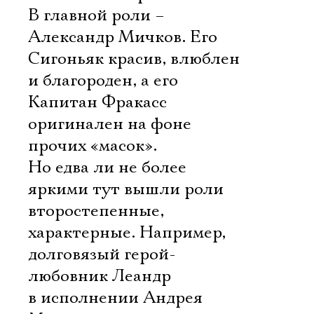
В главной роли –
Александр Мичков. Его
Сигоньяк красив, влюблен
и благороден, а его
Капитан Фракасс
оригинален на фоне
прочих «масок».
Но едва ли не более
яркими тут вышли роли
второстепенные,
характерные. Например,
долговязый герой-
любовник Леандр
в исполнении Андрея