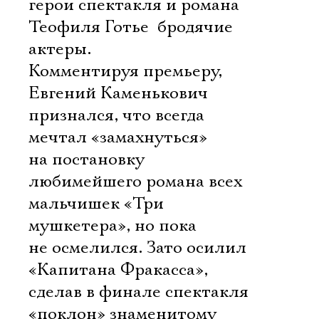
герои спектакля и романа
Теофиля Готье  бродячие
актеры.
Комментируя премьеру,
Евгений Каменькович
признался, что всегда
мечтал «замахнуться»
на постановку
любимейшего романа всех
мальчишек «Три
мушкетера», но пока
не осмелился. Зато осилил
«Капитана Фракасса»,
сделав в финале спектакля
«поклон» знаменитому