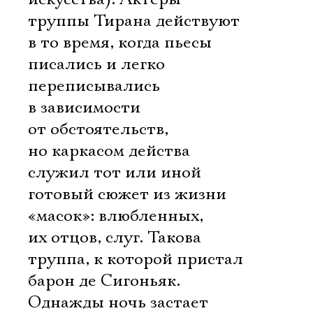
труппы Тирана действуют
в то время, когда пьесы
писались и легко
переписывались
в зависимости
от обстоятельств,
но каркасом действа
служил тот или иной
Электропочта
готовый сюжет из жизни
«масок»: влюбленных,
их отцов, слуг. Такова
Имя
труппа, к которой пристал
барон де Сигоньяк.
Однажды ночь застает