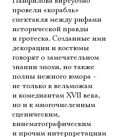
Панфилова виртуозно
провели «корабль»
спектакля между рифами
исторической правды
и гротеска. Созданные ими
декорации и костюмы
говорят о замечательном
знании эпохи, но также
полны нежного юмора –
не только к вельможам
и комедиантам XVII века,
но и к многочисленным
сценическим,
кинематографическим
и прочим интерпретациям