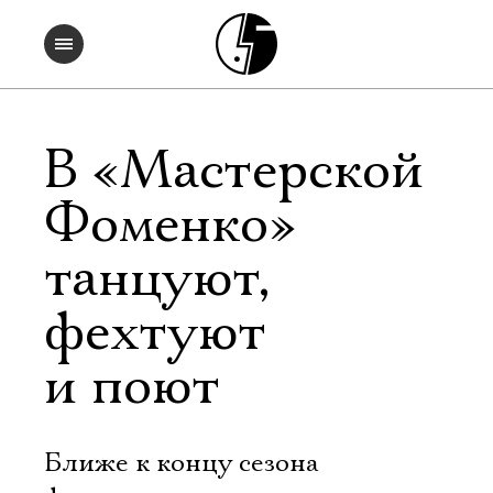
В «Мастерской
Фоменко»
танцуют,
фехтуют
и поют
Ближе к концу сезона