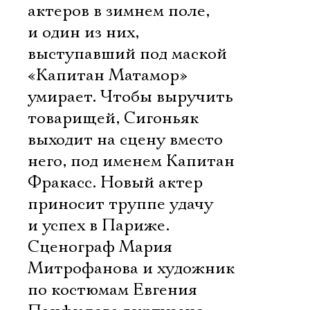
актеров в зимнем поле,
Ознакомиться
и один из них,
выступавший под маской
«Капитан Матамор»
умирает. Чтобы выручить
товарищей, Сигоньяк
выходит на сцену вместо
него, под именем Капитан
Фракасс. Новый актер
приносит труппе удачу
и успех в Париже.
Сценограф Мария
Митрофанова и художник
по костюмам Евгения