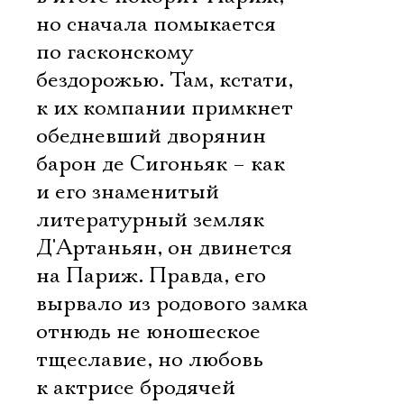
но сначала помыкается
по гасконскому
бездорожью. Там, кстати,
к их компании примкнет
обедневший дворянин
барон де Сигоньяк – как
и его знаменитый
литературный земляк
Д'Артаньян, он двинется
на Париж. Правда, его
вырвало из родового замка
отнюдь не юношеское
тщеславие, но любовь
к актрисе бродячей