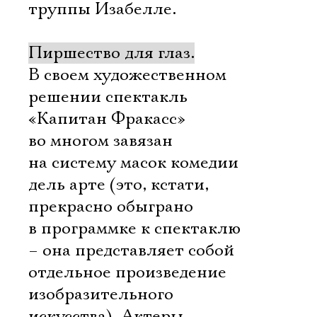
труппы Изабелле.
Пиршество для глаз.
В своем художественном
решении спектакль
«Капитан Фракасс»
во многом завязан
на систему масок комедии
дель арте (это, кстати,
прекрасно обыграно
в программке к спектаклю
– она представляет собой
отдельное произведение
изобразительного
искусства). Актеры