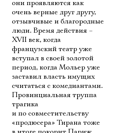
они проявляются как
очень верные друг другу,
отзывчивые и благородные
люди. Время действия –
XVII век, когда
французский театр уже
вступал в своей золотой
период, когда Мольер уже
заставил власть имущих
считаться с комедиантами.
Провинциальная труппа
трагика
и по совместительству
«продюсера» Тирана тоже
в итоге покорит Париж,