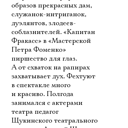
образов прекрасных дам,
служанок-интриганок,
дуэлянтов, злодеев-
соблазнителей. «Капитан
Фракасс» в «Мастерской
Петра Фоменко» 
пиршество для глаз.
А от схваток на рапирах
захватывает дух. Фехтуют
в спектакле много
и красиво. Полгода
занимался с актерами
театра педагог
Щукинского театрального