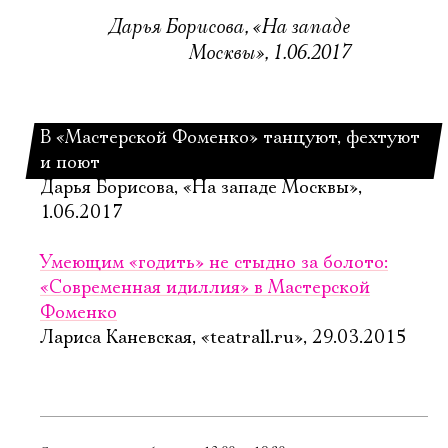
Дарья Борисова, «На западе
Москвы», 1.06.2017
В «Мастерской Фоменко» танцуют, фехтуют
и поют
Дарья Борисова, «На западе Москвы»,
1.06.2017
Умеющим «годить» не стыдно за болото:
«Современная идиллия» в Мастерской
Фоменко
Лариса Каневская, «teatrall.ru», 29.03.2015