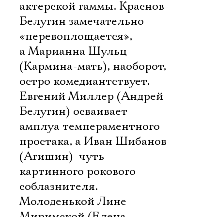
актерской гаммы. Краснов-
Белугин замечательно
«перевоплощается»,
а Марианна Шульц
(Кармина-мать), наоборот,
остро комедиантствует.
Евгений Миллер (Андрей
Белугин) осваивает
амплуа темпераментного
простака, а Иван Шибанов
(Агишин)  чуть
картинного рокового
соблазнителя.
Молоденькой Лине
Миримской (Елена