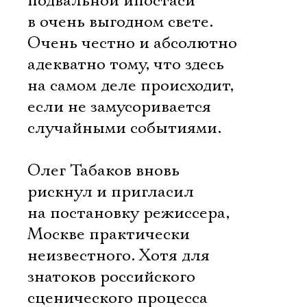
подвальной ипостаси
Имя
в очень выгодном свете.
Очень честно и абсолютно
адекватно тому, что здесь
на самом деле происходит,
Ознакомиться
если не замусоривается
случайными событиями.
Олег Табаков вновь
рискнул и пригласил
на постановку режиссера,
Москве практически
неизвестного. Хотя для
знатоков российского
сценического процесса