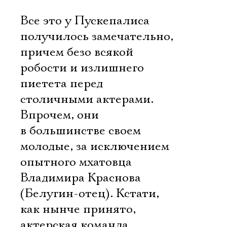
Все это у Пускепалиса
получилось замечательно,
причем безо всякой
робости и излишнего
пиетета перед
столичными актерами.
Впрочем, они
в большинстве своем
молодые, за исключением
опытного мхатовца
Владимира Краснова
(Белугин-отец). Кстати,
как нынче принято,
актерская команда