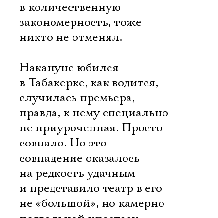
в количественную
закономерность, тоже
никто не отменял.
Накануне юбилея
в Табакерке, как водится,
случилась премьера,
правда, к нему специально
не приуроченная. Просто
совпало. Но это
совпадение оказалось
на редкость удачным
Электропочта
и представило театр в его
не «большой», но камерно-