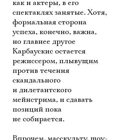
как и актеры, в его
спектаклях занятые. Хотя,
формальная сторона
успеха, конечно, важна,
но главнее другое 
Карбаускис остается
режиссером, плывущим
против течения
скандального
и дилетантского
мейнстрима, и сдавать
позиций пока
не собирается.
Впрочем, масскульту, шоу-