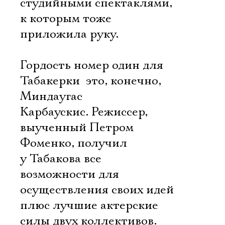
студийными спектаклями,
к которым тоже
приложила руку.
Гордость номер один для
Табакерки  это, конечно,
Миндаугас
Карбаускис. Режиссер,
выученный Петром
Фоменко, получил
у Табакова все
возможности для
осуществления своих идей
плюс лучшие актерские
силы двух коллективов.