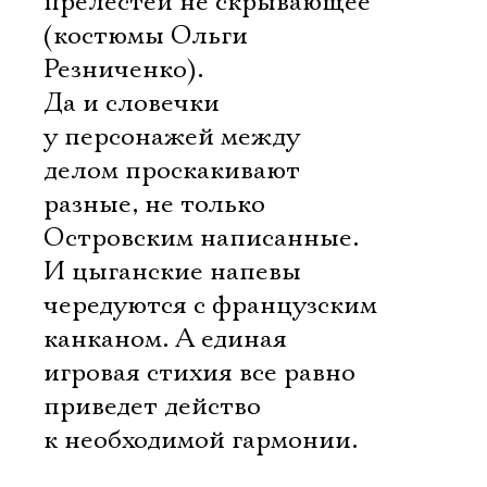
прелестей не скрывающее
(костюмы Ольги
Резниченко).
Да и словечки
у персонажей между
делом проскакивают
разные, не только
Островским написанные.
И цыганские напевы
чередуются с французским
канканом. А единая
игровая стихия все равно
приведет действо
к необходимой гармонии.