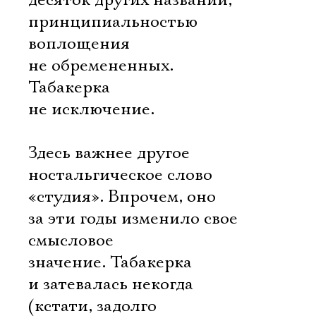
десяток других названий,
принципиальностью
воплощения
не обремененных.
Табакерка 
не исключение.
Здесь важнее другое 
ностальгическое слово
«студия». Впрочем, оно
за эти годы изменило свое
смысловое
значение. Табакерка
и затевалась некогда
(кстати, задолго