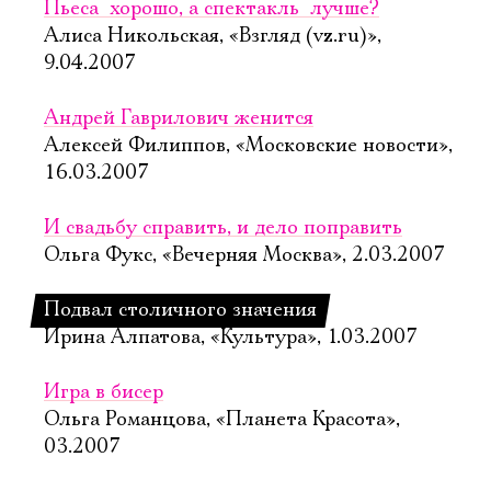
Пьеса  хорошо, а спектакль  лучше?
Алиса Никольская, «Взгляд (vz.ru)»,
9.04.2007
Андрей Гаврилович женится
Алексей Филиппов, «Московские новости»,
16.03.2007
И свадьбу справить, и дело поправить
Ольга Фукс, «Вечерняя Москва», 2.03.2007
Подвал столичного значения
Ирина Алпатова, «Культура», 1.03.2007
Игра в бисер
Ольга Романцова, «Планета Красота»,
03.2007