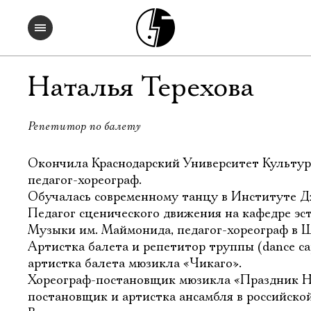
Наталья Терехова
Репетитор по балету
Окончила Краснодарский Университет Культур
педагог-хореограф.
Обучалась современному танцу в Институте Д
Педагог сценического движения на кафедре эс
Музыки им. Маймонида, педагог-хореограф в 
Артистка балета и репетитор труппы (dance c
артистка балета мюзикла «Чикаго».
Хореограф-постановщик мюзикла «Праздник Н
постановщик и артистка ансамбля в российской 