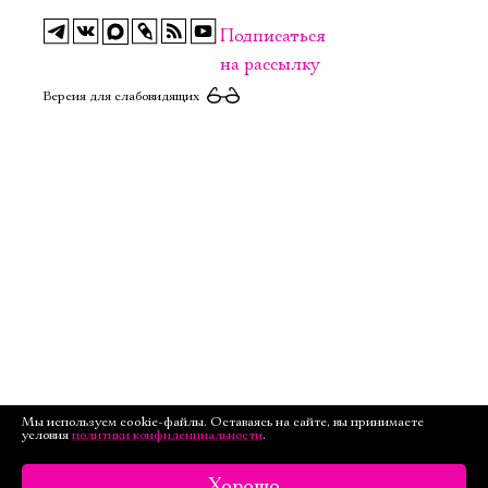
Подписаться
на рассылку
Версия для слабовидящих
Мы используем cookie-файлы. Оставаясь на сайте, вы принимаете
условия
политики конфиденциальности
.
Хорошо