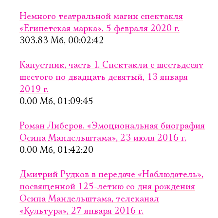
Немного театральной магии спектакля
«Египетская марка», 5 февраля 2020 г.
303.83 Мб, 00:02:42
Капустник, часть 1. Спектакли с шестьдесят
шестого по двадцать девятый, 13 января
2019 г.
0.00 Мб, 01:09:45
Роман Либеров. «Эмоциональная биография
Осипа Мандельштама», 23 июля 2016 г.
0.00 Мб, 01:42:20
Дмитрий Рудков в передаче «Наблюдатель»,
посвященной 125-летию со дня рождения
Электропочта
Осипа Мандельштама, телеканал
«Культура», 27 января 2016 г.