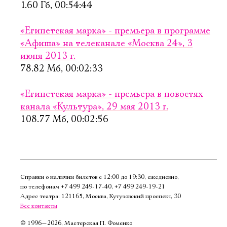
1.60 Гб, 00:54:44
Имя
«Египетская марка» - премьера в программе
«Афиша» на телеканале «Москва 24», 3
июня 2013 г.
78.82 Мб, 00:02:33
Ознакомиться
«Египетская марка» - премьера в новостях
канала «Культура», 29 мая 2013 г.
108.77 Мб, 00:02:56
Справки о наличии билетов с 12:00 до 19:30, ежедневно,
по телефонам
+7 499 249‑17‑40
,
+7 499 249‑19‑21
Адрес театра: 121165, Москва, Кутузовский проспект, 30
Все контакты
©
1996—2026, Мастерская П. Фоменко