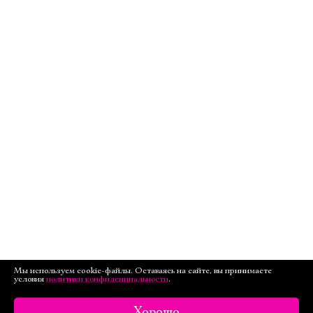
Мы используем cookie-файлы. Оставаясь на сайте, вы принимаете
условия
политики конфиденциальности
.
Хорошо