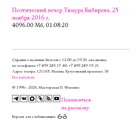
Поэтический вечер Тимура Кибирова, 25
ноября 2016 г.
4096.00 Мб, 01:08:20
Справки о наличии билетов с 12:00 до 19:30, ежедневно,
по телефонам
+7 499 249‑17‑40
,
+7 499 249‑19‑21
Адрес театра: 121165, Москва, Кутузовский проспект, 30
Все контакты
©
1996—2026, Мастерская П. Фоменко
Подписаться
на рассылку
Версия для слабовидящих
Электропочта