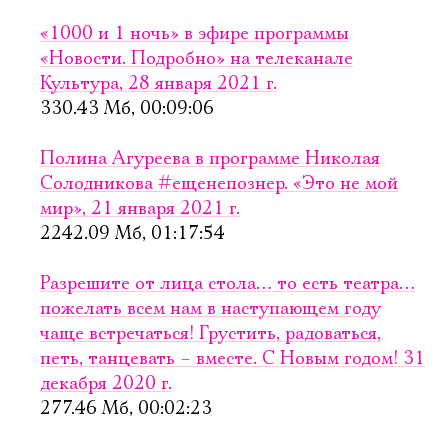
«1000 и 1 ночь» в эфире программы
«Новости. Подробно» на телеканале
Культура, 28 января 2021 г.
330.43 Мб, 00:09:06
Полина Агуреева в программе Николая
Солодникова #ещенепознер. «Это не мой
мир», 21 января 2021 г.
2242.09 Мб, 01:17:54
Разрешите от лица стола… то есть театра…
пожелать всем нам в наступающем году
чаще встречаться! Грустить, радоваться,
петь, танцевать – вместе. С Новым годом! 31
декабря 2020 г.
277.46 Мб, 00:02:23