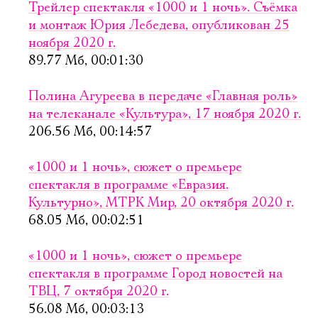
Трейлер спектакля «1000 и 1 ночь». Съёмка
и монтаж Юрия Лебедева, опубликован 25
ноября 2020 г.
89.77 Мб, 00:01:30
Полина Агуреева в передаче «Главная роль»
Электропочта
на телеканале «Культура», 17 ноября 2020 г.
206.56 Мб, 00:14:57
Имя
«1000 и 1 ночь», сюжет о премьере
спектакля в программе «Евразия.
Культурно», МТРК Мир, 20 октября 2020 г.
68.05 Мб, 00:02:51
Ознакомиться
«1000 и 1 ночь», сюжет о премьере
спектакля в программе Город новостей на
ТВЦ, 7 октября 2020 г.
56.08 Мб, 00:03:13