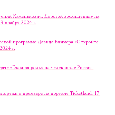
ений Каменькович. Дорогой восхищения» на
9 ноября 2024 г.
Электропочта
рской программе Давида Виннера «Откройте,
2024 г.
Имя
аче «Главная роль» на телеканале Россия-
Ознакомиться
портаж о премьере на портале Ticketland, 17