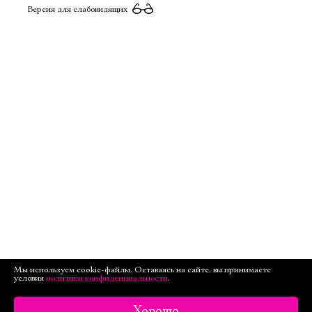
Версия для слабовидящих
Мы используем cookie-файлы. Оставаясь на сайте, вы принимаете
условия
политики конфиденциальности
.
Хорошо