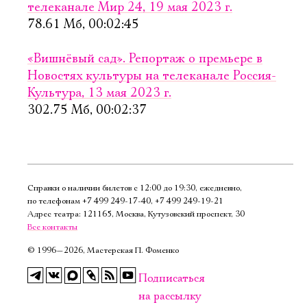
телеканале Мир 24, 19 мая 2023 г.
Имя
78.61 Мб, 00:02:45
«Вишнёвый сад». Репортаж о премьере в
Новостях культуры на телеканале Россия-
Культура, 13 мая 2023 г.
Ознакомиться
302.75 Мб, 00:02:37
Справки о наличии билетов с 12:00 до 19:30, ежедневно,
по телефонам
+7 499 249‑17‑40
,
+7 499 249‑19‑21
Адрес театра: 121165, Москва, Кутузовский проспект, 30
Все контакты
©
1996—2026, Мастерская П. Фоменко
Подписаться
на рассылку