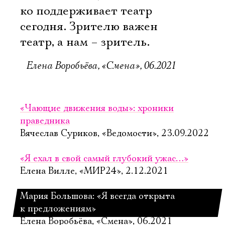
ко поддерживает театр
сегодня. Зрителю важен
театр, а нам – зритель.
Елена Воробьёва, «Смена», 06.2021
«Чающие движения воды»: хроники
праведника
Вячеслав Суриков, «Ведомости», 23.09.2022
«Я ехал в свой самый глубокий ужас…»
Елена Вилле, «МИР24», 2.12.2021
Мария Большова: «Я всегда открыта
к предложениям»
Елена Воробьёва, «Смена», 06.2021