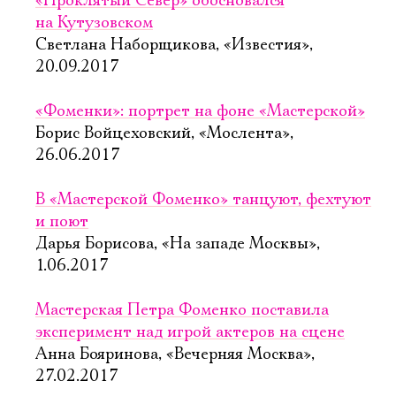
«Проклятый Север» обосновался
на Кутузовском
Светлана Наборщикова, «Известия»,
20.09.2017
«Фоменки»: портрет на фоне «Мастерской»
Борис Войцеховский, «Мослента»,
26.06.2017
В «Мастерской Фоменко» танцуют, фехтуют
и поют
Дарья Борисова, «На западе Москвы»,
1.06.2017
Мастерская Петра Фоменко поставила
эксперимент над игрой актеров на сцене
Анна Бояринова, «Вечерняя Москва»,
27.02.2017