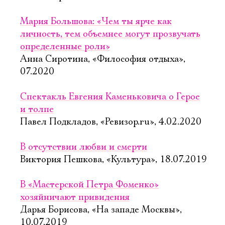
Мария Большова: «Чем ты ярче как
личность, тем объемнее могут прозвучать
определенные роли»
Анна Сиротина, «Философия отдыха»,
07.2020
Спектакль Евгения Каменьковича о Герое
и толпе
Павел Подкладов, «Ревизор.ru», 4.02.2020
В отсутствии любви и смерти
Виктория Пешкова, «Культура», 18.07.2019
В «Мастерской Петра Фоменко»
хозяйничают привидения
Дарья Борисова, «На западе Москвы»,
10.07.2019