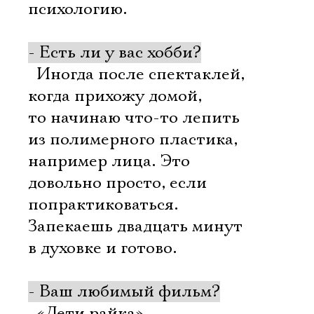
психологию.
- Есть ли у вас хобби?
 Иногда после спектаклей,
когда прихожу домой,
то начинаю что-то лепить
из полимерного пластика,
например лица. Это
довольно просто, если
попрактиковаться.
Запекаешь двадцать минут
в духовке и готово.
- Ваш любимый фильм?
 «Дети райка» –