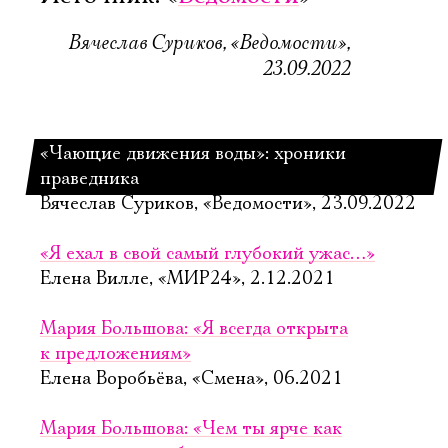
Вячеслав Суриков, «Ведомости»,
23.09.2022
«Чающие движения воды»: хроники
праведника
Вячеслав Суриков, «Ведомости», 23.09.2022
«Я ехал в свой самый глубокий ужас…»
Елена Вилле, «МИР24», 2.12.2021
Мария Большова: «Я всегда открыта
к предложениям»
Елена Воробьёва, «Смена», 06.2021
Мария Большова: «Чем ты ярче как