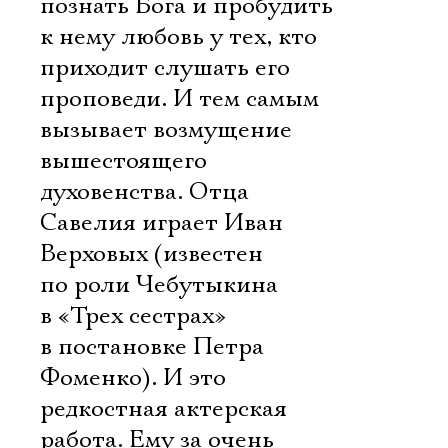
познать Бога и пробудить
к нему любовь у тех, кто
приходит слушать его
проповеди. И тем самым
вызывает возмущение
вышестоящего
духовенства. Отца
Савелия играет Иван
Верховых (известен
по роли Чебутыкина
в «Трех сестрах»
в постановке Петра
Фоменко). И это
редкостная актерская
работа. Ему за очень