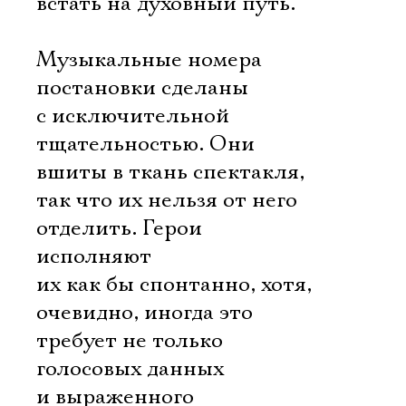
встать на духовный путь.
Электропочта
Музыкальные номера
постановки сделаны
с исключительной
Имя
тщательностью. Они
вшиты в ткань спектакля,
так что их нельзя от него
отделить. Герои
Ознакомиться
исполняют
их как бы спонтанно, хотя,
очевидно, иногда это
требует не только
голосовых данных
и выраженного