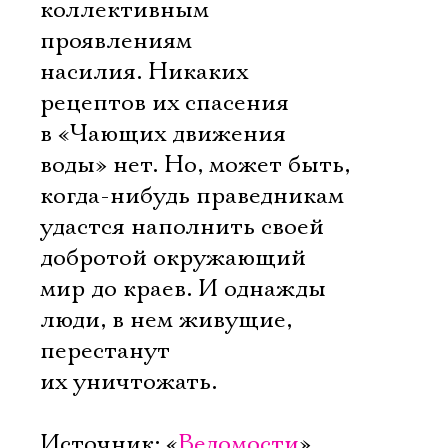
коллективным
проявлениям
насилия. Никаких
рецептов их спасения
в «Чающих движения
воды» нет. Но, может быть,
когда-нибудь праведникам
удастся наполнить своей
добротой окружающий
мир до краев. И однажды
люди, в нем живущие,
перестанут
их уничтожать.
Источник: «
Ведомости
»