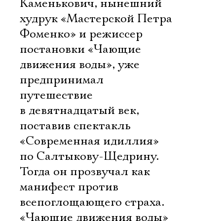
Каменькович, нынешний
худрук «Мастерской Петра
Фоменко» и режиссер
постановки «Чающие
движения воды», уже
предпринимал
путешествие
в девятнадцатый век,
поставив спектакль
«Современная идиллия»
по Салтыкову-Щедрину.
Тогда он прозвучал как
манифест против
всепоглощающего страха.
«Чающие движения воды»