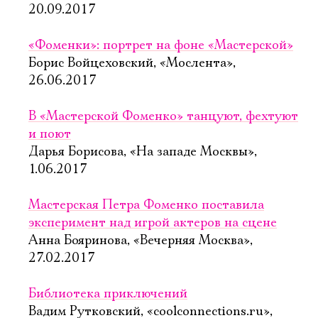
20.09.2017
«Фоменки»: портрет на фоне «Мастерской»
Борис Войцеховский, «Мослента»,
26.06.2017
В «Мастерской Фоменко» танцуют, фехтуют
и поют
Дарья Борисова, «На западе Москвы»,
1.06.2017
Мастерская Петра Фоменко поставила
эксперимент над игрой актеров на сцене
Анна Бояринова, «Вечерняя Москва»,
27.02.2017
Библиотека приключений
Вадим Рутковский, «coolconnections.ru»,