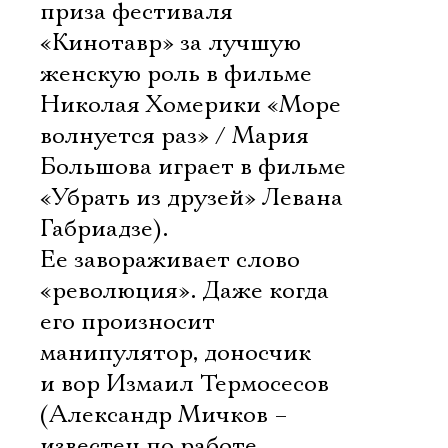
приза фестиваля
«Кинотавр» за лучшую
женскую роль в фильме
Николая Хомерики «Море
волнуется раз» / Мария
Большова играет в фильме
«Убрать из друзей» Левана
Габриадзе).
Ее завораживает слово
«революция». Даже когда
его произносит
манипулятор, доносчик
и вор Измаил Термосесов
(Александр Мичков –
известен по работе