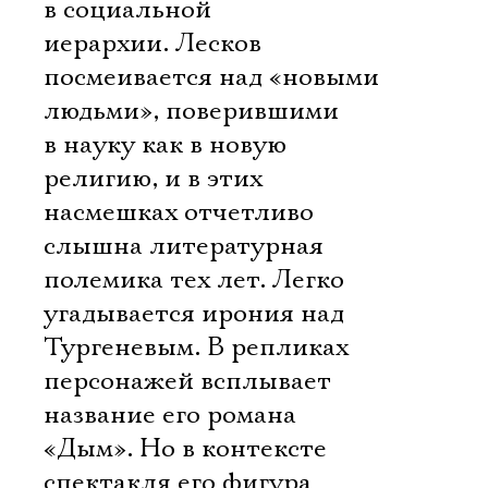
в социальной
иерархии. Лесков
посмеивается над «новыми
людьми», поверившими
в науку как в новую
религию, и в этих
насмешках отчетливо
слышна литературная
полемика тех лет. Легко
угадывается ирония над
Тургеневым. В репликах
персонажей всплывает
название его романа
«Дым». Но в контексте
спектакля его фигура