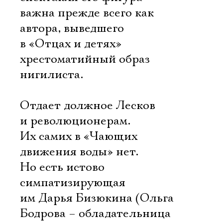
важна прежде всего как
автора, выведшего
в «Отцах и детях»
хрестоматийный образ
нигилиста.
Отдает должное Лесков
и революционерам.
Их самих в «Чающих
движения воды» нет.
Но есть истово
симпатизирующая
им Дарья Бизюкина (Ольга
Бодрова – обладательница