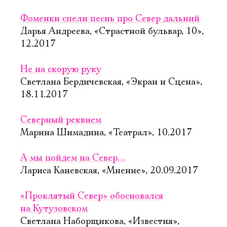
Фоменки спели песнь про Север дальний
Дарья Андреева, «Страстной бульвар, 10»,
12.2017
Не на скорую руку
Светлана Бердичевская, «Экран и Сцена»,
18.11.2017
Северный реквием
Марина Шимадина, «Театрал», 10.2017
А мы пойдем на Север…
Лариса Каневская, «Мнение», 20.09.2017
«Проклятый Север» обосновался
на Кутузовском
Светлана Наборщикова, «Известия»,