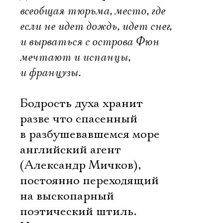
всеобщая тюрьма, место, где
если не идет дождь, идет снег,
и вырваться с острова Фюн
мечтают и испанцы,
и французы.
Электропочта
Бодрость духа хранит
разве что спасенный
Имя
в разбушевавшемся море
английский агент
(Александр Мичков),
постоянно переходящий
Ознакомиться
на выскопарный
поэтический штиль.