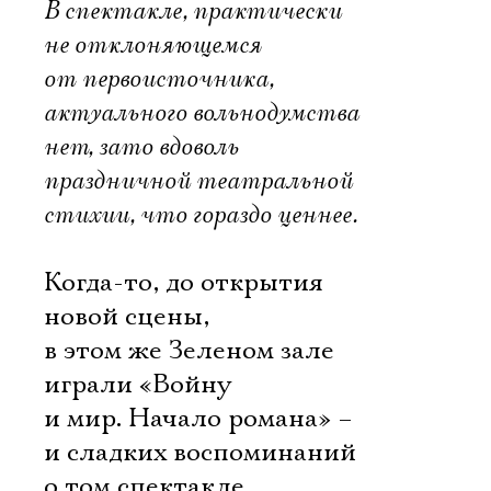
В спектакле, практически
не отклоняющемся
от первоисточника,
актуального вольнодумства
нет, зато вдоволь
праздничной театральной
стихии, что гораздо ценнее.
Когда-то, до открытия
новой сцены,
в этом же Зеленом зале
играли «Войну
и мир. Начало романа» –
и сладких воспоминаний
о том спектакле