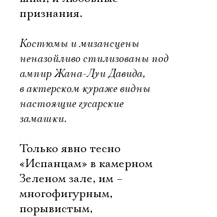
признания.
Костюмы и мизансцены
неназойливо стилизованы под
ампир Жана-Луи Давида,
в актерском кураже видны
настоящие гусарские
замашки.
Только явно тесно
«Испанцам» в камерном
Зеленом зале, им –
многофигурным,
порывистым,