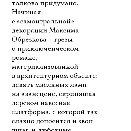
толково придумано.
Начиная
с «самоигральной»
декорации Максима
Обрезкова – грезы
о приключенческом
романе,
материализованной
в архитектурном объекте:
девять масляных ламп
на авансцене, скрипящая
деревом навесная
платформа, с которой так
славно доносится и звон
шпаг, и любовные