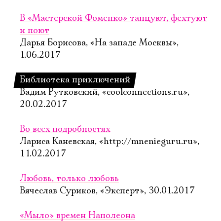
В «Мастерской Фоменко» танцуют, фехтуют
и поют
Дарья Борисова, «На западе Москвы»,
1.06.2017
Библиотека приключений
Вадим Рутковский, «coolconnections.ru»,
20.02.2017
Во всех подробностях
Лариса Каневская, «http://mnenieguru.ru»,
11.02.2017
Любовь, только любовь
Вячеслав Суриков, «Эксперт», 30.01.2017
«Мыло» времен Наполеона