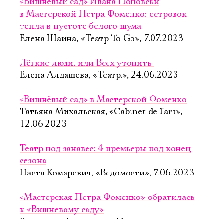
«Вишнёвый сад» Ивана Поповски
в Мастерской Петра Фоменко: островок
тепла в пустоте белого шума
Елена Шаина, «Театр To Go», 7.07.2023
Лёгкие люди, или Всех утопить!
Елена Алдашева, «Театр.», 24.06.2023
«Вишнёвый сад» в Мастерской Фоменко
Татьяна Михальская, «Cabinet de l'art»,
12.06.2023
Театр под занавес: 4 премьеры под конец
сезона
Настя Комаревич, «Ведомости», 7.06.2023
«Мастерская Петра Фоменко» обратилась
к «Вишневому саду»