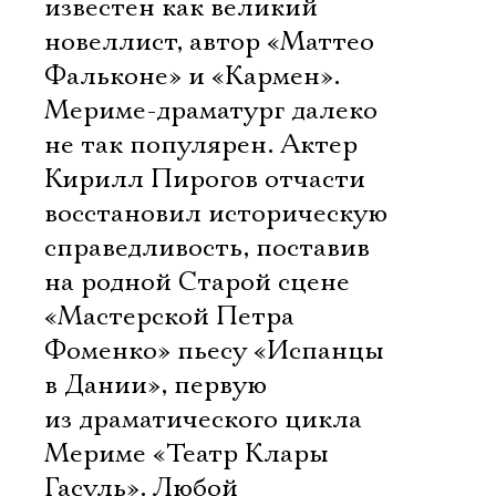
известен как великий
новеллист, автор «Маттео
Фальконе» и «Кармен».
Мериме-драматург далеко
не так популярен. Актер
Кирилл Пирогов отчасти
восстановил историческую
справедливость, поставив
на родной Старой сцене
«Мастерской Петра
Фоменко» пьесу «Испанцы
в Дании», первую
из драматического цикла
Мериме «Театр Клары
Гасуль». Любой