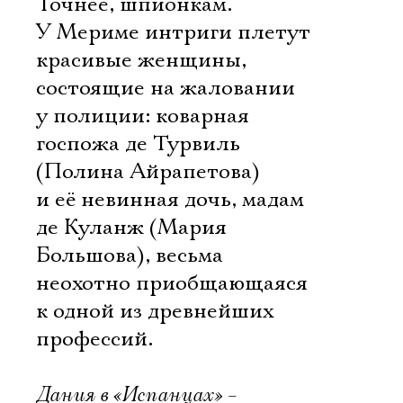
Точнее, шпионкам.
У Мериме интриги плетут
красивые женщины,
состоящие на жаловании
у полиции: коварная
госпожа де Турвиль
(Полина Айрапетова)
и её невинная дочь, мадам
де Куланж (Мария
Большова), весьма
неохотно приобщающаяся
к одной из древнейших
профессий.
Дания в «Испанцах» –