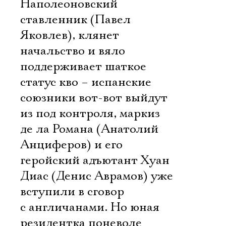
Наполеоновский
ставленник (Павел
Яковлев), клянет
начальство и вяло
поддерживает шаткое
статус кво – испанские
союзники вот-вот выйдут
из под контроля, маркиз
де ла Романа (Анатолий
Анциферов) и его
геройский адъютант Хуан
Диас (Денис Аврамов) уже
вступили в сговор
с англичанами. Но юная
резидентка поневоле