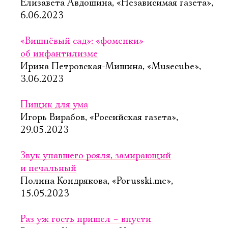
Елизавета Авдошина, «Независимая газета»,
6.06.2023
«Вишнёвый сад»: «фоменки»
об инфантилизме
Ирина Петровская-Мишина, «Musecube»,
3.06.2023
Пищик для ума
Игорь Вирабов, «Российская газета»,
29.05.2023
Звук упавшего рояля, замирающий
и печальный
Полина Кондрякова, «Porusski.me»,
15.05.2023
Раз уж гость пришел – впусти