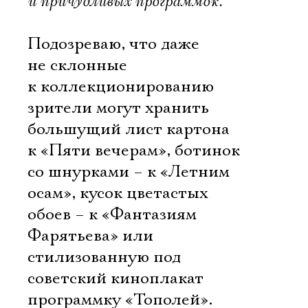
и причудливых программок.
Подозреваю, что даже
не склонные
к коллекционированию
зрители могут хранить
большущий лист картона
к «Пяти вечерам», ботинок
со шнурками – к «Летним
осам», кусок цветастых
обоев – к «Фантазиям
Фарятьева» или
стилизованную под
советский киноплакат
программку «Тополей».