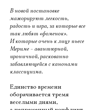
В новой постановке
мажорируют легкость,
радость и игра, за которые все
так любят «фоменок».
И которые очень к лицу пьесе
Мериме – авантюрной,
ироничной, раскованно
забавляющейся с канонами
классицизма.
Единство времени
оборачивается тремя
веселыми днями,
а непременный конфликт