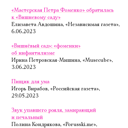
«Мастерская Петра Фоменко» обратилась
к «Вишневому саду»
Елизавета Авдошина, «Независимая газета»,
6.06.2023
«Вишнёвый сад»: «фоменки»
об инфантилизме
Ирина Петровская-Мишина, «Musecube»,
3.06.2023
Пищик для ума
Игорь Вирабов, «Российская газета»,
29.05.2023
Звук упавшего рояля, замирающий
и печальный
Полина Кондрякова, «Porusski.me»,