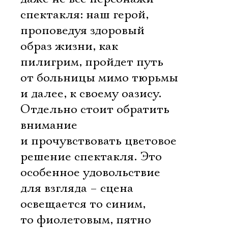
спектакля: наш герой,
проповедуя здоровый
Имя
образ жизни, как
пилигрим, пройдет путь
от больницы мимо тюрьмы
и далее, к своему оазису.
Ознакомиться
Отдельно стоит обратить
внимание
и прочувствовать цветовое
решение спектакля. Это
особенное удовольствие
для взгляда – сцена
освещается то синим,
то фиолетовым, пятно