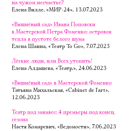
на чужом несчастье?
Елена Вилле, «МИР-24», 13.07.2023
«Вишнёвый сад» Ивана Поповски
в Мастерской Петра Фоменко: островок
тепла в пустоте белого шума
Елена Шаина, «Театр To Go», 7.07.2023
Лёгкие люди, или Всех утопить!
Елена Алдашева, «Театр.», 24.06.2023
«Вишнёвый сад» в Мастерской Фоменко
Татьяна Михальская, «Cabinet de l'art»,
12.06.2023
Театр под занавес: 4 премьеры под конец
сезона
Настя Комаревич, «Ведомости», 7.06.2023