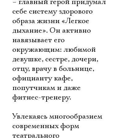
– главный герой придумал
себе систему здорового
образа жизни «Легкое
дыхание». Он активно
навязывает его
окружающим: любимой
девушке, сестре, дочери,
отцу, врачу в больнице,
официанту кафе,
попутчикам и даже
фитнес-тренеру.
Увлекаясь многообразием
современных форм
театрального