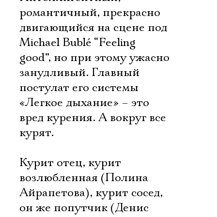
романтичный, прекрасно
двигающийся на сцене под
Michael Bublé “Feeling
good”, но при этому ужасно
занудливый. Главный
постулат его системы
«Легкое дыхание» – это
вред курения. А вокруг все
курят.
Курит отец, курит
возлюбленная (Полина
Айрапетова), курит сосед,
он же попутчик (Денис