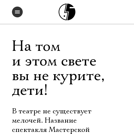
На том
и этом свете
вы не курите,
дети!
В театре не существует
мелочей. Название
спектакля Мастерской