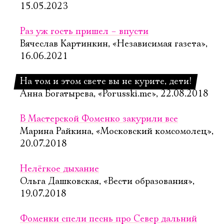
15.05.2023
Раз уж гость пришел – впусти
Вячеслав Картинкин, «Независимая газета»,
16.06.2021
На том и этом свете вы не курите, дети!
Анна Богатырева, «Porusski.me», 22.08.2018
В Мастерской Фоменко закурили все
Марина Райкина, «Московский комсомолец»,
20.07.2018
Нелёгкое дыхание
Ольга Дашковская, «Вести образования»,
19.07.2018
Фоменки спели песнь про Север дальний