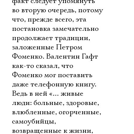
факт следует упомянуть
во вторую очередь, потому
что, прежде всего, эта
постановка замечательно
продолжает традиции,
заложенные Петром
Фоменко. Валентин Гафт
как-то сказал, что
Фоменко мог поставить
даже телефонную книгу.
Ведь в ней «… живые
люди: больные, здоровые,
влюбленные, огорченные,
самоубийцы,
возвращенные к жизни,