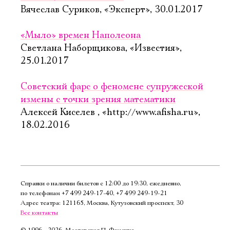
Вячеслав Суриков, «Эксперт», 30.01.2017
«Мыло» времен Наполеона
Светлана Наборщикова, «Известия»,
25.01.2017
Советский фарс о феномене супружеской
измены с точки зрения математики
Алексей Киселев , «http://www.afisha.ru»,
18.02.2016
Справки о наличии билетов с 12:00 до 19:30, ежедневно,
по телефонам
+7 499 249‑17‑40
,
+7 499 249‑19‑21
Адрес театра: 121165, Москва, Кутузовский проспект, 30
Все контакты