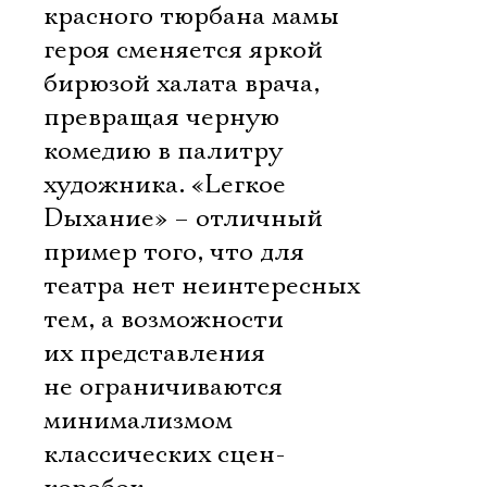
красного тюрбана мамы
героя сменяется яркой
бирюзой халата врача,
превращая черную
комедию в палитру
художника. «Lегкое
Dыхание» – отличный
пример того, что для
театра нет неинтересных
тем, а возможности
их представления
не ограничиваются
минимализмом
классических сцен-