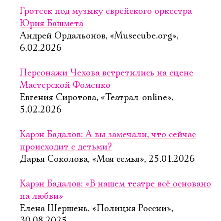
Гротеск под музыку еврейского оркестра
Юрия Башмета
Андрей Ордальонов, «Musecube.org»,
6.02.2026
Персонажи Чехова встретились на сцене
Мастерской Фоменко
Евгения Сиротова, «Театрал-online»,
5.02.2026
Карэн Бадалов: А вы замечали, что сейчас
происходит с детьми?
Дарья Соколова, «Моя семья», 25.01.2026
Карэн Бадалов: «В нашем театре всё основано
на любви»
Елена Шершень, «Полиция России»,