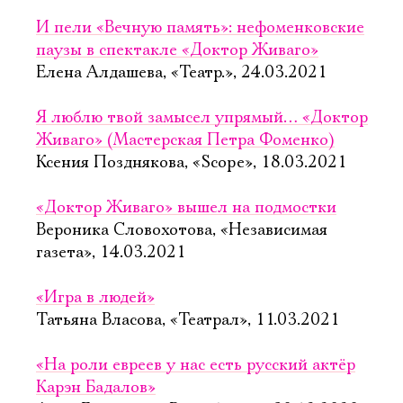
И пели «Вечную память»: нефоменковские
паузы в спектакле «Доктор Живаго»
Елена Алдашева, «Театр.», 24.03.2021
Я люблю твой замысел упрямый… «Доктор
Живаго» (Мастерская Петра Фоменко)
Ксения Позднякова, «Scope», 18.03.2021
«Доктор Живаго» вышел на подмостки
Вероника Словохотова, «Независимая
газета», 14.03.2021
«Игра в людей»
Татьяна Власова, «Театрал», 11.03.2021
«На роли евреев у нас есть русский актёр
Карэн Бадалов»