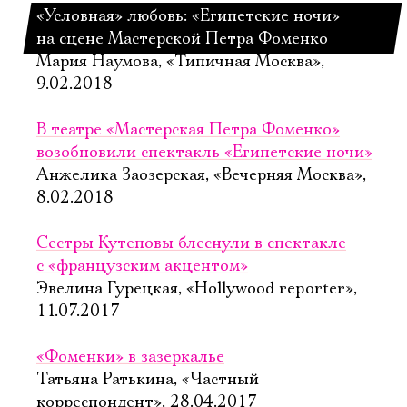
«Условная» любовь: «Египетские ночи»
на сцене Мастерской Петра Фоменко
Мария Наумова, «Типичная Москва»,
9.02.2018
В театре «Мастерская Петра Фоменко»
возобновили спектакль «Египетские ночи»
Анжелика Заозерская, «Вечерняя Москва»,
8.02.2018
Сестры Кутеповы блеснули в спектакле
с «французским акцентом»
Эвелина Гурецкая, «Hollywood reporter»,
11.07.2017
«Фоменки» в зазеркалье
Татьяна Ратькина, «Частный
корреспондент», 28.04.2017