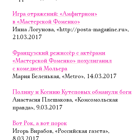
Игра отражений: «Амфитрион»
в «Мастерской Фоменко»
Инна Логунова, «http://posta-magazine.ru»,
21.03.2017
Французский режиссёр с актёрами
«Мастерской Фоменко» похулиганил
с комедией Мольера
Мария Беленькая, «Metro», 14.03.2017
Полину и Ксению Кутеповых обманули боги
Анастасия Плешакова, «Комсомольская
правда», 9.03.2017
Вот Рок, а вот порок
Игорь Вирабов, «Российская газета»,
8.03.2017