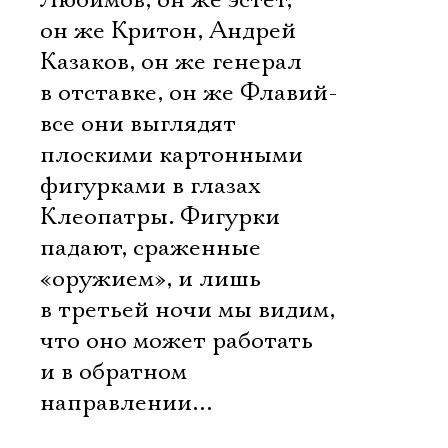
Любимов, он же эстет,
он же Критон, Андрей
Казаков, он же генерал
в отставке, он же Флавий-
все они выглядят
плоскими картонными
фигурками в глазах
Клеопатры. Фигурки
падают, сраженные
«оружием», и лишь
в третьей ночи мы видим,
что оно может работать
и в обратном
направлении…