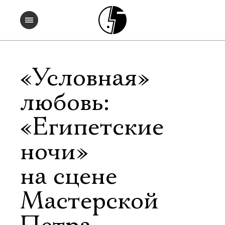
«Условная»
любовь:
«Египетские
ночи»
на сцене
Мастерской