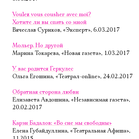
Voulez vous cousher avec moi?
Хотите ли вы спать со мной
Вячеслав Суриков, «Эксперт», 6.03.2017
Мольер. Но другой
Марина Токарева, «Новая газета», 1.03.2017
У вас родится Геркулес
Ольга Егошина, «Театрал-online», 24.02.2017
Обратная сторона любви
Елизавета Авдошина, «Независимая газета»,
20.02.2017
Карэн Бадалов: «Во сне мы свободны»
Елена Губайдуллина, «Театральная Афиша»,
11.2015