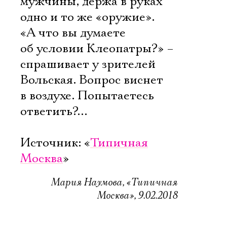
мужчины, держа в руках
Имя
одно и то же «оружие».
«А что вы думаете
об условии Клеопатры?» –
спрашивает у зрителей
Ознакомиться
Вольская. Вопрос виснет
в воздухе. Попытаетесь
ответить?…
Источник: «
Типичная
Москва
»
Мария Наумова, «Типичная
Москва», 9.02.2018