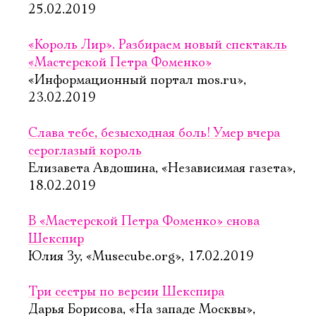
25.02.2019
«Король Лир». Разбираем новый спектакль
«Мастерской Петра Фоменко»
«Информационный портал mos.ru»,
23.02.2019
Слава тебе, безысходная боль! Умер вчера
сероглазый король
Елизавета Авдошина, «Независимая газета»,
18.02.2019
В «Мастерской Петра Фоменко» снова
Шекспир
Юлия Зу, «Musecube.org», 17.02.2019
Три сестры по версии Шекспира
Дарья Борисова, «На западе Москвы»,