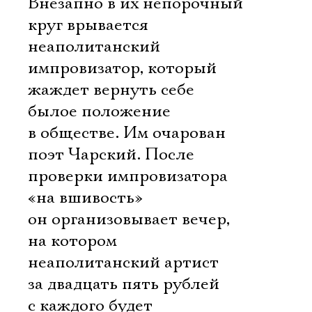
Внезапно в их непорочный
круг врывается
неаполитанский
импровизатор, который
жаждет вернуть себе
былое положение
в обществе. Им очарован
поэт Чарский. После
проверки импровизатора
«на вшивость»
он организовывает вечер,
на котором
неаполитанский артист
за двадцать пять рублей
с каждого будет