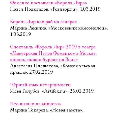
Фоменко поставили «Короля Лира»
Павел Подкладов, «Ревизор.ru», 1.03.2019
Король Лир как раб на галерах
Марина Райкина, «Московский комсомолец»,
1.03.2019
Спектакль «Король Лир» 2019 в театре
«Мастерская Петра Фоменко» в Москве:
король словно бурлак на Волге
Анастасия Плешакова, «Комсомольская
правда», 27.02.2019
Чёрный язык нетерпимости
Илья Голубев, «Artifex.ru», 26.02.2019
Что вышло из «ничего»
Марина Токарева, «Новая газета»,