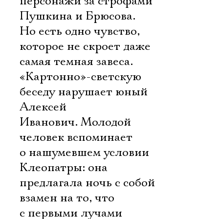
персонажи за строфами
Пушкина и Брюсова.
Но есть одно чувство,
которое не скроет даже
самая темная завеса.
«Картонно»-светскую
беседу нарушает юный
Алексей
Иванович. Молодой
человек вспоминает
о нашумевшем условии
Клеопатры: она
предлагала ночь с собой
взамен на то, что
с первыми лучами