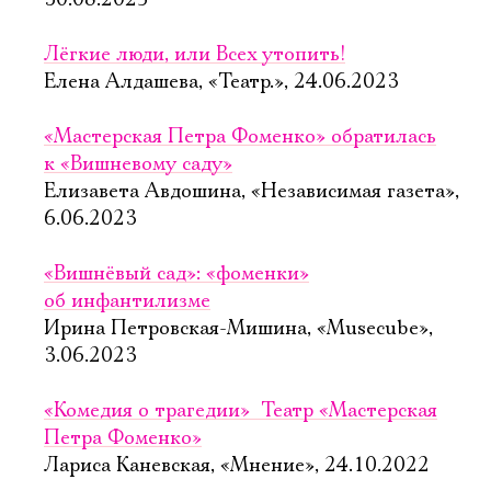
30.08.2025
Лёгкие люди, или Всех утопить!
Елена Алдашева, «Театр.», 24.06.2023
«Мастерская Петра Фоменко» обратилась
к «Вишневому саду»
Елизавета Авдошина, «Независимая газета»,
6.06.2023
«Вишнёвый сад»: «фоменки»
об инфантилизме
Ирина Петровская-Мишина, «Musecube»,
3.06.2023
«Комедия о трагедии»  Театр «Мастерская
Петра Фоменко»
Лариса Каневская, «Мнение», 24.10.2022