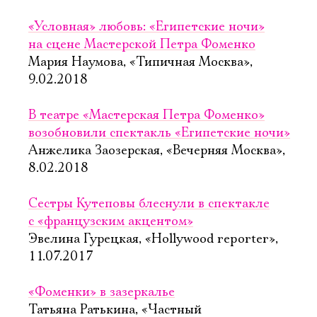
«Условная» любовь: «Египетские ночи»
на сцене Мастерской Петра Фоменко
Мария Наумова, «Типичная Москва»,
9.02.2018
В театре «Мастерская Петра Фоменко»
возобновили спектакль «Египетские ночи»
Анжелика Заозерская, «Вечерняя Москва»,
8.02.2018
Сестры Кутеповы блеснули в спектакле
с «французским акцентом»
Эвелина Гурецкая, «Hollywood reporter»,
11.07.2017
«Фоменки» в зазеркалье
Татьяна Ратькина, «Частный