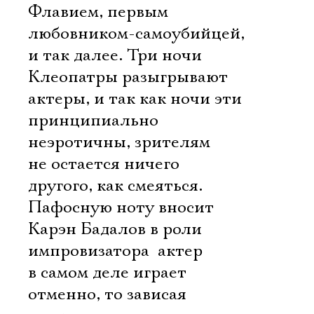
Флавием, первым
любовником-самоубийцей,
и так далее. Три ночи
Клеопатры разыгрывают
актеры, и так как ночи эти
принципиально
неэротичны, зрителям
не остается ничего
другого, как смеяться.
Пафосную ноту вносит
Карэн Бадалов в роли
импровизатора  актер
в самом деле играет
отменно, то зависая