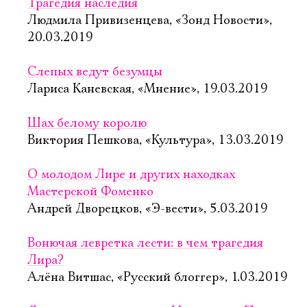
Трагедия наследия
Людмила Привизенцева, «Зонд Новости»,
20.03.2019
Слепых ведут безумцы
Лариса Каневская, «Мнение», 19.03.2019
Шах белому королю
Виктория Пешкова, «Культура», 13.03.2019
О молодом Лире и других находках
Мастерской Фоменко
Андрей Дворецков, «Э-вести», 5.03.2019
Вонючая левретка лести: в чем трагедия
Лира?
Алёна Витшас, «Русский блоггер», 1.03.2019