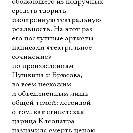
обожающего из подручных
средств творить
изощренную театральную
реальность. На этот раз
его послушные артисты
написали «театральное
сочинение»
по произведениям
Пушкина и Брюсова,
во всем несхожим
и объединенным лишь
общей темой: легендой
о том, как египетская
царица Клеопатра
назначила смерть ценою