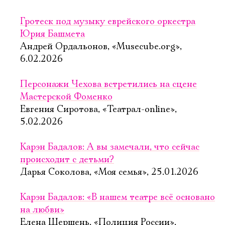
Гротеск под музыку еврейского оркестра
Юрия Башмета
Андрей Ордальонов, «Musecube.org»,
6.02.2026
Персонажи Чехова встретились на сцене
Мастерской Фоменко
Евгения Сиротова, «Театрал-online»,
5.02.2026
Карэн Бадалов: А вы замечали, что сейчас
происходит с детьми?
Дарья Соколова, «Моя семья», 25.01.2026
Карэн Бадалов: «В нашем театре всё основано
на любви»
Елена Шершень, «Полиция России»,