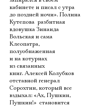
запирался в своем
кабинете и писал с утра
до поздней ночи». Полина
Кутепова  разбитная
вдовушка Зинаида
Вольская и сама
Клеопатра,
полуобнаженная
и на котурнах
из связанных
книг. Алексей Колубков 
отставной генерал
Сорохтин, который все
вздыхал: «Ах, Пушкин,
Пушкин!»  становится