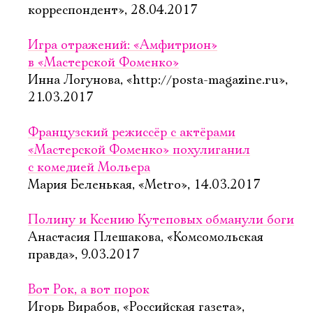
корреспондент», 28.04.2017
Игра отражений: «Амфитрион»
в «Мастерской Фоменко»
Инна Логунова, «http://posta-magazine.ru»,
21.03.2017
Французский режиссёр с актёрами
«Мастерской Фоменко» похулиганил
с комедией Мольера
Мария Беленькая, «Metro», 14.03.2017
Полину и Ксению Кутеповых обманули боги
Анастасия Плешакова, «Комсомольская
правда», 9.03.2017
Вот Рок, а вот порок
Игорь Вирабов, «Российская газета»,