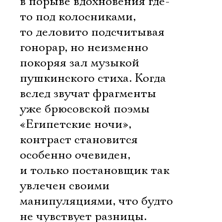
в порыве вдохновения где-
то под колосниками,
то деловито подсчитывая
гонорар, но неизменно
покоряя зал музыкой
пушкинского стиха. Когда
вслед звучат фрагменты
уже брюсовской поэмы
«Египетские ночи»,
контраст становится
особенно очевиден,
и только постановщик так
увлечен своими
манипуляциями, что будто
не чувствует разницы.