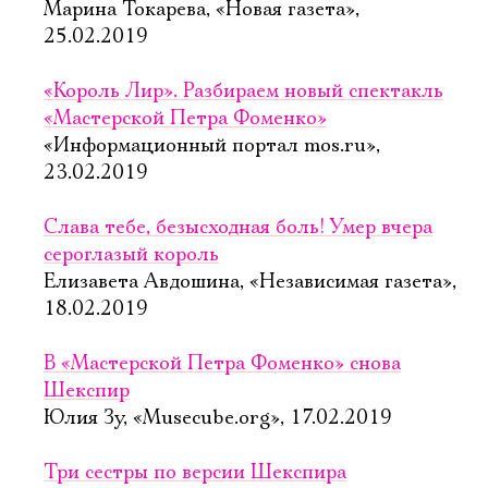
Марина Токарева, «Новая газета»,
25.02.2019
«Король Лир». Разбираем новый спектакль
«Мастерской Петра Фоменко»
«Информационный портал mos.ru»,
23.02.2019
Слава тебе, безысходная боль! Умер вчера
сероглазый король
Елизавета Авдошина, «Независимая газета»,
18.02.2019
В «Мастерской Петра Фоменко» снова
Шекспир
Юлия Зу, «Musecube.org», 17.02.2019
Три сестры по версии Шекспира