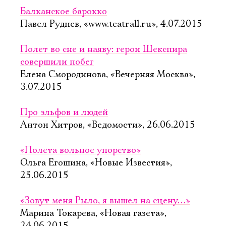
Балканское барокко
Павел Руднев, «www.teatrall.ru», 4.07.2015
Полет во сне и наяву: герои Шекспира
совершили побег
Елена Смородинова, «Вечерняя Москва»,
3.07.2015
Про эльфов и людей
Антон Хитров, «Ведомости», 26.06.2015
«Полета вольное упорство»
Ольга Егошина, «Новые Известия»,
25.06.2015
«Зовут меня Рыло, я вышел на сцену…»
Марина Токарева, «Новая газета»,