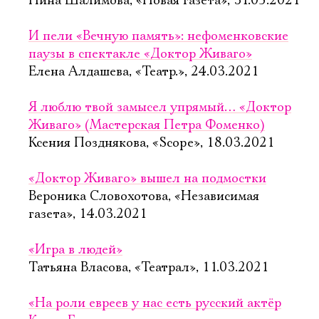
Нина Шалимова, «Новая газета», 31.05.2021
И пели «Вечную память»: нефоменковские
паузы в спектакле «Доктор Живаго»
Елена Алдашева, «Театр.», 24.03.2021
Я люблю твой замысел упрямый… «Доктор
Живаго» (Мастерская Петра Фоменко)
Ксения Позднякова, «Scope», 18.03.2021
«Доктор Живаго» вышел на подмостки
Вероника Словохотова, «Независимая
газета», 14.03.2021
«Игра в людей»
Татьяна Власова, «Театрал», 11.03.2021
«На роли евреев у нас есть русский актёр