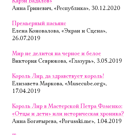
Карэн Бадалов»
Анна Гриневич, «Республика», 30.12.2020
Премьерный пасьянс
Елена Коновалова, «Экран и Сцена»,
26.07.2019
Мир не делится на черное и белое
Виктория Севрюкова, «Глазурь», 3.05.2019
Король Лир, да здравствует король!
Елизавета Маркова, «Musecube.org»,
17.04.2019
Король Лир в Мастерской Петра Фоменко:
«Отцы и дети» или историческая хроника?
Анна Богатырева, «Porusski.me», 1.04.2019