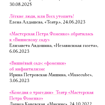
30.08.2025
Лёгкие люди, или Всех утопить!
Елена Алдашева, «Театр.», 24.06.2023
«Мастерская Петра Фоменко» обратилась
к «Вишневому саду»
Елизавета Авдошина, «Независимая газета»,
6.06.2023
«Вишнёвый сад»: «фоменки»
об инфантилизме
Ирина Петровская-Мишина, «Musecube»,
3.06.2023
Электропочта
«Комедия о трагедии»  Театр «Мастерская
Петра Фоменко»
Лариса Каневская, «Мнение», 24.10.2022