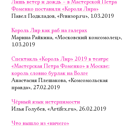
Лишь ветер и дождь – в Мастерской Петра
Фоменко поставили «Короля Лира»
Павел Подкладов, «Ревизор.ru», 1.03.2019
Король Лир как раб на галерах
Марина Райкина, «Московский комсомолец»,
1.03.2019
Спектакль «Король Лир» 2019 в театре
«Мастерская Петра Фоменко» в Москве:
король словно бурлак на Волге
Анастасия Плешакова, «Комсомольская
правда», 27.02.2019
Чёрный язык нетерпимости
Илья Голубев, «Artifex.ru», 26.02.2019
Что вышло из «ничего»