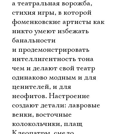
а театральная ворожба,
стихия игры, в которой
фоменковские артисты как
никто умеют избежать
банальности
и продемонстрировать
интеллигентность тона 
чем и делают свой театр
одинаково модным и для
ценителей, и для
неофитов. Настроение
создают детали: лавровые
венки, восточные
колокольчики, плащ
Клеопатры, смело