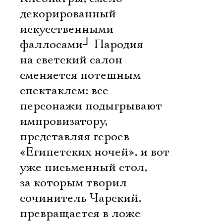
декорированный
искусственными
фаллосами
┘
Пародия
на светский салон
сменяется потешным
спектаклем: все
персонажи подыгрывают
импровизатору,
представляя героев
«Египетских ночей», и вот
уже письменный стол,
за которым творил
сочинитель Чарский,
превращается в ложе