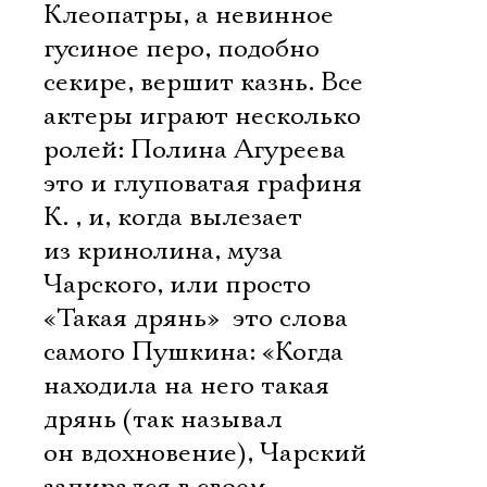
Клеопатры, а невинное
гусиное перо, подобно
секире, вершит казнь. Все
актеры играют несколько
ролей: Полина Агуреева 
это и глуповатая графиня
К. , и, когда вылезает
из кринолина, муза
Чарского, или просто
«Такая дрянь»  это слова
самого Пушкина: «Когда
находила на него такая
дрянь (так называл
он вдохновение), Чарский