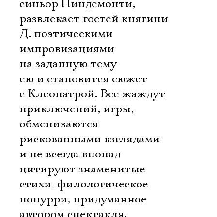
синьор Пиндемонти,
развлекает гостей княгини
Д. поэтическими
импровизациями
на заданную тему 
ею и становится сюжет
с Клеопатрой. Все жаждут
приключений, игры,
обмениваются
рискованными взглядами
и не всегда впопад
цитируют знаменитые
стихи  филологическое
попурри, придуманное
автором спектакля,