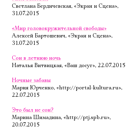
Светлана Бердичевская, «Экран и Сцена»,
31.07.2015
«Мир головокружительной свободы»
Алексей Бартошевич, «Экран и Сцена»,
31.07.2015
Сон в летнюю ночь
Наталья Витвицкая, «Ваш досуг», 22.07.2015
Ночные забавы
Мария Юрченко, «http://portal-kultura.ru»,
22.07.2015
Это был не сон?
Марина Шимадина, «http://ptj.spb.ru»,
20.07.2015