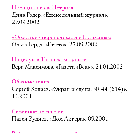
Птенцы гнезда Петрова
Дина Годер, «Еженедельный журнал»,
27.09.2002
«Фоменки» переночевали с Пушкиным
Ольга Гердт, «Газета», 25.09.2002
Поцелуи в Таганском тупике
Вера Максимова, «Газета «Век»», 21.01.2002
Обаяние гения
Сергей Конаев, «Экран и сцена, № 44 (614)»,
11.2001
Семейное несчастие
Павел Руднев, «Дом Актера», 09.2001