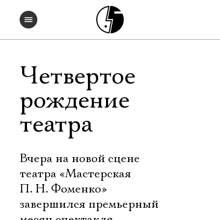
Четвертое
рождение
театра
Вчера на новой сцене
театра «Мастерская
П. Н. Фоменко»
завершился премьерный
месяц спектакля