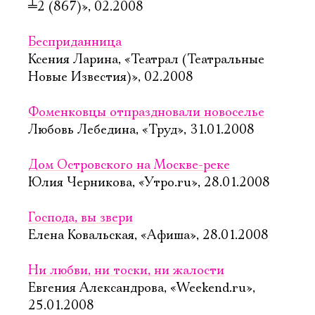
╧
2 (867)», 02.2008
Бесприданница
Ксения Ларина, «Театрал (Театральные
Новые Известия)», 02.2008
Фоменковцы отпраздновали новоселье
Любовь Лебедина, «Труд», 31.01.2008
Дом Островского на Москве-реке
Юлия Черникова, «Утро.ru», 28.01.2008
Господа, вы звери
Елена Ковальская, «Афиша», 28.01.2008
Ни любви, ни тоски, ни жалости
Евгения Александрова, «Weekend.ru»,
25.01.2008