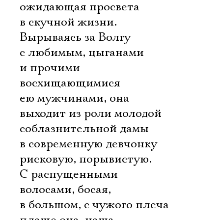
ожидающая просвета
в скучной жизни.
Вырываясь за Волгу
с любимым, цыганами
и прочими
восхищающимися
ею мужчинами, она
выходит из роли молодой
соблазнительной дамы
в современную девчонку 
рисковую, порывистую.
С распущенными
волосами, босая,
в большом, с чужого плеча