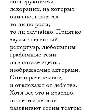
Имя
конструкциями
декорации, на которых
они спотыкаются
то ли по роли,
то ли случайно. Приятно
Ознакомиться
звучит песенный
репертуар, любопытны
графичные тени
на заднике сцены,
изображаемые актерами.
Они и развлекают,
и отвлекают от действа.
Хотя все это и красиво,
но не эти детали
раздвигают стены театры,