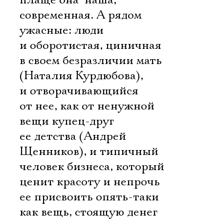
плаще она  наша,
современная. А рядом
ужасные: люди
и оборотистая, циничная
в своем безразличии мать
(Наталия Курдюбова),
и отворачивающийся
от нее, как от ненужной
вещи купец-друг
ее детства (Андрей
Щенников), и типичный
человек бизнеса, который
ценит красоту и непрочь
ее присвоить опять-таки
как вещь, стоящую денег