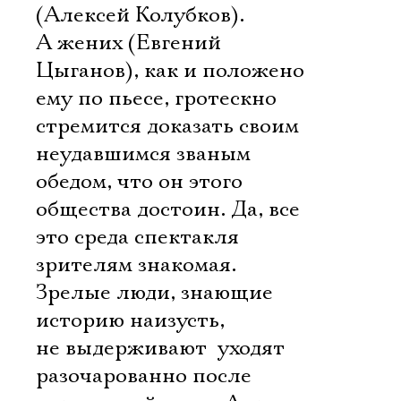
(Алексей Колубков).
А жених (Евгений
Цыганов), как и положено
ему по пьесе, гротескно
стремится доказать своим
неудавшимся званым
обедом, что он этого
общества достоин. Да, все
это среда спектакля
зрителям знакомая.
Зрелые люди, знающие
историю наизусть,
не выдерживают  уходят
разочарованно после