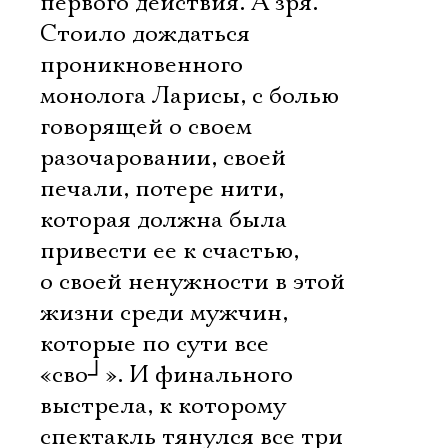
первого действия. А зря.
Стоило дождаться
проникновенного
монолога Ларисы, с болью
говорящей о своем
разочаровании, своей
печали, потере нити,
которая должна была
привести ее к счастью,
о своей ненужности в этой
жизни среди мужчин,
которые по сути все 
«сво
┘
». И финального
выстрела, к которому
спектакль тянулся все три