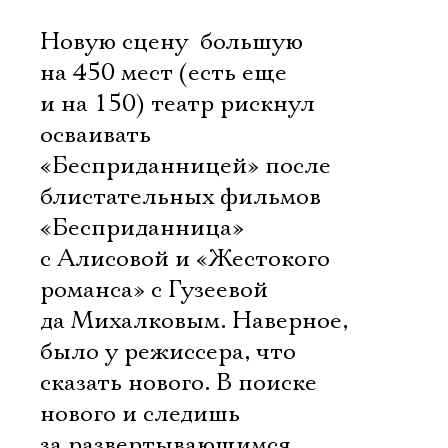
Новую сцену  большую
на 450 мест (есть еще
и на 150) театр рискнул
осваивать
«Бесприданницей» после
блистательных фильмов
«Бесприданница»
с Алисовой и «Жестокого
романса» с Гузеевой
да Михалковым. Наверное,
было у режиссера, что
сказать нового. В поиске
нового и следишь
за развертывающимся