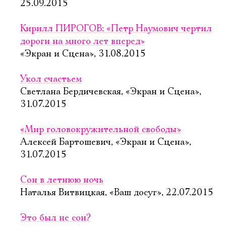
25.09.2015
Кирилл ПИРОГОВ: «Петр Наумович чертил
дороги на много лет вперед»
«Экран и Сцена», 31.08.2015
Укол счастьем
Светлана Бердичевская, «Экран и Сцена»,
31.07.2015
«Мир головокружительной свободы»
Алексей Бартошевич, «Экран и Сцена»,
31.07.2015
Сон в летнюю ночь
Наталья Витвицкая, «Ваш досуг», 22.07.2015
Это был не сон?