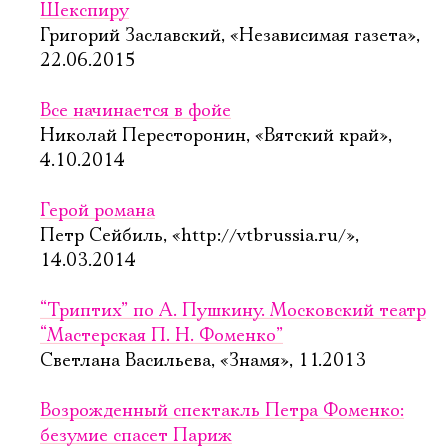
Шекспиру
Григорий Заславский, «Независимая газета»,
22.06.2015
Все начинается в фойе
Николай Пересторонин, «Вятский край»,
4.10.2014
Герой романа
Петр Сейбиль, «http://vtbrussia.ru/»,
14.03.2014
“Триптих” по А. Пушкину. Московский театр
“Мастерская П. Н. Фоменко”
Светлана Васильева, «Знамя», 11.2013
Возрожденный спектакль Петра Фоменко:
безумие спасет Париж