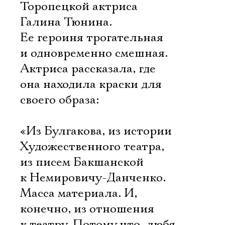
Торопецкой актриса
Галина Тюнина.
Ее героиня трогательная
и одновременно смешная.
Актриса рассказала, где
она находила краски для
своего образа:
«Из Булгакова, из истории
Художественного театра,
из писем Бакшанской
к Немировичу-Данченко.
Масса материала. И,
конечно, из отношения
к театру. Потому что, любя