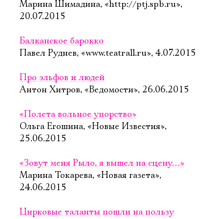
Марина Шимадина, «http://ptj.spb.ru»,
20.07.2015
Балканское барокко
Павел Руднев, «www.teatrall.ru», 4.07.2015
Про эльфов и людей
Антон Хитров, «Ведомости», 26.06.2015
«Полета вольное упорство»
Ольга Егошина, «Новые Известия»,
25.06.2015
«Зовут меня Рыло, я вышел на сцену…»
Марина Токарева, «Новая газета»,
24.06.2015
Цирковые таланты пошли на пользу