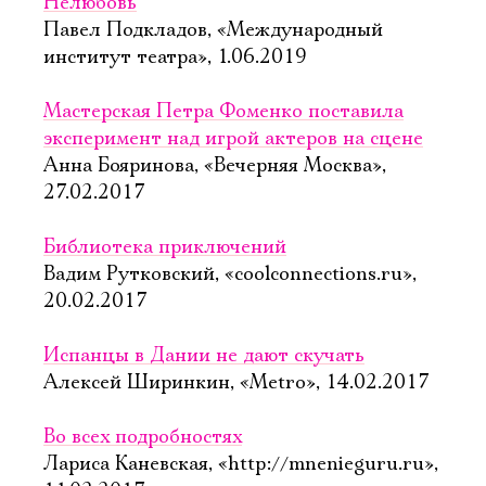
Имя
Нелюбовь
Павел Подкладов, «Международный
институт театра», 1.06.2019
Мастерская Петра Фоменко поставила
эксперимент над игрой актеров на сцене
Ознакомиться
Анна Бояринова, «Вечерняя Москва»,
27.02.2017
Библиотека приключений
Вадим Рутковский, «coolconnections.ru»,
20.02.2017
Испанцы в Дании не дают скучать
Алексей Ширинкин, «Metro», 14.02.2017
Во всех подробностях
Лариса Каневская, «http://mnenieguru.ru»,