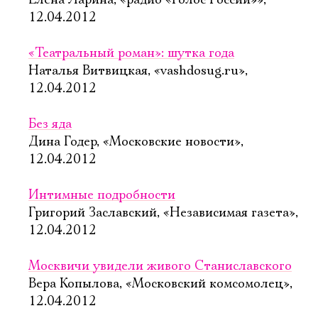
Елена Ларина, «радио «Голос России»»,
12.04.2012
«Театральный роман»: шутка года
Наталья Витвицкая, «vashdosug.ru»,
12.04.2012
Без яда
Дина Годер, «Московские новости»,
12.04.2012
Интимные подробности
Григорий Заславский, «Независимая газета»,
12.04.2012
Москвичи увидели живого Cтаниславского
Вера Копылова, «Московский комсомолец»,
12.04.2012