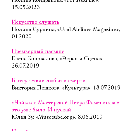
Полина Кондрякова, «Porusski.me»,
15.05.2023
Искусство слушать
Полина Сурнина, «Ural Airlines Magazine»,
01.2020
Премьерный пасьянс
Елена Коновалова, «Экран и Сцена»,
26.07.2019
В отсутствии любви и смерти
Виктория Пешкова, «Культура», 18.07.2019
«Чайка» в Мастерской Петра Фоменко: все
это уже было. И пускай!
Электропочта
Юлия Зу, «Musecube.org», 8.06.2019