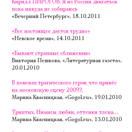
Кирилл ПИРОГОВ: Я из России двигаться
пока никуда не собираюсь
«Вечерний Петербург», 18.10.2011
«Все настоящее дается трудно»
«Невское время», 14.10.2011
«Бывают странные сближения»
Виктория Пешкова, «Литературная газета»,
20.01.2010
В поисках трагического героя: что принёс
на московскую сцену 2009?..
Марина Квасницкая, «Gogol.ru», 19.01.2010
Триптих. Нюансы любви, оттенки тлена…
Марина Квасницкая, «Gogol.ru», 13.01.2010