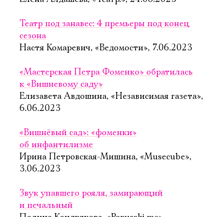
Театр под занавес: 4 премьеры под конец
сезона
Настя Комаревич, «Ведомости», 7.06.2023
«Мастерская Петра Фоменко» обратилась
к «Вишневому саду»
Елизавета Авдошина, «Независимая газета»,
6.06.2023
«Вишнёвый сад»: «фоменки»
об инфантилизме
Ирина Петровская-Мишина, «Musecube»,
3.06.2023
Звук упавшего рояля, замирающий
и печальный