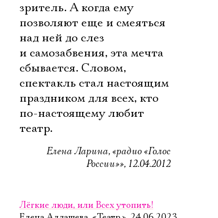
зритель. А когда ему
позволяют еще и смеяться
над ней до слез
и самозабвения, эта мечта
сбывается. Словом,
спектакль стал настоящим
праздником для всех, кто
по-настоящему любит
театр.
Елена Ларина, «радио «Голос
России»», 12.04.2012
Лёгкие люди, или Всех утопить!
Елена Алдашева, «Театр.», 24.06.2023