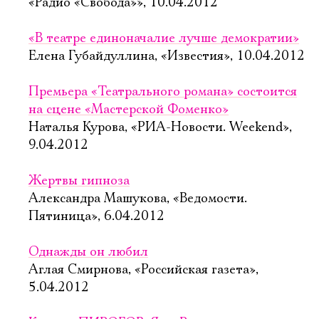
«Радио «Свобода»», 10.04.2012
«В театре единоначалие лучше демократии»
Елена Губайдуллина, «Известия», 10.04.2012
Премьера «Театрального романа» состоится
на сцене «Мастерской Фоменко»
Наталья Курова, «РИА-Новости. Weekend»,
9.04.2012
Жертвы гипноза
Александра Машукова, «Ведомости.
Пятиница», 6.04.2012
Однажды он любил
Аглая Смирнова, «Российская газета»,
5.04.2012