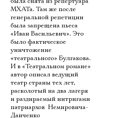
была снята из репертуара
МХАТа. Там же после
генеральной репетиции
была запрещена пьеса
«Иван Васильевич». Это
было фактическое
уничтожение
«театрального» Булгакова.
И в «Театральном романе»
автор описал ведущий
театр страны тех лет,
расколотый на два лагеря
и раздираемый интригами
патриархов  Немировича-
Данченко