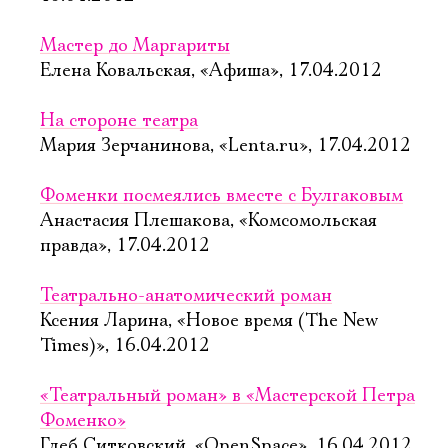
Мастер до Маргариты
Елена Ковальская, «Афиша», 17.04.2012
На стороне театра
Мария Зерчанинова, «Lenta.ru», 17.04.2012
Фоменки посмеялись вместе с Булгаковым
Анастасия Плешакова, «Комсомольская
правда», 17.04.2012
Театрально-анатомический роман
Ксения Ларина, «Новое время (The New
Times)», 16.04.2012
«Театральный роман» в «Мастерской Петра
Фоменко»
Глеб Ситковский, «OpenSpace», 16.04.2012