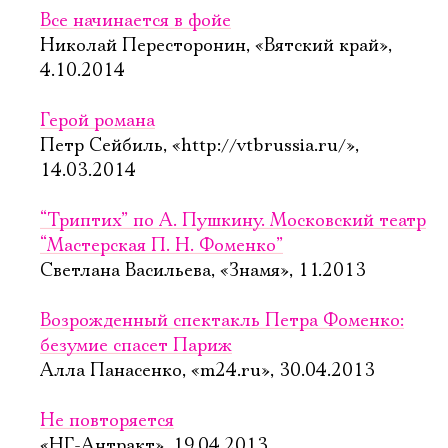
Все начинается в фойе
Николай Пересторонин, «Вятский край»,
4.10.2014
Герой романа
Петр Сейбиль, «http://vtbrussia.ru/»,
14.03.2014
“Триптих” по А. Пушкину. Московский театр
“Мастерская П. Н. Фоменко”
Светлана Васильева, «Знамя», 11.2013
Возрожденный спектакль Петра Фоменко:
безумие спасет Париж
Алла Панасенко, «m24.ru», 30.04.2013
Не повторяется
«НГ-Антракт», 19.04.2013