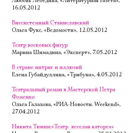
Любовь Лебедина, «Литературная газета»,
16.05.2012
Внесистемный Станиславский
Ольга Фукс, «Ведомости», 12.05.2012
Театр восковых фигур
Марина Шимадина, «Эксперт», 7.05.2012
В стране интриг и иллюзий
Елена Губайдуллина, «Трибуна», 4.05.2012
Театральный роман в Мастерской Петра
Фоменко
Ольга Галахова, «РИА-Новости. Weekend»,
27.04.2012
Никита Тюнин:«Театр  веселая каторга»