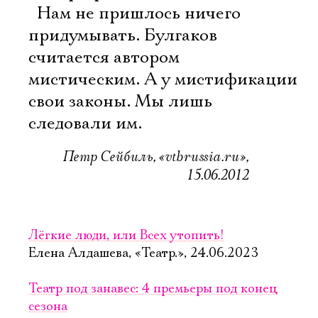
Имя
 Нам не пришлось ничего
придумывать. Булгаков
считается автором
мистическим. А у мистификации
Ознакомиться
свои законы. Мы лишь
следовали им.
Петр Сейбиль, «vtbrussia.ru»,
15.06.2012
Лёгкие люди, или Всех утопить!
Елена Алдашева, «Театр.», 24.06.2023
Театр под занавес: 4 премьеры под конец
сезона