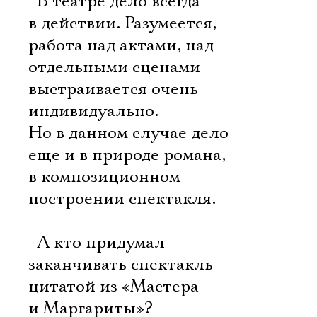
 В театре дело всегда
в действии. Разумеется,
работа над актами, над
отдельными сценами
выстраивается очень
индивидуально.
Но в данном случае дело
еще и в природе романа,
в композиционном
построении спектакля.
 А кто придумал
заканчивать спектакль
Электропочта
цитатой из «Мастера
и Маргариты»?