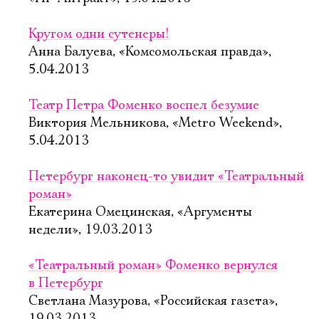
Кругом одни сутенеры!
Анна Балуева, «Комсомольская правда»,
5.04.2013
Театр Петра Фоменко воспел безумие
Виктория Мельникова, «Metro Weekend»,
5.04.2013
Петербург наконец-то увидит «Театральный
роман»
Екатерина Омецинская, «Аргументы
недели», 19.03.2013
«Театральный роман» Фоменко вернулся
в Петербург
Светлана Мазурова, «Российская газета»,