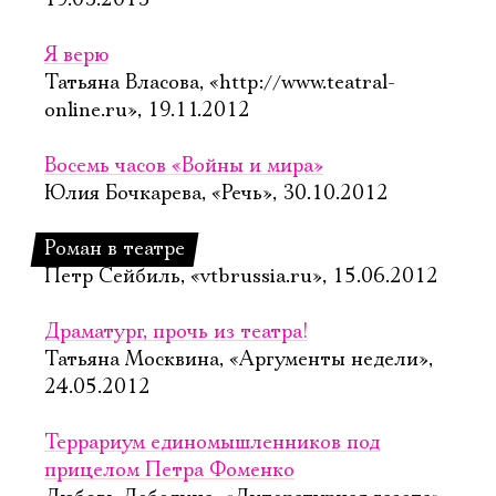
19.03.2013
Я верю
Татьяна Власова, «http://www.teatral-
online.ru», 19.11.2012
Восемь часов «Войны и мира»
Юлия Бочкарева, «Речь», 30.10.2012
Роман в театре
Петр Сейбиль, «vtbrussia.ru», 15.06.2012
Драматург, прочь из театра!
Татьяна Москвина, «Аргументы недели»,
24.05.2012
Террариум единомышленников под
прицелом Петра Фоменко