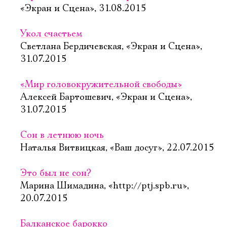
«Экран и Сцена», 31.08.2015
Укол счастьем
Светлана Бердичевская, «Экран и Сцена»,
31.07.2015
«Мир головокружительной свободы»
Алексей Бартошевич, «Экран и Сцена»,
31.07.2015
Сон в летнюю ночь
Наталья Витвицкая, «Ваш досуг», 22.07.2015
Это был не сон?
Марина Шимадина, «http://ptj.spb.ru»,
20.07.2015
Балканское барокко