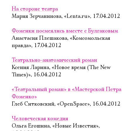
На стороне театра
Мария Зерчанинова, «Lenta.ru», 17.04.2012
Фоменки посмеялись вместе с Булгаковым
Анастасия Плешакова, «Комсомольская
правда», 17.04.2012
Театрально-анатомический роман
Ксения Ларина, «Новое время (The New
Times)», 16.04.2012
«Театральный роман» в «Мастерской Петра
Фоменко»
Глеб Ситковский, «OpenSpace», 16.04.2012
Человеческая комедия
Ольга Егошина, «Новые Известия»,