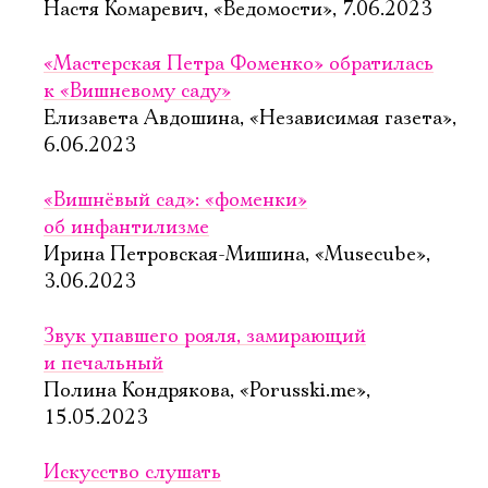
Настя Комаревич, «Ведомости», 7.06.2023
«Мастерская Петра Фоменко» обратилась
к «Вишневому саду»
Елизавета Авдошина, «Независимая газета»,
6.06.2023
«Вишнёвый сад»: «фоменки»
об инфантилизме
Ирина Петровская-Мишина, «Musecube»,
3.06.2023
Звук упавшего рояля, замирающий
и печальный
Полина Кондрякова, «Porusski.me»,
15.05.2023
Искусство слушать