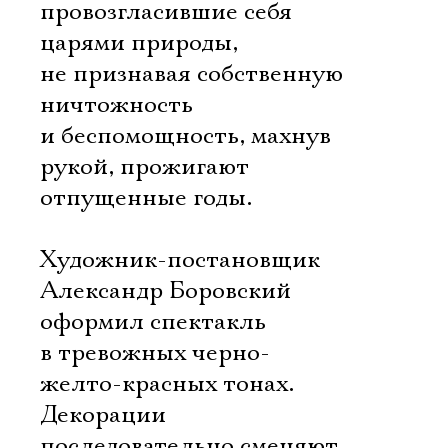
провозгласившие себя
царями природы,
не признавая собственную
ничтожность
и беспомощность, махнув
рукой, прожигают
отпущенные годы.
Художник-постановщик
Александр Боровский
оформил спектакль
в тревожных черно-
желто-красных тонах.
Декорации
последовательно сменяют