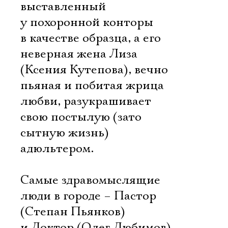
выставленный
у похоронной конторы
в качестве образца, а его
неверная жена Лиза
(Ксения Кутепова), вечно
пьяная и побитая жрица
любви, разукрашивает
свою постылую (зато
сытную жизнь)
адюльтером.
Самые здравомыслящие
люди в городе – Пастор
(Степан Пьянков)
и Доктор (Олег Любимов),