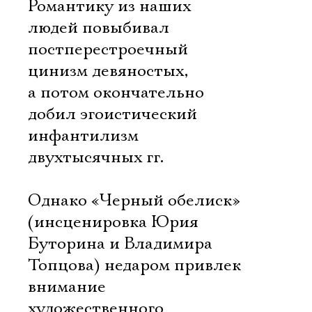
Романтику из наших
людей повыбивал
постперестроечный
цинизм девяностых,
а потом окончательно
добил эгоистический
инфантилизм
двухтысячных гг.
Однако «Черный обелиск»
(инсценировка Юрия
Буторина и Владимира
Топцова) недаром привлек
внимание
художественного