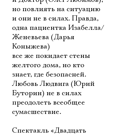
но повлиять на ситуацию
и они не в силах. Правда,
одна пациентка Изабелла/
Женевьева (Дарья
Коныжева)
все же покидает стены
желтого дома, но кто
знает, где безопасней.
Любовь Людвига (Юрий
Буторин) не в силах
преодолеть всеобщее
сумасшествие.
Спектакль «Двадцать