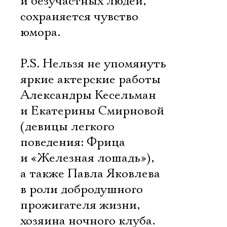
и безучастных людей,
сохраняется чувство
юмора.
P.S. Нельзя не упомянуть
яркие актерские работы
Александры Кесельман
и Екатерины Смирновой
(девицы легкого
поведения: Фрица
и «Железная лошадь»),
а также Павла Яковлева
в роли добродушного
прожигателя жизни,
хозяина ночного клуба.