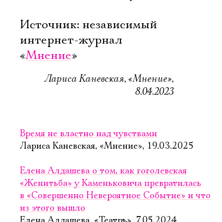
Источник: независимый
интернет-журнал
«
Мнение
»
Лариса Каневская, «Мнение»,
8.04.2023
Время не властно над чувствами
Лариса Каневская, «Мнение», 19.03.2025
Елена Алдашева о том, как гоголевская
«Женитьба» у Каменьковича превратилась
в «Совершенно Невероятное Событие» и что
из этого вышло
Елена Алдашева, «Театръ», 7.05.2024