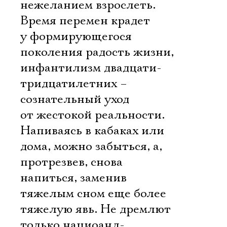
нежеланием взрослеть.
Время перемен крадет
Ознакомиться
у формирующегося
поколения радость жизни,
инфантилизм двадцати-
тридцатилетних –
сознательный уход
от жестокой реальности.
Напиваясь в кабаках или
дома, можно забыться, а,
протрезвев, снова
напиться, заменив
тяжелым сном еще более
тяжелую явь. Не дремлют
только нациоанл-