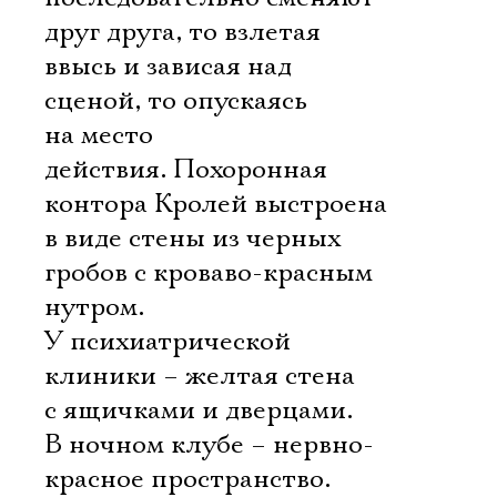
друг друга, то взлетая
ввысь и зависая над
сценой, то опускаясь
на место
действия. Похоронная
контора Кролей выстроена
в виде стены из черных
гробов с кроваво-красным
нутром.
У психиатрической
клиники – желтая стена
с ящичками и дверцами.
В ночном клубе – нервно-
красное пространство.