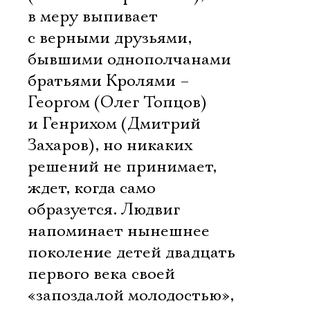
в меру выпивает
с верными друзьями,
бывшими однополчанами
братьями Кролями –
Георгом (Олег Топцов)
и Генрихом (Дмитрий
Захаров), но никаких
решений не принимает,
ждет, когда само
Электропочта
образуется. Людвиг
напоминает нынешнее
Имя
поколение детей двадцать
первого века своей
«запоздалой молодостью»,