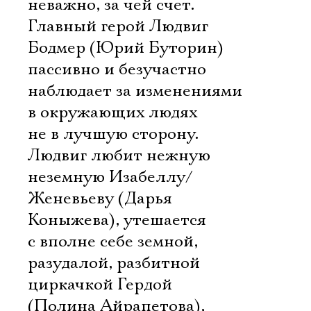
неважно, за чей счет.
Главный герой Людвиг
Бодмер (Юрий Буторин)
пассивно и безучастно
наблюдает за изменениями
в окружающих людях
не в лучшую сторону.
Людвиг любит нежную
неземную Изабеллу/
Женевьеву (Дарья
Коныжева), утешается
с вполне себе земной,
разудалой, разбитной
циркачкой Гердой
(Полина Айрапетова),