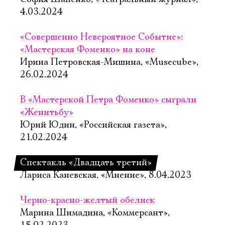
4.03.2024
«Совершенно Невероятное Событие»:
«Мастерская Фоменко» на коне
Ирина Петровская-Мишина, «Musecube»,
26.02.2024
В «Мастерской Петра Фоменко» сыграли
«Женитьбу»
Юрий Юдин, «Российская газета»,
21.02.2024
Спектакль «Двадцать третий»
Лариса Каневская, «Мнение», 8.04.2023
Черно-красно-желтый обелиск
Марина Шимадина, «Коммерсант»,