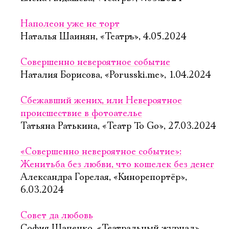
Наполеон уже не торт
Наталья Шаинян, «Театръ», 4.05.2024
Совершенно невероятное событие
Наталия Борисова, «Porusski.me», 1.04.2024
Сбежавший жених, или Невероятное
происшествие в фотоателье
Татьяна Ратькина, «Театр To Go», 27.03.2024
«Совершенно невероятное событие»:
Женитьба без любви, что кошелек без денег
Александра Горелая, «Кинорепортёр»,
6.03.2024
Совет да любовь
София Шапенко, «Театральный журнал»,