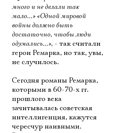
много и не делали так
мало…» «Одной мировой
войны должно быть
достаточно, чтобы люди
одумались…», –
так считали
герои Ремарка, но так, увы,
не случилось.
Сегодня романы Ремарка,
которыми в 60-70-х гг.
прошлого века
зачитывалась советская
интеллигенция, кажутся
чересчур наивными.