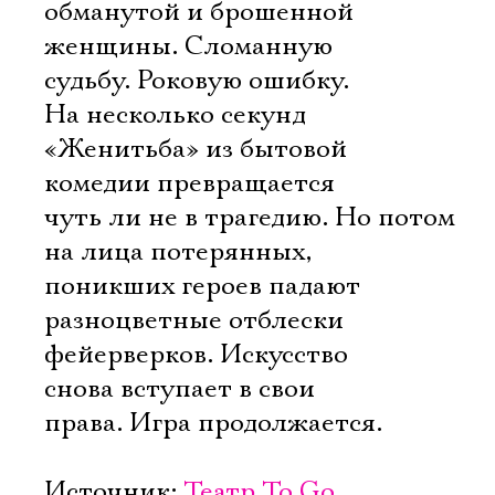
обманутой и брошенной
женщины. Сломанную
судьбу. Роковую ошибку.
На несколько секунд
«Женитьба» из бытовой
комедии превращается
чуть ли не в трагедию. Но потом
на лица потерянных,
поникших героев падают
разноцветные отблески
фейерверков. Искусство
снова вступает в свои
права. Игра продолжается.
Источник:
Театр To Go