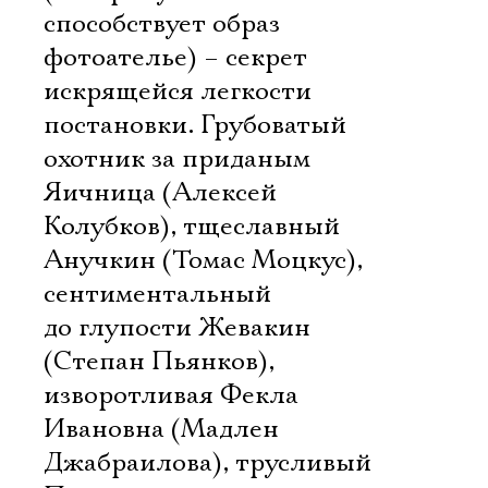
способствует образ
фотоателье) – секрет
искрящейся легкости
постановки. Грубоватый
охотник за приданым
Яичница (Алексей
Колубков), тщеславный
Анучкин (Томас Моцкус),
сентиментальный
до глупости Жевакин
(Степан Пьянков),
изворотливая Фекла
Ивановна (Мадлен
Джабраилова), трусливый