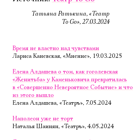
Татьяна Ратькина, «Театр
To Go», 27.03.2024
Время не властно над чувствами
Лариса Каневская, «Мнение», 19.03.2025
Елена Алдашева о том, как гоголевская
«Женитьба» у Каменьковича превратилась
в «Совершенно Невероятное Событие» и что
из этого вышло
Елена Алдашева, «Театръ», 7.05.2024
Наполеон уже не торт
Наталья Шаинян, «Театръ», 4.05.2024