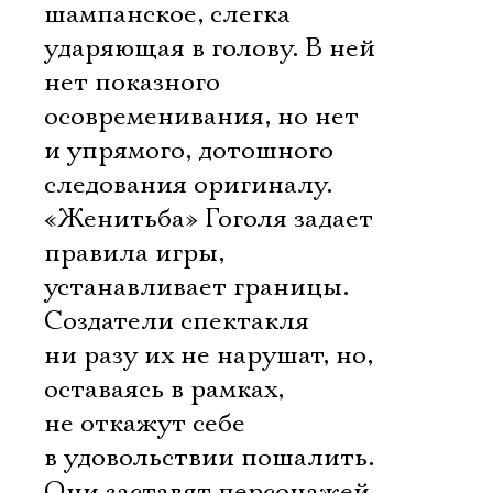
шампанское, слегка
ударяющая в голову. В ней
нет показного
осовременивания, но нет
и упрямого, дотошного
следования оригиналу.
«Женитьба» Гоголя задает
правила игры,
устанавливает границы.
Создатели спектакля
ни разу их не нарушат, но,
оставаясь в рамках,
не откажут себе
в удовольствии пошалить.
Они заставят персонажей