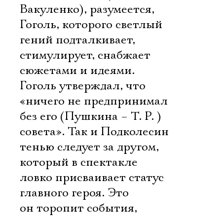
Вакуленко), разумеется,
Гоголь, которого светлый
гений подталкивает,
стимулирует, снабжает
сюжетами и идеями.
Гоголь утверждал, что
«ничего не предпринимал
Электропочта
без его (Пушкина – Т. Р. )
совета». Так и Подколесин
тенью следует за другом,
Имя
который в спектакле
ловко присваивает статус
главного героя. Это
он торопит события,
Ознакомиться