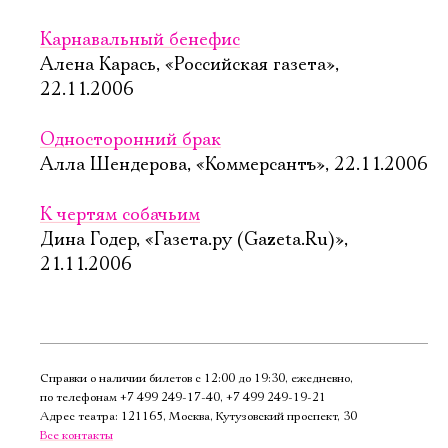
Карнавальный бенефис
Алена Карась, «Российская газета»,
22.11.2006
Односторонний брак
Алла Шендерова, «Коммерсантъ», 22.11.2006
К чертям собачьим
Дина Годер, «Газета.ру (Gazeta.Ru)»,
21.11.2006
Справки о наличии билетов с 12:00 до 19:30, ежедневно,
по телефонам
+7 499 249‑17‑40
,
+7 499 249‑19‑21
Адрес театра: 121165, Москва, Кутузовский проспект, 30
Все контакты