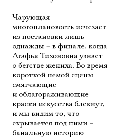
Чарующая
многоплановость исчезает
из постановки лишь
однажды – в финале, когда
Агафья Тихоновна узнает
о бегстве жениха. Во время
короткой немой сцены
смягчающие
и облагораживающие
краски искусства блекнут,
и мы видим то, что
скрывается под ними –
банальную историю