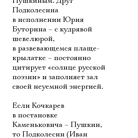
Пушкиным. Друг
Подколесина
в исполнении Юрия
Буторина – с кудрявой
шевелюрой,
в развевающемся плаще-
крылатке – постоянно
цитирует «солнце русской
поэзии» и заполняет зал
своей неуемной энергией.
Если Кочкарев
в постановке
Каменьковича – Пушкин,
то Подколесин (Иван