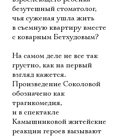
безутешный стоматолог,
чья суженая ушла жить
в съемную квартиру вместе
с коварным Бетхудовым?
На самом деле не все так
грустно, как на первый
взгляд кажется.
Произведение Соколовой
обозначено как
трагикомедия,
и в спектакле
Камышниковой житейские
реакции героев вызывают