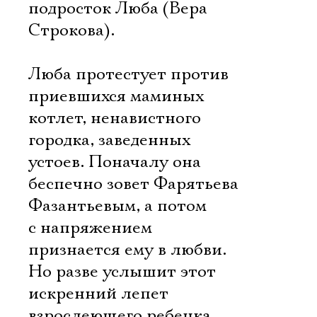
подросток Люба (Вера
Строкова).
Люба протестует против
приевшихся маминых
котлет, ненавистного
городка, заведенных
устоев. Поначалу она
беспечно зовет Фарятьева
Фазантьевым, а потом
с напряжением
признается ему в любви.
Но разве услышит этот
искренний лепет
взрослеющего ребенка