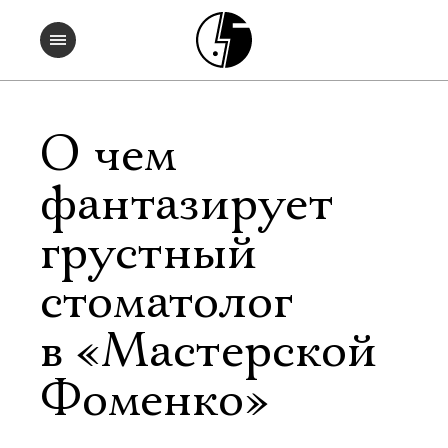
О чем
фантазирует
грустный
стоматолог
в «Мастерской
Фоменко»