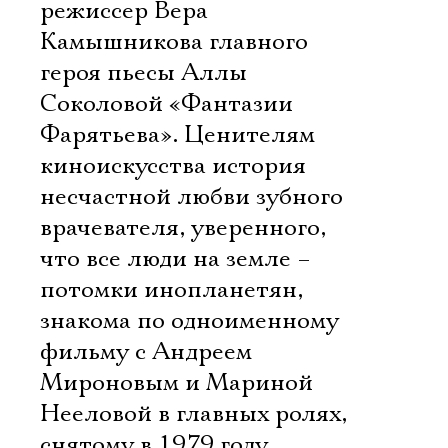
режиссер Вера
Камышникова главного
героя пьесы Аллы
Соколовой «Фантазии
Фарятьева». Ценителям
киноискусства история
несчастной любви зубного
врачевателя, уверенного,
что все люди на земле –
потомки инопланетян,
знакома по одноименному
фильму с Андреем
Мироновым и Мариной
Нееловой в главных ролях,
снятому в 1979 году.