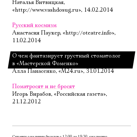
Наталья Витвицкая,
«http://www.vashdosug.ru», 14.02.2014
Русский космизм
Анастасия Паукер, «http://oteatre.info»,
11.02.2014
О чем фантазирует грустный стоматолог
в «Мастерской Фоменко»
Алла Панасенко, «М24.ru», 31.01.2014
Поматросят и не бросят
Игорь Вирабов, «Российская газета»,
21.12.2012
Справки о наличии билетов с 12:00 до 19:30, ежедневно,