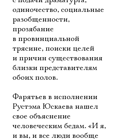
с подачи драматурга, 
одиночество, социальные
разобщенности,
прозябание
в провинциальной
трясине, поиски целей
и причин существования 
близки представителям
обоих полов.
Фарятьев в исполнении
Рустэма Юскаева нашел
свое объяснение
человеческим бедам. «И я,
и вы, и все люди вообще