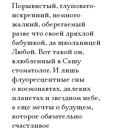
Порывистый, глуповато-
искренний, немного
жалкий, оберегаемый
разве что своей дряхлой
бабушкой, да школьницей
Любой. Вот такой он,
влюбленный в Сашу
стоматолог. И лишь
флуоресцентные сны
о космонавтах, далеких
планетах и звездном небе,
а еще мечты о будущем,
которое обязательно
счастливое