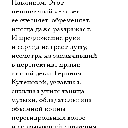
Павликом. Этот
непонятный человек
ее стесняет, обременяет,
иногда даже раздражает.
И предложение руки
и сердца не греет душу,
несмотря на замаячивший
в перспективе ярлык
старой девы. Героиня
Кутеповой, уставшая,
сникшая учительница
музыки, обладательница
объемной копны
перегидрольных волос
и сковывающей движения