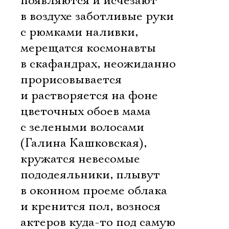
появляются и исчезают
в воздухе заботливые руки
с рюмками наливки,
мерещатся космонавты
в скафандрах, неожиданно
прорисовывается
и растворяется на фоне
цветочных обоев мама
с зелеными волосами
(Галина Кашковская),
кружатся невесомые
пододеяльники, плывут
в оконном проеме облака
и кренится пол, вознося
актеров куда-то под самую