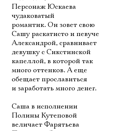
Ознакомиться
Персонаж Юскаева 
чудаковатый
романтик. Он зовет свою
Сашу раскатисто и певуче
Александрой, сравнивает
девушку с Сикстинской
капеллой, в которой так
много оттенков. А еще
обещает прославиться
и заработать много денег.
Саша в исполнении
Полины Кутеповой
величает Фарятьева