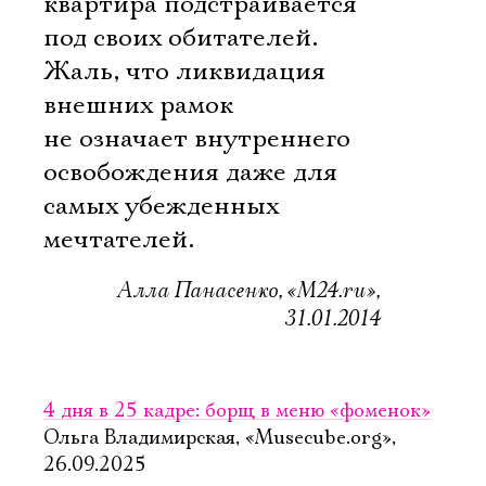
квартира подстраивается
под своих обитателей.
Жаль, что ликвидация
внешних рамок
не означает внутреннего
освобождения даже для
самых убежденных
мечтателей.
Алла Панасенко, «М24.ru»,
31.01.2014
4 дня в 25 кадре: борщ в меню «фоменок»
Ольга Владимирская, «Musecube.org»,
26.09.2025