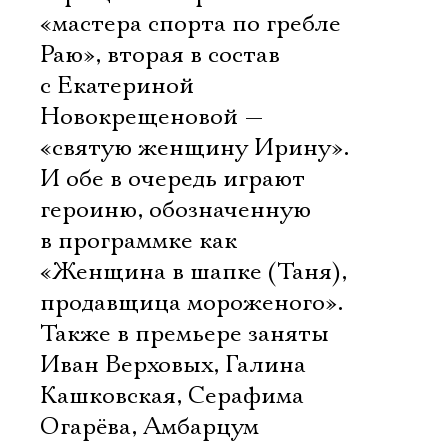
«мастера спорта по гребле
Раю», вторая в состав
с Екатериной
Новокрещеновой —
«святую женщину Ирину».
И обе в очередь играют
героиню, обозначенную
в программке как
«Женщина в шапке (Таня),
продавщица мороженого».
Также в премьере заняты
Иван Верховых, Галина
Кашковская, Серафима
Огарёва, Амбарцум