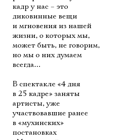
кадр у нас – это
диковинные вещи
и мгновения из нашей
жизни, о которых мы,
может быть, не говорим,
но мы о них думаем
всегда…
В спектакле «4 дня
в 25 кадре» заняты
артисты, уже
участвовавшие ранее
в «мухинских»
постановках