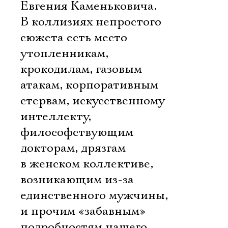
Евгения Каменьковича.
В коллизиях непростого
сюжета есть место
утопленникам,
крокодилам, газовым
атакам, корпоративным
стервам, искусственному
интеллекту,
философствующим
докторам, дрязгам
в женском коллективе,
возникающим из-за
единственного мужчины,
и прочим «забавным»
подробностям нашего