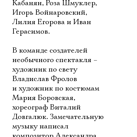
Кабанян, Роза Шмуклер,
Игорь Войнаровский,
Лилия Егорова и Иван
Герасимов.
В команде создателей
необычного спектакля –
художник по свету
Владислав Фролов
и художник по костюмам
Мария Боровская,
хореограф Виталий
Довгалюк. Замечательную
музыку написал
композитор Александра