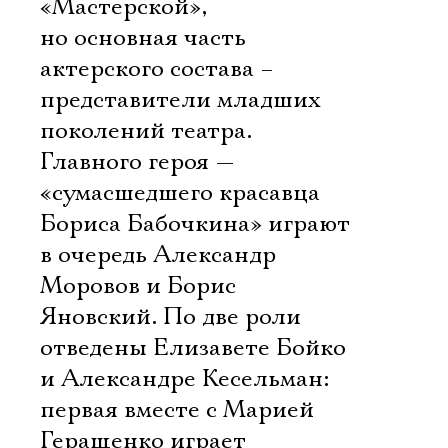
«Мастерской»,
но основная часть
актерского состава –
представители младших
поколений театра.
Главного героя —
«сумасшедшего красавца
Бориса Бабочкина» играют
в очередь Александр
Моровов и Борис
Яновский. По две роли
отведены Елизавете Бойко
и Александре Кесельман:
первая вместе с Марией
Геращенко играет