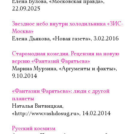
Елена Булова, «Московская правда»,
22.09.2025
Звездное небо внутри холодильника «ЗИС-
Москва»
Елена Дьякова, «Новая газета», 3.02.2016
Старомодная комедия. Рецензия на новую
версию «Фантазий Фарятьева»
Марина Мурзина, «Аргументы и факты»,
9.10.2014
«Фантазии Фарятьева»: люди с другой
планеты
Наталья Витвицкая,
«http://www.vashdosug.ru», 14.02.2014
Русский космизм