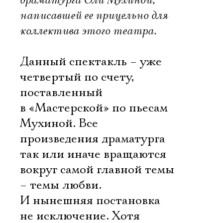
драматурга Оли Мухиной,
написавшей ее прицельно для
коллектива этого театра.
Данный спектакль – уже
четвертый по счету,
поставленный
в «Мастерской» по пьесам
Мухиной. Все
произведения драматурга
так или иначе вращаются
вокруг самой главной темы
– темы любви.
И нынешняя постановка
не исключение. Хотя