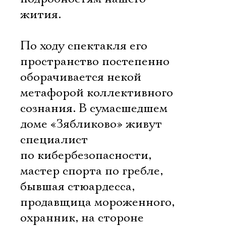
жития.
По ходу спектакля его
пространство постепенно
оборачивается некой
метафорой коллективного
сознания. В сумасшедшем
Электропочта
доме «Зябликово» живут
специалист
Имя
по кибербезопасности,
мастер спорта по гребле,
бывшая стюардесса,
продавщица мороженного,
Ознакомиться
охранник, на стороне