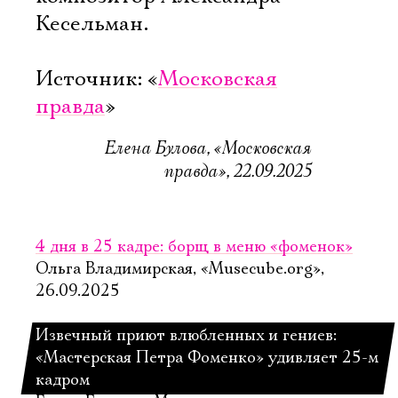
Кесельман.
Источник: «
Московская
правда
»
Елена Булова, «Московская
правда», 22.09.2025
4 дня в 25 кадре: борщ в меню «фоменок»
Ольга Владимирская, «Musecube.org»,
26.09.2025
Извечный приют влюбленных и гениев:
«Мастерская Петра Фоменко» удивляет 25-м
кадром