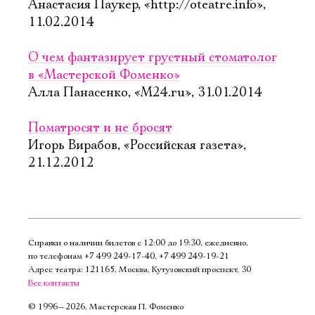
Анастасия Паукер, «http://oteatre.info»,
11.02.2014
О чем фантазирует грустный стоматолог
в «Мастерской Фоменко»
Алла Панасенко, «М24.ru», 31.01.2014
Поматросят и не бросят
Игорь Вирабов, «Российская газета»,
21.12.2012
Справки о наличии билетов с 12:00 до 19:30, ежедневно,
по телефонам
+7 499 249‑17‑40
,
+7 499 249‑19‑21
Адрес театра: 121165, Москва, Кутузовский проспект, 30
Все контакты
©
1996—2026, Мастерская П. Фоменко