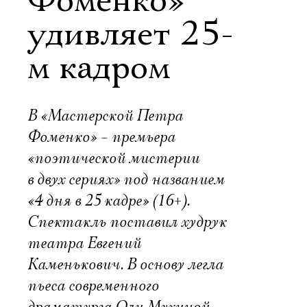
Фоменко»
удивляет 25-
м кадром
В «Мастерской Петра
Фоменко» – премьера
«поэтической мистерии
в двух сериях» под названием
«4 дня в 25 кадре» (16+).
Спектакль поставил худрук
театра Евгений
Каменькович. В основу легла
пьеса современного