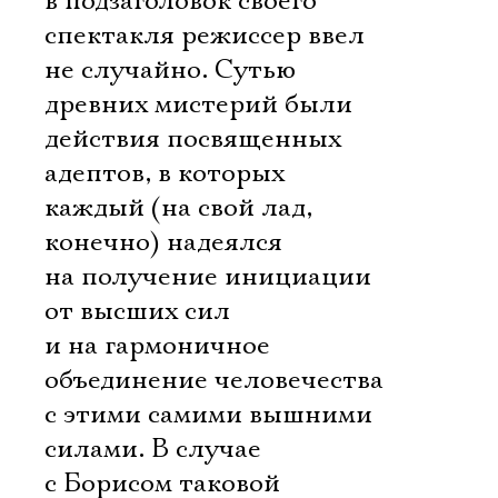
в подзаголовок своего
спектакля режиссер ввел
не случайно. Сутью
древних мистерий были
действия посвященных
адептов, в которых
каждый (на свой лад,
конечно) надеялся
на получение инициации
от высших сил
и на гармоничное
объединение человечества
с этими самими вышними
силами. В случае
с Борисом таковой