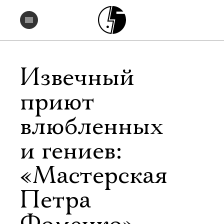
Извечный
приют
влюбленных
и гениев:
«Мастерская
Петра