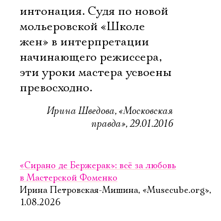
интонация. Судя по новой
мольеровской «Школе
жен» в интерпретации
начинающего режиссера,
эти уроки мастера усвоены
превосходно.
Ирина Шведова, «Московская
правда», 29.01.2016
«Сирано де Бержерак»: всё за любовь
в Мастерской Фоменко
Ирина Петровская-Мишина, «Musecube.org»,
1.08.2026