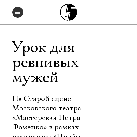
Урок для
ревнивых
мужей
На Старой сцене
Московского театра
«Мастерская Петра
Фоменко» в рамках
программы «Пробы