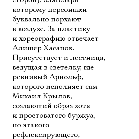
сторон), благодаря
которому персонажи
буквально порхают
в воздухе. За пластику
и хореографию отвечает
Алишер Хасанов.
Присутствует и лестница,
ведущая в светелку, где
ревнивый Арнольф,
которого исполняет сам
Михаил Крылов,
создающий образ хотя
и простоватого буржуа,
но этакого
рефлексирующего,