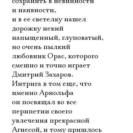
сохранить в невинности
и наивности,
и в ее светелку нашел
дорожку некий
напыщенный, глуповатый,
но очень пылкий
любовник Орас, которого
смешно и точно играет
Дмитрий Захаров.
Интрига в том еще, что
именно Арнольфа
он посвящал во все
перипетии своего
увлечения прекрасной
Агнесой, и тому пришлось