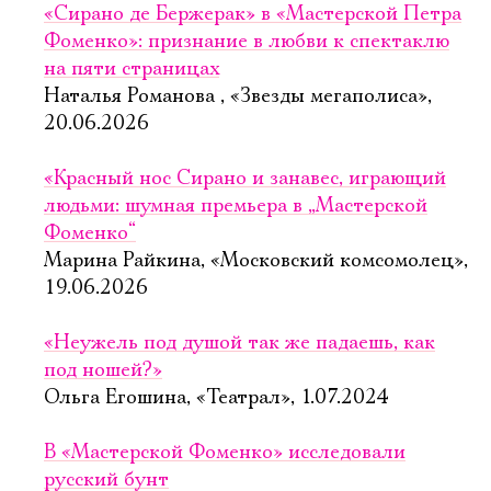
«Сирано де Бержерак» в «Мастерской Петра
Фоменко»: признание в любви к спектаклю
на пяти страницах
Наталья Романова , «Звезды мегаполиса»,
20.06.2026
«Красный нос Сирано и занавес, играющий
людьми: шумная премьера в „Мастерской
Фоменко“
Марина Райкина, «Московский комсомолец»,
19.06.2026
«Неужель под душой так же падаешь, как
под ношей?»
Ольга Егошина, «Театрал», 1.07.2024
В «Мастерской Фоменко» исследовали
русский бунт