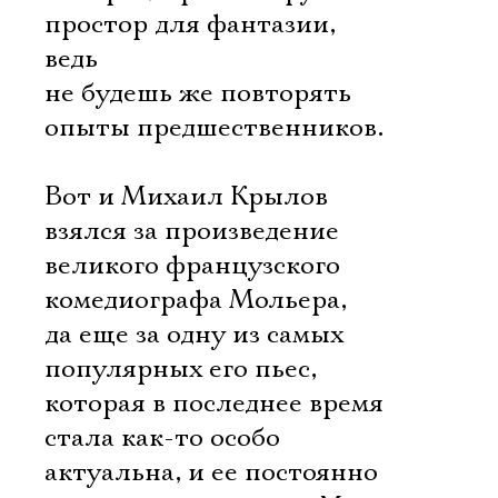
простор для фантазии,
ведь
не будешь же повторять
опыты предшественников.
Вот и Михаил Крылов
взялся за произведение
великого французского
комедиографа Мольера,
да еще за одну из самых
популярных его пьес,
которая в последнее время
стала как-то особо
актуальна, и ее постоянно