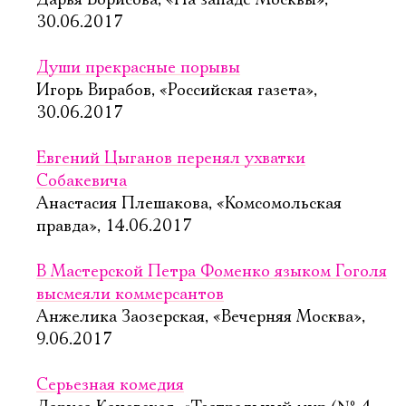
Дарья Борисова, «На западе Москвы»,
30.06.2017
Души прекрасные порывы
Игорь Вирабов, «Российская газета»,
30.06.2017
Евгений Цыганов перенял ухватки
Собакевича
Анастасия Плешакова, «Комсомольская
правда», 14.06.2017
В Мастерской Петра Фоменко языком Гоголя
высмеяли коммерсантов
Анжелика Заозерская, «Вечерняя Москва»,
9.06.2017
Серьезная комедия