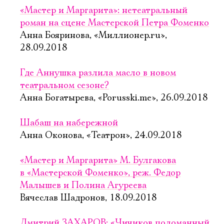
«Мастер и Маргарита»: нетеатральный
роман на сцене Мастерской Петра Фоменко
Анна Бояринова, «Миллионер.ru»,
28.09.2018
Где Аннушка разлила масло в новом
театральном сезоне?
Анна Богатырева, «Porusski.me», 26.09.2018
Шабаш на набережной
Анна Оконова, «Театрон», 24.09.2018
«Мастер и Маргарита» М. Булгакова
в «Мастерской Фоменко», реж. Федор
Малышев и Полина Агуреева
Вячеслав Шадронов, 18.09.2018
Дмитрий ЗАХАРОВ: «Чичиков поломанный