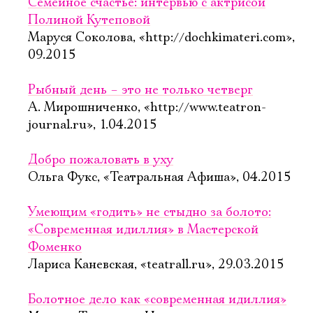
Семейное счастье: интервью с актрисой
Полиной Кутеповой
Маруся Соколова, «http://dochkimateri.com»,
09.2015
Рыбный день – это не только четверг
А. Мирошниченко, «http://www.teatron-
journal.ru», 1.04.2015
Добро пожаловать в уху
Ольга Фукс, «Театральная Афиша», 04.2015
Умеющим «годить» не стыдно за болото:
«Современная идиллия» в Мастерской
Фоменко
Лариса Каневская, «teatrall.ru», 29.03.2015
Болотное дело как «современная идиллия»