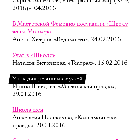
Лариса Каневская, «Театральный мир (№ 4,
2016)», 04.2016
В Мастерской Фоменко поставили «Школу
жен» Мольера
Антон Хитров, «Ведомости», 24.02.2016
Учат в «Школе»
Наталья Витвицкая, «Театрал», 15.02.2016
Урок для ревнивых мужей
Ирина Шведова, «Московская правда»,
29.01.2016
Школа жён
Анастасия Плешакова, «Комсомольская
правда», 20.01.2016