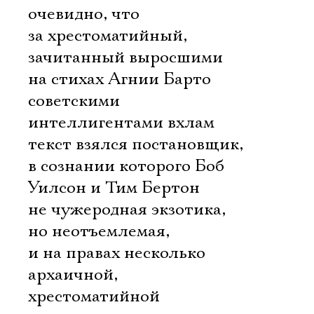
очевидно, что
за хрестоматийный,
зачитанный выросшими
на стихах Агнии Барто
советскими
интеллигентами вхлам
текст взялся постановщик,
в сознании которого Боб
Уилсон и Тим Бертон
не чужеродная экзотика,
но неотъемлемая,
и на правах несколько
архаичной,
хрестоматийной