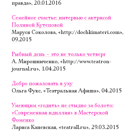
правда», 20.01.2016
Семейное счастье: интервью с актрисой
Полиной Кутеповой
Маруся Соколова, «http://dochkimateri.com»,
09.2015
Рыбный день – это не только четверг
А. Мирошниченко, «http://www.teatron-
journal.ru», 1.04.2015
Добро пожаловать в уху
Ольга Фукс, «Театральная Афиша», 04.2015
Умеющим «годить» не стыдно за болото:
«Современная идиллия» в Мастерской
Фоменко
Лариса Каневская, «teatrall.ru», 29.03.2015