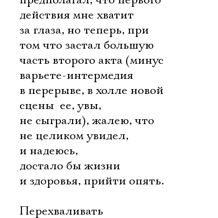
предполагал, что первого
действия мне хватит
за глаза, но теперь, при
том что застал большую
часть второго акта (минус
варьете-интермедия
в перерыве, в холле новой
сцены  ее, увы,
не сыграли), жалею, что
не целиком увидел,
и надеюсь,
достало бы жизни
и здоровья, прийти опять.
Перехваливать