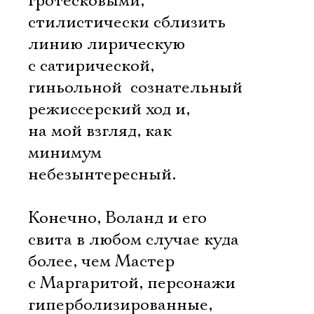
гротесковыми,
стилистически сблизить
линию лирическую
с сатирической,
гиньольной  сознательный
режиссерский ход и,
на мой взгляд, как
минимум
небезынтересный.
Конечно, Воланд и его
свита в любом случае куда
более, чем Мастер
с Маргаритой, персонажи
гиперболизированные,