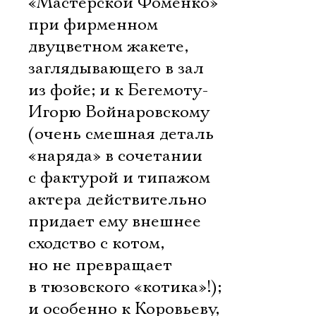
«Мастерской Фоменко»
при фирменном
двуцветном жакете,
заглядывающего в зал
из фойе; и к Бегемоту-
Игорю Войнаровскому
(очень смешная деталь
«наряда» в сочетании
с фактурой и типажом
актера действительно
придает ему внешнее
сходство с котом,
но не превращает
Электропочта
в тюзовского «котика»!);
и особенно к Коровьеву,