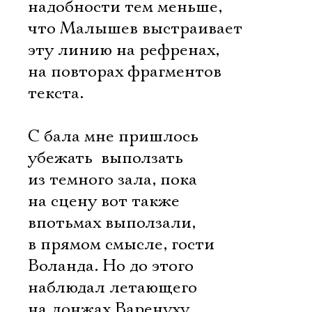
надобности тем меньше,
что Малышев выстраивает
эту линию на рефренах,
на повторах фрагментов
текста.
С бала мне пришлось
убежать  выползать
из темного зала, пока
на сцену вот также
впотьмах выползали,
в прямом смысле, гости
Воланда. Но до этого
наблюдал летающего
на лонжах Варенуху