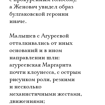
а Женовач увидел образ
булгаковской героини
иначе.
Малышев с Агуреевой
отталкивались от иных
оснований и в ином
направлении шли:
агуреевская Маргарита 
почти клоунесса, с острым
рисунком роли, резкими
и несколько
механистичными жестами,
движениями;