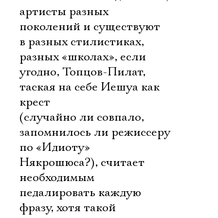
артисты разных
поколений и существуют
в разных стилистиках,
разных «школах», если
угодно, Топцов-Пилат,
таская на себе Иешуа как
крест
(случайно ли совпало,
запомнилось ли режиссеру
по «Идиоту»
Някрошюса?), считает
необходимым
педалировать каждую
фразу, хотя такой