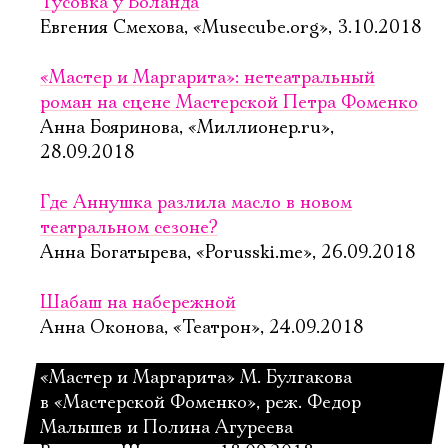
Тусовка у Воланда
Евгения Смехова, «Musecube.org», 3.10.2018
«Мастер и Маргарита»: нетеатральный
роман на сцене Мастерской Петра Фоменко
Анна Бояринова, «Миллионер.ru»,
28.09.2018
Где Аннушка разлила масло в новом
театральном сезоне?
Анна Богатырева, «Porusski.me», 26.09.2018
Шабаш на набережной
Анна Оконова, «Театрон», 24.09.2018
«Мастер и Маргарита» М. Булгакова
в «Мастерской Фоменко», реж. Федор
Малышев и Полина Агуреева