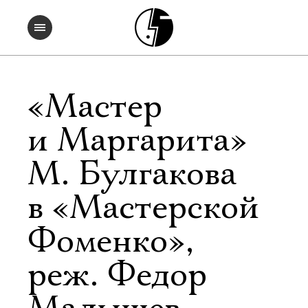
«Мастер
и Маргарита»
М. Булгакова
в «Мастерской
Фоменко»,
реж. Федор