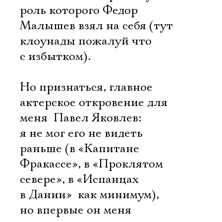
Имя
роль которого Федор
Малышев взял на себя (тут
клоунады пожалуй что
с избытком).
Ознакомиться
Но признаться, главное
актерское откровение для
меня  Павел Яковлев:
я не мог его не видеть
раньше (в «Капитане
Фракассе», в «Проклятом
севере», в «Испанцах
в Дании»  как минимум),
но впервые он меня