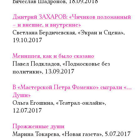
Вячеслав Шадронов, 18.09.2018
Дмитрий ЗАХАРОВ: «Чичиков поломанный
– и внешне, и внутренне»
Светлана Бердичевская, «Экран и Сцена»,
19.10.2017
Мениппея, как и было сказано
Павел Подкладов, «Подмосковье без
политики», 13.09.2017
В «Мастерской Петра Фоменко» сыграли «…
Души»
Ольга Егошина, «Театрал-онлайн»,
12.07.2017
Прожженные души
Марина Токарева, «Новая газета», 5.07.2017