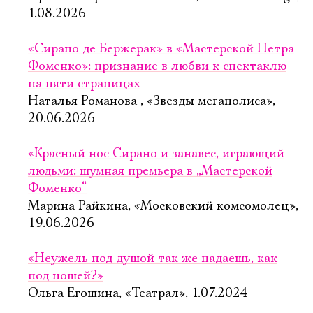
1.08.2026
«Сирано де Бержерак» в «Мастерской Петра
Фоменко»: признание в любви к спектаклю
на пяти страницах
Наталья Романова , «Звезды мегаполиса»,
20.06.2026
«Красный нос Сирано и занавес, играющий
людьми: шумная премьера в „Мастерской
Фоменко“
Марина Райкина, «Московский комсомолец»,
19.06.2026
«Неужель под душой так же падаешь, как
под ношей?»
Ольга Егошина, «Театрал», 1.07.2024