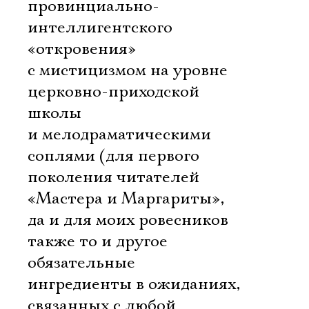
провинциально-
интеллигентского
«откровения»
с мистицизмом на уровне
церковно-приходской
школы
и мелодраматическими
соплями (для первого
поколения читателей
«Мастера и Маргариты»,
да и для моих ровесников
также то и другое 
обязательные
ингредиенты в ожиданиях,
связанных с любой