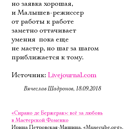
но заявка хорошая,
и Малышев-режиссер
от работы к работе
заметно оттачивает
умения  пока еще
не мастер, но шаг за шагом
приближается к тому.
Источник:
Livejournal.com
Вячеслав Шадронов, 18.09.2018
«Сирано де Бержерак»: всё за любовь
в Мастерской Фоменко
Ирина Петровская-Мишина, «Musecube.org»,