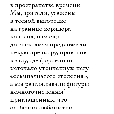
в пространстве времени.
Мы, зрители, усажены
в тесной выгородке,
на границе коридора-
колодца, нам еще
до спектакля предложили
некую предыгру, проводив
в залу, где фортепиано
источало утонченную негу
«осьмнадцатого столетия»,
а мы разглядывали фигуры
немногочисленны"
приглашенных, что
особенно любопытно