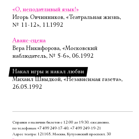
«О, неподатливый язык!»
Игорь Овчинников, «Театральная жизнь,
№ 11-12», 11.1992
Аванс-сцена
Вера Никифорова, «Московский
наблюдатель, № 5-6», 06.1992
Накал игры и накал любви
Михаил Швыдкой, «Независимая газета»,
26.05.1992
Справки о наличии билетов с 12:00 до 19:30, ежедневно,
по телефонам
+7 499 249‑17‑40
,
+7 499 249‑19‑21
Адрес театра: 121165, Москва, Кутузовский проспект, 30