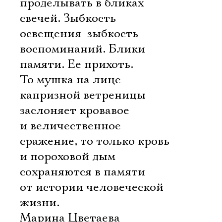
проделывать в бликах
свечей. Зыбкость
освещения  зыбкость
воспоминаний. Блики
памяти. Ее прихоть.
То мушка на лице
капризной ветреницы
заслоняет кровавое
и величественное
сражение, то только кровь
и пороховой дым
сохраняются в памяти
от истории человеческой
жизни.
Марина Цветаева