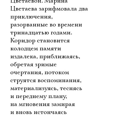
Цветаевой. Марина
Цветаева зарифмовала два
приключения,
разорванные во времени
тринадцатью годами.
Коридор становится
колодцем памяти 
издалека, приближаясь,
обретая зримые
очертания, потоком
струятся воспоминания,
материализуясь, теснясь
и переднему плану,
на мгновения замирая
и вновь истончаясь