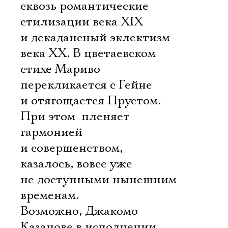
сквозь романтические
стилизации века XIX
и декадансный эклектизм
века XX. В цветаевском
стихе Мариво
перекликается с Гейне
и отягощается Прустом.
При этом  пленяет
гармонией
и совершенством,
казалось, вовсе уже
не доступными нынешним
временам.
Возможно, Джакомо
Казанове в исполнении