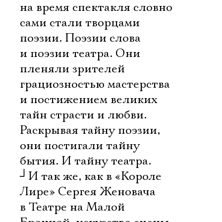
на время спектакля словно
сами стали творцами
поэзии. Поэзии слова
и поэзии театра. Они
пленяли зрителей
грациозностью мастерства
и постижением великих
тайн страсти и любви.
Раскрывая тайну поэзии,
они постигали тайну
бытия. И тайну театра.
┘
И так же, как в «Короле
Лире» Сергея Женовача
в Театре на Малой