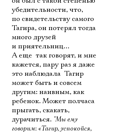
он был с такой степенью
убедительности, что,
по свидетельству самого
Тагира, он потерял тогда
много друзей
и приятельниц…
А еще  так говорят, и мне
кажется, пару раз я даже
это наблюдала  Тагир
может быть и совсем
другим: наивным, как
ребенок. Может полчаса
прыгать, скакать,
дурачиться.
"Мы ему
говорим: «Тагир, успокойся,