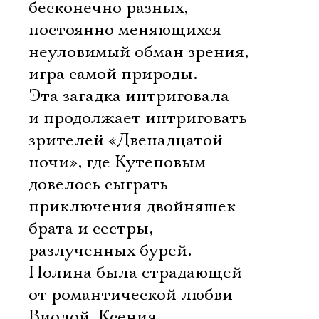
бесконечно разных,
постоянно меняющихся 
неуловимый обман зрения,
игра самой природы.
Эта загадка интриговала
и продолжает интриговать
зрителей «Двенадцатой
ночи», где Кутеповым
довелось сыграть
приключения двойняшек 
брата и сестры,
разлученных бурей.
Полина была страдающей
от романтической любви
Виолой, Ксения 