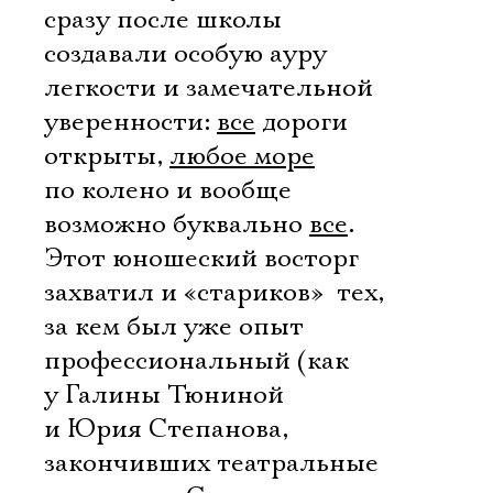
сразу после школы 
создавали особую ауру
легкости и замечательной
уверенности:
все
дороги
открыты,
любое море
по колено и вообще 
возможно буквально
все
.
Этот юношеский восторг
захватил и «стариков»  тех,
за кем был уже опыт
профессиональный (как
у Галины Тюниной
и Юрия Степанова,
закончивших театральные