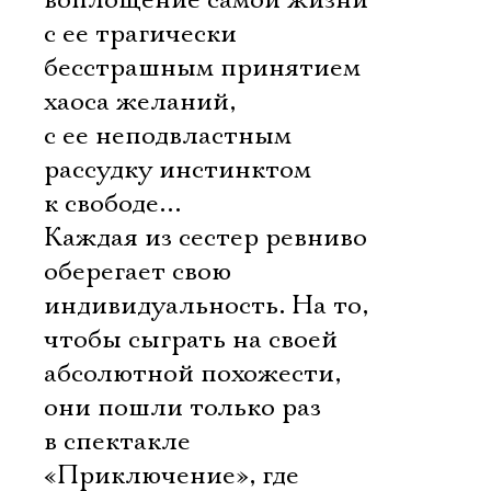
воплощение самой жизни
с ее трагически
бесстрашным принятием
хаоса желаний,
с ее неподвластным
рассудку инстинктом
к свободе…
Каждая из сестер ревниво
оберегает свою
индивидуальность. На то,
чтобы сыграть на своей
абсолютной похожести,
они пошли только раз 
в спектакле
«Приключение», где