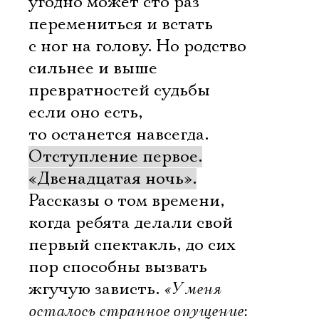
угодно может сто раз
перемениться и встать
с ног на голову. Но родство
сильнее и выше
превратностей судьбы 
если оно есть,
то останется навсегда.
Отступление первое.
«Двенадцатая ночь».
Рассказы о том времени,
когда ребята делали свой
первый спектакль, до сих
пор способны вызвать
жгучую зависть.
«У меня
осталось странное опущение: