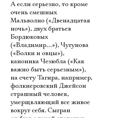
А если серьезно, то кроме
очень смешных
Мальволио («Двенадцатая
ночь»), двух братьев
Бордюковых
(«Владимир…»), Чугунова
(«Волки и овцы»),
каноника Чезюбла («Как
важно быть серьезным»),
на счету Тагира, например,
фолкнеровский Джейсон 
страшный человек,
умерщвляющий все живое
вокруг себя. Сыгран