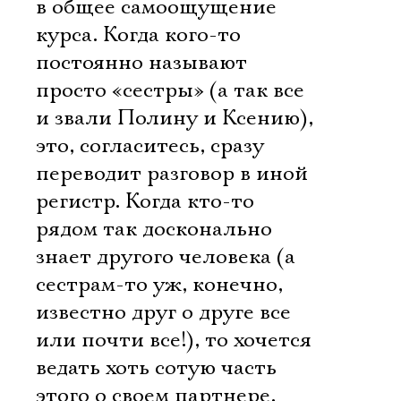
в общее самоощущение
курса. Когда кого-то
постоянно называют
просто «сестры» (а так все
и звали Полину и Ксению),
это, согласитесь, сразу
переводит разговор в иной
регистр. Когда кто-то
рядом так досконально
знает другого человека (а
сестрам-то уж, конечно,
известно друг о друге все
или почти все!), то хочется
ведать хоть сотую часть
этого о своем партнере,