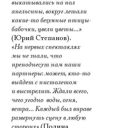
выкатывались на пол
апельсины, вокруг летали
какие-то безумные птицы-
бабочки, цвели цветы…»
(Юрий Степанов).
«На первых спектаклях
мы не знали, что
преподнесут нам наши
партнеры: может, кто-то
выйдет с пистолетом
и выстрелит. Ждали всего,
чего угодно  воды, огня,
ветра… Каждый был вправе
развернуть сцену в любую
сторону»
(Полина