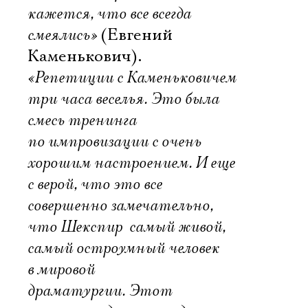
кажется, что все всегда
смеялись»
(Евгений
Каменькович).
«Репетиции с Каменьковичем 
три часа веселья. Это была
смесь тренинга
по импровизации с очень
хорошим настроением. И еще 
с верой, что это все
совершенно замечательно,
что Шекспир  самый живой,
самый остроумный человек
в мировой
драматургии. Этот