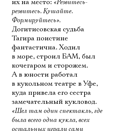
их на место:
«Резвитесь-
резвитесь. Кушайте.
Формируйтесь».
Догитисовская судьба
Тагира поистине
фантастична. Ходил
в море, строил БАМ, был
кочегаром и сторожем.
А в юности работал
в кукольном театре в Уфе,
куда привела его сестра 
замечательный кукловод.
«Шел там один спектакль, где
была всего одна кукла, всех
остальных играли сами