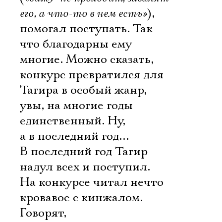
его, а что-то в нем есть»
),
помогал поступать. Так
что благодарны ему
многие. Можно сказать,
конкурс превратился для
Тагира в особый жанр,
увы, на многие годы
единственный. Ну,
а в последний год…
В последний год Тагир
надул всех и поступил.
На конкурсе читал нечто
кровавое с кинжалом.
Говорят,