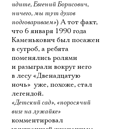
идите, Евгений Борисович,
ничего, мы тут духов
подговариваем»
) А тот факт,
что 6 января 1990 года
Каменькович был посажен
в сугроб, а ребята
поменялись ролями
и разыграли вокруг него
в лесу «Двенадцатую
ночь»  уже, похоже, стал
легендой.
«Детский сад», «поросячий
визг на лужайке»

комментировал