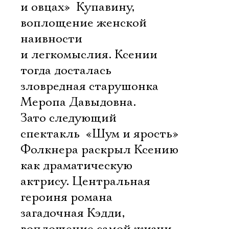
и овцах»  Купавину,
воплощение женской
наивности
и легкомыслия. Ксении
тогда досталась
зловредная старушонка
Меропа Давыдовна.
Зато следующий
спектакль  «Шум и ярость»
Фолкнера раскрыл Ксению
как драматическую
актрису. Центральная
героиня романа 
загадочная Кэдди, 