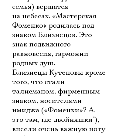
семья) вершатся
на небесах. «Мастерская
Фоменко» родилась под
знаком Близнецов. Это
знак подвижного
равновесия, гармонии
родных душ.
Близнецы Кутеповы кроме
того, что стали
талисманом, фирменным
знаком, носителями
имиджа («Фоменки»? А,
это там, где двойняшки"),
внесли очень важную ноту