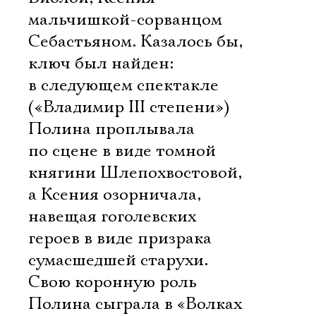
мальчишкой-сорванцом
Себастьяном. Казалось бы,
ключ был найден:
в следующем спектакле
(«Владимир III степени»)
Полина проплывала
по сцене в виде томной
княгини Шлепохвостовой,
а Ксения озорничала,
навещая гоголевских
героев в виде призрака
сумасшедшей старухи.
Свою коронную роль
Полина сыграла в «Волках