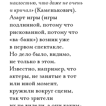
наглостью, что даже не очень
и кричал»
(Каменькович).
Азарт игры (игры
подлинной, потому что 
рискованной, потому что
«ва-банк») возник уже
в первом спектакле.
Но дело было, видимо,
не только в этом.
Известно, например, что
актеры, не занятые в тот
или иной момент,
Электропочта
кружили вокруг сцены,
так что зрители
их не видели, а они каким-