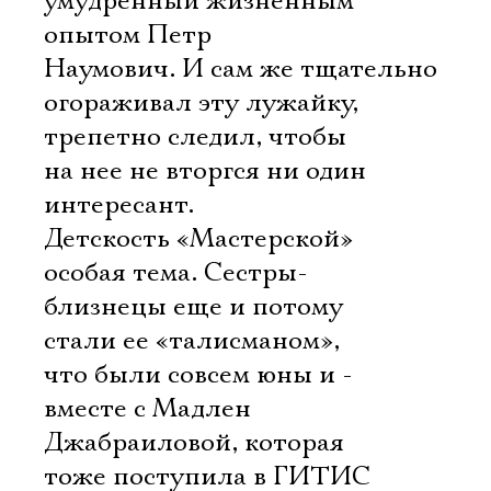
умудренный жизненным
опытом Петр
Наумович. И сам же тщательно
огораживал эту лужайку,
трепетно следил, чтобы
на нее не вторгся ни один
интересант.
Детскость «Мастерской» 
особая тема. Сестры-
близнецы еще и потому
стали ее «талисманом»,
что были совсем юны и -
вместе с Мадлен
Джабраиловой, которая
тоже поступила в ГИТИС