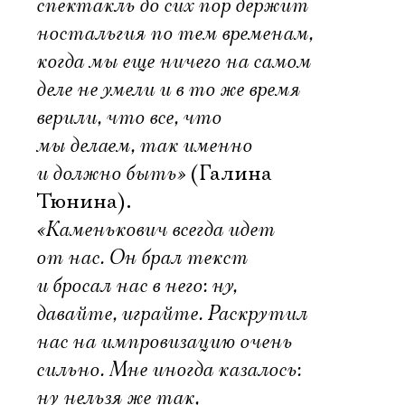
спектакль до сих пор держит
ностальгия по тем временам,
когда мы еще ничего на самом
деле не умели и в то же время
верили, что все, что
мы делаем, так именно
и должно быть»
(Галина
Тюнина).
«Каменькович всегда идет
от нас. Он брал текст
и бросал нас в него: ну,
давайте, играйте. Раскрутил
нас на импровизацию очень
сильно. Мне иногда казалось:
ну нельзя же так,