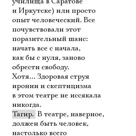
училища в Саратове
и Иркутске) или просто
опыт человеческий. Все
почувствовали этот
поразительный шанс:
начать все с начала,
как бы с нуля, заново
обрести свободу.
Хотя… Здоровая струя
иронии и скептицизма
в этом театре не иссякала
никогда.
Тагир.
В театре, наверное,
должен быть человек,
настолько всего