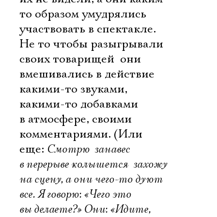
Имя
то образом умудрялись
участвовать в спектакле.
Не то чтобы разыгрывали
своих товарищей  они
Ознакомиться
вмешивались в действие
какими-то звуками,
какими-то добавками
в атмосфере, своими
комментариями. (Или
еще:
Смотрю  занавес
в перерыве колышется  захожу
на сцену, а они чего-то дуют
все. Я говорю: «Чего это
вы делаете?» Они: «Идите,