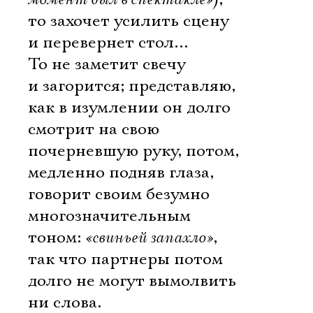
то захочет усилить сцену 
и перевернет стол…
То не заметит свечу
и загорится; представляю,
как в изумлении он долго
смотрит на свою
почерневшую руку, потом,
медленно подняв глаза,
говорит своим безумно
многозначительным
тоном:
«свиньей запахло»
, 
так что партнеры потом
долго не могут вымолвить
ни слова.