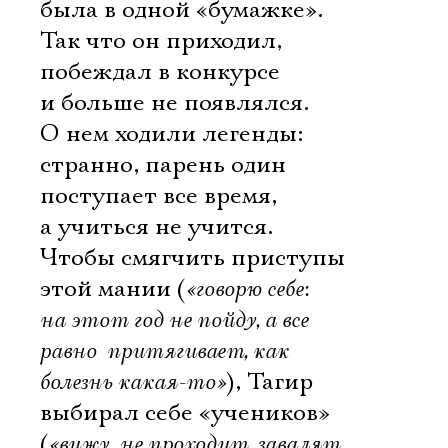
была в одной «бумажке».
Так что он приходил,
побеждал в конкурсе
и больше не появлялся.
О нем ходили легенды:
странно, парень один 
поступает все время,
а учиться не учится.
Чтобы смягчить приступы
этой мании (
«говорю себе:
на этот год не пойду, а все
равно  притягивает, как
болезнь какая-то»
), Тагир
выбирал себе «учеников»
(
«вижу  не проходит, завалят