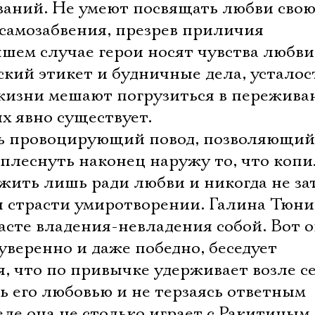
Имя
аний. Не умеют посвящать любви свою
 самозабвения, презрев приличия
чшем случае герои носят чувства любви
ский этикет и будничные дела, усталос
Ознакомиться
изни мешают погрузиться в пережива
х явно существует.
шь провоцирующий повод, позволяющий
плеснуть наконец наружу то, что копи
жить лишь ради любви и никогда не за
я страсти умиротворении. Галина Тюн
асте владения-невладения собой. Вот 
уверенно и даже победно, беседует
, что по привычке удерживает возле се
ь его любовью и не терзаясь ответным
еле она не столько играет с Ракитиным,