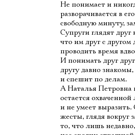
Не понимает и никогд
разворачивается в ег
свободную минуту, за
Супруги глядят друг н
что им друг с другом 
проводить время вдво
И понимать друг друг
другу давно знакомы,
и спешит по делам.
А Наталья Петровна 
остается охваченной 
и не умеет выразить.
жесты, глядя вокруг 
то, что лишь недавно