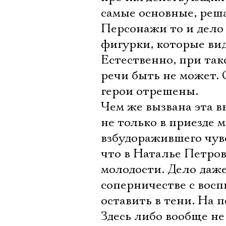
самые основные, реш
Персонажи то и дело
фигурки, которые ви
Естественно, при та
речи быть не может.
герои отрешены.
Чем же вызвана эта в
не только в приезде 
взбудоражившего чувс
что в Наталье Петро
молодости. Дело даж
соперничестве с вос
оставить в тени. На 
Здесь либо вообще н