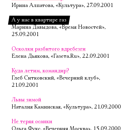
Ирина Алпатова, «Культура», 27.09.2001
А у нас в квартире газ
Марина Давыдова, «Время Новостей»,
25.09.2001
Осколки разбитого вдребезги
Елена Дьякова, «Газета.Ru», 22.09.2001
Куда летим, командир?
Глеб Ситковский, «Вечерний клуб»,
21.09.2001
Львы зимой
Наталия Каминская, «Культура», 21.09.2000
Не теряя осанки
Ольга Фукс, «Вечерняя Москва», 15.09.2000