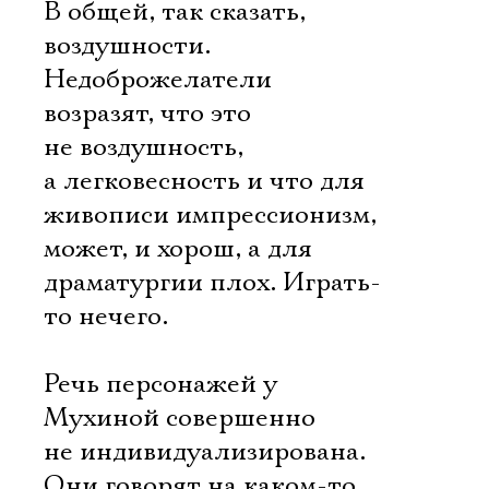
В общей, так сказать,
воздушности.
Недоброжелатели
возразят, что это
не воздушность,
а легковесность и что для
живописи импрессионизм,
может, и хорош, а для
драматургии плох. Играть-
то нечего.
Речь персонажей у
Мухиной совершенно
не индивидуализирована.
Они говорят на каком-то