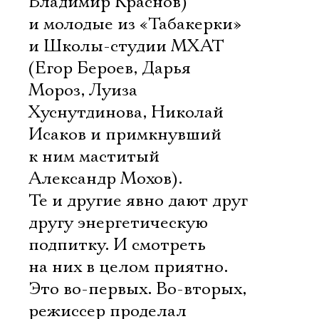
Владимир Краснов)
и молодые из «Табакерки»
и Школы-студии МХАТ
(Егор Бероев, Дарья
Мороз, Луиза
Хуснутдинова, Николай
Исаков и примкнувший
к ним маститый
Александр Мохов).
Те и другие явно дают друг
другу энергетическую
подпитку. И смотреть
на них в целом приятно.
Это во-первых. Во-вторых,
режиссер проделал