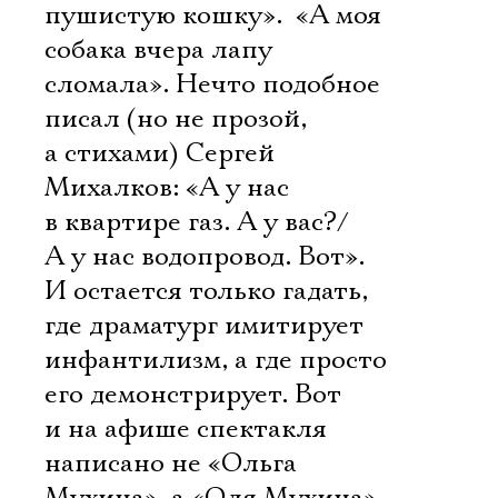
пушистую кошку».  «А моя
собака вчера лапу
сломала». Нечто подобное
писал (но не прозой,
а стихами) Сергей
Михалков: «А у нас
в квартире газ. А у вас?/
А у нас водопровод. Вот».
И остается только гадать,
где драматург имитирует
инфантилизм, а где просто
его демонстрирует. Вот
и на афише спектакля
написано не «Ольга