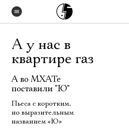
А у нас в
квартире газ
А во МХАТе
поставили "Ю"
Пьеса с коротким,
но выразительным
названием «Ю»