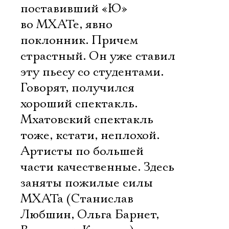
поставивший «Ю»
во МХАТе, явно
поклонник. Причем
страстный. Он уже ставил
эту пьесу со студентами.
Говорят, получился
хороший спектакль.
Мхатовский спектакль
тоже, кстати, неплохой.
Артисты по большей
части качественные. Здесь
заняты пожилые силы
МХАТа (Станислав
Любшин, Ольга Барнет,