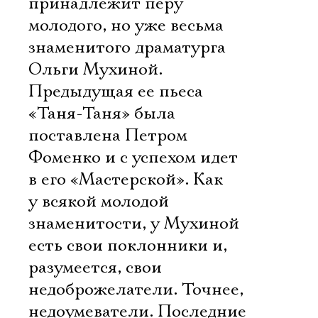
принадлежит перу
молодого, но уже весьма
знаменитого драматурга
Ольги Мухиной.
Предыдущая ее пьеса
«Таня-Таня» была
поставлена Петром
Фоменко и с успехом идет
в его «Мастерской». Как
у всякой молодой
знаменитости, у Мухиной
есть свои поклонники и,
разумеется, свои
недоброжелатели. Точнее,
недоумеватели. Последние