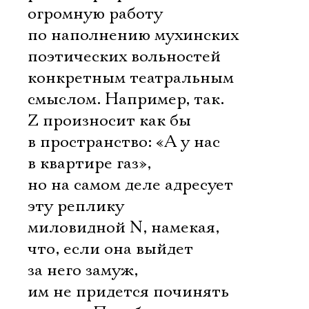
огромную работу
по наполнению мухинских
поэтических вольностей
конкретным театральным
смыслом. Например, так.
Z произносит как бы
в пространство: «А у нас
в квартире газ»,
но на самом деле адресует
эту реплику
миловидной N, намекая,
что, если она выйдет
за него замуж,
им не придется починять