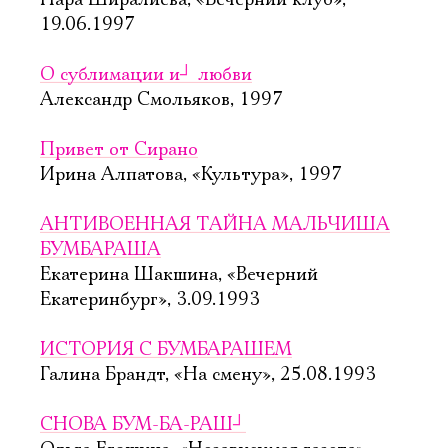
Нара Ширалиева, «Вечерний клуб»,
19.06.1997
О сублимации и
┘
любви
Александр Смольяков, 1997
Привет от Сирано
Ирина Алпатова, «Культура», 1997
АНТИВОЕННАЯ ТАЙНА МАЛЬЧИША
БУМБАРАША
Екатерина Шакшина, «Вечерний
Екатеринбург», 3.09.1993
ИСТОРИЯ С БУМБАРАШЕМ
Галина Брандт, «На смену», 25.08.1993
СНОВА БУМ-БА-РАШ
┘