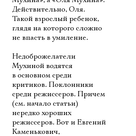
Мухина», а «Оля Мухина».
Действительно, Оля.
Такой взрослый ребенок,
глядя на которого сложно
не впасть в умиление.
Недоброжелатели
Мухиной водятся
в основном среди
критиков. Поклонники 
среди режиссеров. Причем
(см. начало статьи)
нередко хороших
режиссеров. Вот и Евгений
Каменькович,