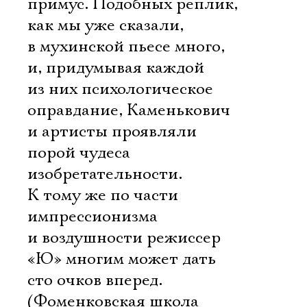
примус. Подобных реплик,
как мы уже сказали,
в мухинской пьесе много,
и, придумывая каждой
из них психологическое
оправдание, Каменькович
и артисты проявляли
порой чудеса
изобретательности.
К тому же по части
импрессионизма
и воздушности режиссер
«Ю» многим может дать
сто очков вперед.
(Фоменковская школа