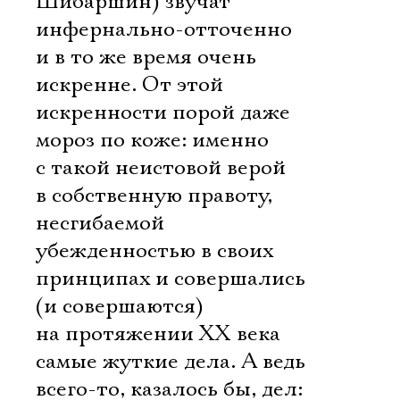
Шибаршин) звучат
инфернально-отточенно
и в то же время очень
искренне. От этой
искренности порой даже
мороз по коже: именно
с такой неистовой верой
в собственную правоту,
несгибаемой
убежденностью в своих
принципах и совершались
(и совершаются)
на протяжении ХХ века
самые жуткие дела. А ведь
всего-то, казалось бы, дел: