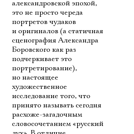
александровской эпохой, 
это не просто череда
портретов чудаков
и оригиналов (а статичная
сценография Александра
Боровского как раз
подчеркивает это
портретирование),
но настоящее
художественное
исследование того, что
принято называть сегодня
расхоже-загадочным
словосочетанием «русский
дух». В отличие