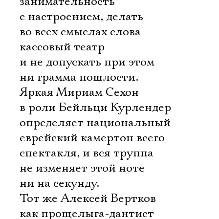
занимательность
с настроением, делать
во всех смыслах слова
кассовый театр
и не допускать при этом
ни грамма пошлости.
Яркая Мириам Сехон
в роли Бейльци Курлендер
определяет национальный
еврейский камертон всего
спектакля, и вся труппа
не изменяет этой ноте
ни на секунду.
Тот же Алексей Вертков
как прощелыга-дантист