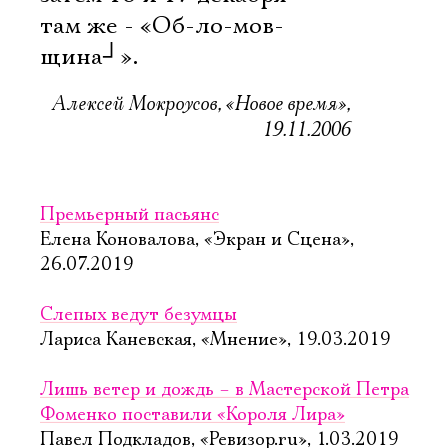
там же - «Об-ло-мов-
щина
┘
».
Алексей Мокроусов, «Новое время»,
19.11.2006
Премьерный пасьянс
Елена Коновалова, «Экран и Сцена»,
26.07.2019
Слепых ведут безумцы
Лариса Каневская, «Мнение», 19.03.2019
Лишь ветер и дождь – в Мастерской Петра
Фоменко поставили «Короля Лира»
Павел Подкладов, «Ревизор.ru», 1.03.2019