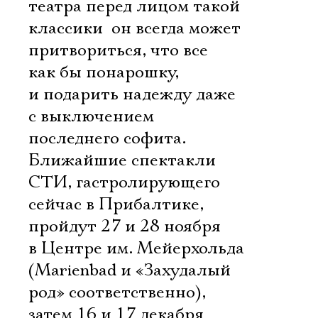
театра перед лицом такой
классики  он всегда может
притвориться, что все
как бы понарошку,
и подарить надежду даже
с выключением
последнего софита.
Ближайшие спектакли
СТИ, гастролирующего
сейчас в Прибалтике,
пройдут 27 и 28 ноября
в Центре им. Мейерхольда
(Marienbad и «Захудалый
род» соответственно),
затем 16 и 17 декабря