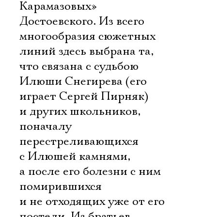
Карамазовых»
Достоевского. Из всего
многообразия сюжетных
линий здесь выбрана та,
что связана с судьбою
Илюши Снегирева (его
играет Сергей Пирняк)
и других школьников,
поначалу
перестреливающихся
с Илюшей камнями,
а после его болезни с ним
помирившихся
и не отходящих уже от его
постели. Из братьев