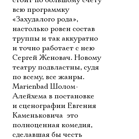
стоит по большому счету
всю программку
«Захудалого рода»,
настолько ровен состав
труппы и так аккуратно
и точно работает с нею
Сергей Женовач. Новому
театру подвластны, судя
по всему, все жанры.
Marienbad Шолом-
Алейхема в постановке
и сценографии Евгения
Каменьковича  это
полноценная комедия,
сделавшая бы честь