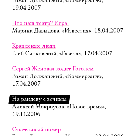
Роман Должанский, «Коммерсант»,
19.04.2007
Что наш театр? Игра!
Марина Давыдова, «Известия», 18.04.2007
Крапленые люди
Глеб Ситковский, «Газета», 17.04.2007
Сергей Женовач ходит Гоголем
Роман Должанский, «Коммерсант»,
17.04.2007
На рандеву с вечным
Алексей Мокроусов, «Новое время»,
19.11.2006
Счастливый номер