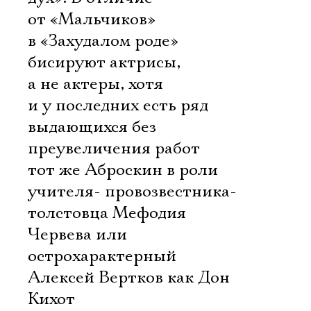
от «Мальчиков»
в «Захудалом роде»
бисируют актрисы,
а не актеры, хотя
и у последних есть ряд
выдающихся без
преувеличения работ 
тот же Аброскин в роли
учителя- провозвестника-
толстовца Мефодия
Червева или
острохарактерный
Алексей Вертков как Дон
Кихот