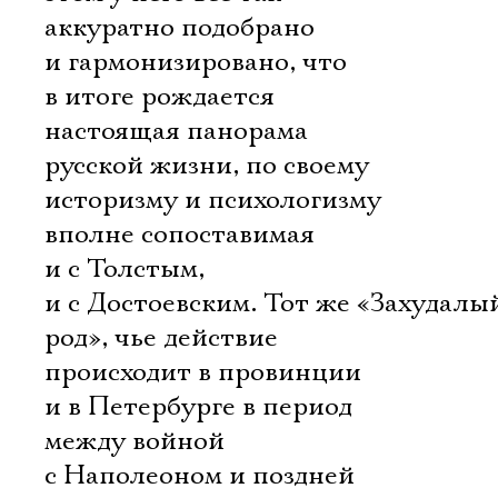
аккуратно подобрано
и гармонизировано, что
в итоге рождается
настоящая панорама
русской жизни, по своему
историзму и психологизму
вполне сопоставимая
и с Толстым,
и с Достоевским. Тот же «Захудалы
род», чье действие
происходит в провинции
и в Петербурге в период
между войной
с Наполеоном и поздней