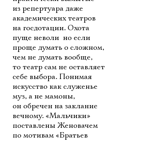
из репертуара даже
академических театров
на госдотации. Охота
пуще неволи  но если
проще думать о сложном,
чем не думать вообще,
то театр сам не оставляет
себе выбора. Понимая
искусство как служенье
муз, а не мамоны,
он обречен на заклание
вечному. «Мальчики»
поставлены Женовачем
по мотивам «Братьев