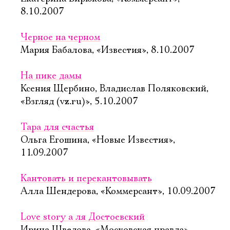
8.10.2007
Черное на черном
Мария Бабалова, «Известия», 8.10.2007
На пике дамы
Ксения Щербино, Владислав Поляковский,
«Взгляд (vz.ru)», 5.10.2007
Тара для счастья
Ольга Егошина, «Новые Известия»,
11.09.2007
Кантовать и перекантовывать
Алла Шендерова, «Коммерсант», 10.09.2007
Love story а ля Достоевский