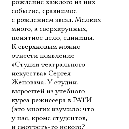
рождение каждого из них 
событие, сравнимое
с рождением звезд. Мелких
много, а сверхкрупных,
понятное дело, единицы.
К сверхновым можно
отнести появление
«Студии театрального
искусства» Сергея
Женовача. У студии,
выросшей из учебного
курса режиссера в РАТИ
(это многих изумило: что
у нас, кроме студентов,
и смотреть-то некого? 