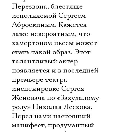
Перезвона, блестяще
исполняемой Сергеем
Аброскиным. Кажется
даже невероятным, что
камертоном пьесы может
стать такой образ. Этот
талантливый актер
появляется и в последней
премьере театра 
инсценировке Сергея
Женовача по «Захудалому
роду» Николая Лескова.
Перед нами настоящий
манифест, продуманный