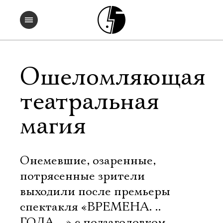
Ошеломляющая
театральная
магия
Онемевшие, озаренные,
потрясенные зрители
выходили после премьеры
спектакля «ВРЕМЕНА. ..
ГОДА. ..» с подзаголовком