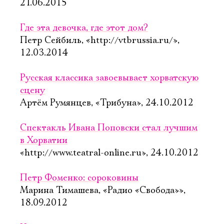
21.06.2015
Где эта девочка, где этот дом?
Петр Сейбиль, «http://vtbrussia.ru/»,
12.03.2014
Русская классика завоевывает хорватскую
сцену
Артём Румянцев, «Трибуна», 24.10.2012
Спектакль Ивана Поповски стал лучшим
в Хорватии
«http://www.teatral-online.ru», 24.10.2012
Петр Фоменко: сороковины
Марина Тимашева, «Радио «Свобода»»,
18.09.2012