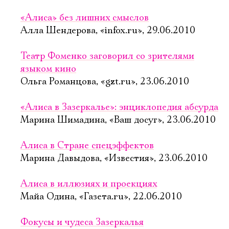
«Алиса» без лишних смыслов
Алла Шендерова, «infox.ru», 29.06.2010
Театр Фоменко заговорил со зрителями
языком кино
Ольга Романцова, «gzt.ru», 23.06.2010
«Алиса в Зазеркалье»: энциклопедия абсурда
Марина Шимадина, «Ваш досуг», 23.06.2010
Алиса в Стране спецэффектов
Марина Давыдова, «Известия», 23.06.2010
Алиса в иллюзиях и проекциях
Майа Одина, «Газета.ru», 22.06.2010
Фокусы и чудеса Зазеркалья