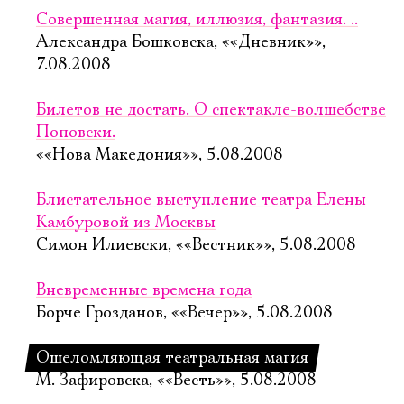
Совершенная магия, иллюзия, фантазия. ..
Александра Бошковска, ««Дневник»»,
7.08.2008
Билетов не достать. О спектакле-волшебстве
Поповски.
««Нова Македония»», 5.08.2008
Блистательное выступление театра Елены
Камбуровой из Москвы
Симон Илиевски, ««Вестник»», 5.08.2008
Вневременные времена года
Борче Грозданов, ««Вечер»», 5.08.2008
Ошеломляющая театральная магия
М. Зафировска, ««Весть»», 5.08.2008