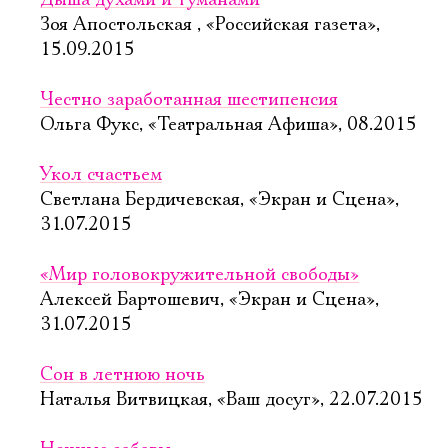
Дыша духами и туманами
Зоя Апостольская , «Российская газета»,
Ознакомиться
15.09.2015
Честно заработанная шестипенсия
Ольга Фукс, «Театральная Афиша», 08.2015
Укол счастьем
Светлана Бердичевская, «Экран и Сцена»,
31.07.2015
«Мир головокружительной свободы»
Алексей Бартошевич, «Экран и Сцена»,
31.07.2015
Сон в летнюю ночь
Наталья Витвицкая, «Ваш досуг», 22.07.2015