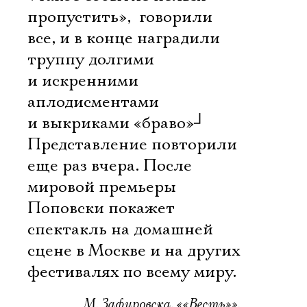
пропустить»,  говорили
все, и в конце наградили
труппу долгими
и искренними
аплодисментами
и выкриками «браво»
┘
Представление повторили
еще раз вчера. После
мировой премьеры
Поповски покажет
спектакль на домашней
сцене в Москве и на других
фестивалях по всему миру.
М. Зафировска, ««Весть»»,