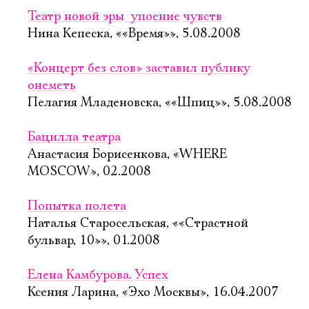
Театр новой эры  упоение чувств
Нина Кепеска, ««Время»», 5.08.2008
«Концерт без слов» заставил публику
онеметь
Пелагия Младеновска, ««Шпиц»», 5.08.2008
Бацилла театра
Анастасия Борисенкова, «WHERE
MOSCOW», 02.2008
Попытка полета
Наталья Старосельская, ««Страстной
бульвар, 10»», 01.2008
Елена Камбурова. Успех
Ксения Ларина, «Эхо Москвы», 16.04.2007