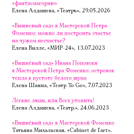
«фантасмагорию»
Елена Алдашева, «Театръ», 29.05.2026
«Вишневый сад» в Мастерской Петра
Фоменко: можно ли построить счастье
на чужом несчастье?
Елена Вилле, «МИР-24», 13.07.2023
«Вишнёвый сад» Ивана Поповски
в Мастерской Петра Фоменко: островок
тепла в пустоте белого шума
Елена Шаина, «Театр To Go», 7.07.2023
Лёгкие люди, или Всех утопить!
Елена Алдашева, «Театр.», 24.06.2023
«Вишнёвый сад» в Мастерской Фоменко
Татьяна Михальская, «Cabinet de l'art»,