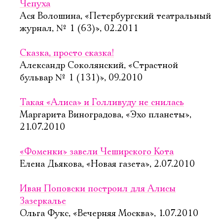
Чепуха
Ася Волошина, «Петербургский театральный
журнал, № 1 (63)», 02.2011
Сказка, просто сказка!
Александр Соколянский, «Страстной
бульвар № 1 (131)», 09.2010
Такая «Алиса» и Голливуду не снилась
Маргарита Виноградова, «Эхо планеты»,
21.07.2010
«Фоменки» завели Чеширского Кота
Елена Дьякова, «Новая газета», 2.07.2010
Иван Поповски построил для Алисы
Зазеркалье
Ольга Фукс, «Вечерняя Москва», 1.07.2010