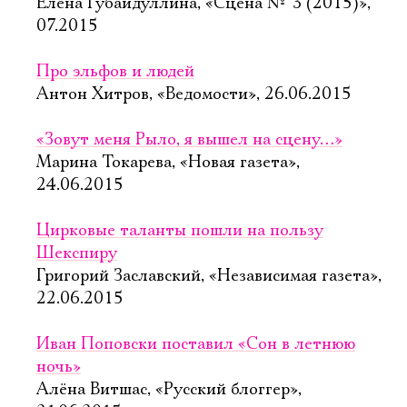
Елена Губайдуллина, «Сцена № 3 (2015)»,
07.2015
Про эльфов и людей
Антон Хитров, «Ведомости», 26.06.2015
«Зовут меня Рыло, я вышел на сцену…»
Марина Токарева, «Новая газета»,
24.06.2015
Цирковые таланты пошли на пользу
Шекспиру
Григорий Заславский, «Независимая газета»,
22.06.2015
Иван Поповски поставил «Сон в летнюю
ночь»
Алёна Витшас, «Русский блоггер»,