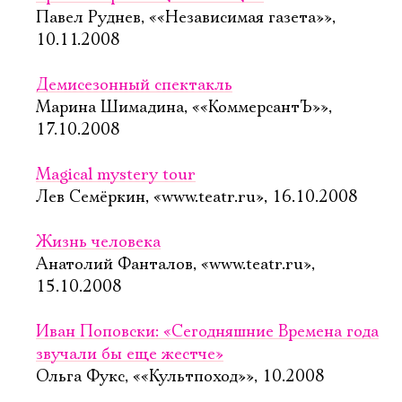
Павел Руднев, ««Независимая газета»»,
10.11.2008
Демисезонный спектакль
Марина Шимадина, ««КоммерсантЪ»»,
17.10.2008
Magical mystery tour
Лев Семёркин, «www.teatr.ru», 16.10.2008
Жизнь человека
Анатолий Фанталов, «www.teatr.ru»,
15.10.2008
Иван Поповски: «Сегодняшние Времена года
звучали бы еще жестче»
Ольга Фукс, ««Культпоход»», 10.2008