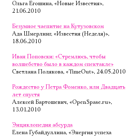
Ольга Егошина, «Новые Известия»,
21.06.2010
Безумное чаепитие на Кутузовском
Ада Шмерлинг, «Известия (Неделя)»,
18.06.2010
Иван Поповски: «Стремлюсь, чтобы
волшебство было в каждом спектакле»
Светлана Полякова, «TimeOut», 24.05.2010
Рождество у Петра Фоменко, или Двадцать
лет спустя
Алексей Бартошевич, «OpenSpase.ru»,
13.01.2010
Энциклопедия абсурда
Елена Губайдуллина, «Энергия успеха