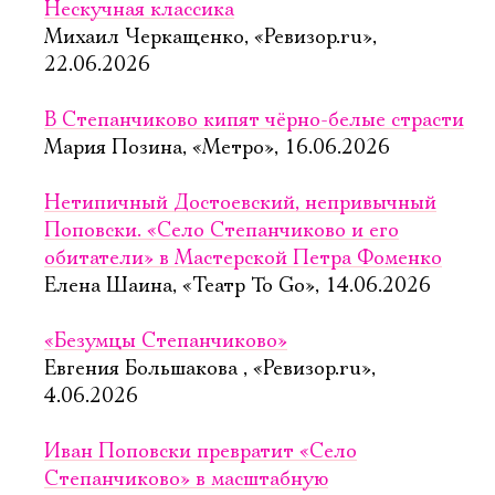
Нескучная классика
Михаил Черкащенко, «Ревизор.ru»,
22.06.2026
В Степанчиково кипят чёрно-белые страсти
Мария Позина, «Метро», 16.06.2026
Нетипичный Достоевский, непривычный
Поповски. «Село Степанчиково и его
обитатели» в Мастерской Петра Фоменко
Елена Шаина, «Театр To Go», 14.06.2026
«Безумцы Степанчиково»
Евгения Большакова , «Ревизор.ru»,
4.06.2026
Иван Поповски превратит «Село
Степанчиково» в масштабную