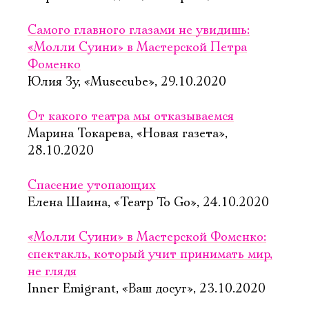
Самого главного глазами не увидишь:
«Молли Суини» в Мастерской Петра
Фоменко
Юлия Зу, «Musecube», 29.10.2020
От какого театра мы отказываемся
Марина Токарева, «Новая газета»,
28.10.2020
Спасение утопающих
Елена Шаина, «Театр To Go», 24.10.2020
«Молли Суини» в Мастерской Фоменко:
спектакль, который учит принимать мир,
не глядя
Inner Emigrant, «Ваш досуг», 23.10.2020