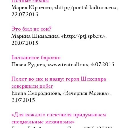
Ночные забавы
Мария Юрченко, «http://portal-kultura.ru»,
22.07.2015
Это был не сон?
Марина Шимадина, «http://ptj.spb.ru»,
20.07.2015
Балканское барокко
Павел Руднев, «www.teatrall.ru», 4.07.2015
Полет во сне и наяву: герои Шекспира
совершили побег
Елена Смородинова, «Вечерняя Москва»,
3.07.2015
«Для каждого спектакля придумываем
специальные механизмы»