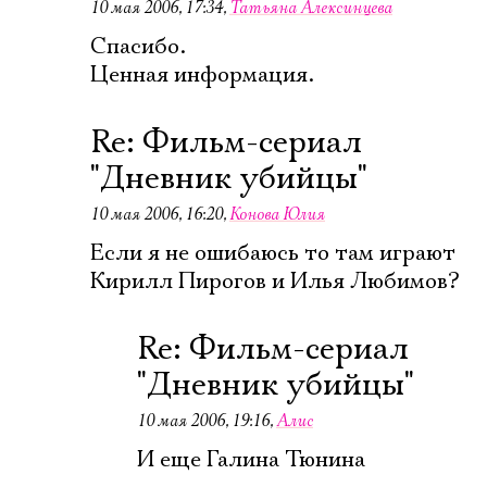
10 мая 2006, 17:34
,
Татьяна Алексинцева
Спасибо.
Ценная информация.
Re: Фильм-сериал
"Дневник убийцы"
10 мая 2006, 16:20
,
Конова Юлия
Если я не ошибаюсь то там играют
Кирилл Пирогов и Илья Любимов?
Re: Фильм-сериал
"Дневник убийцы"
10 мая 2006, 19:16
,
Алис
Электропочта
И еще Галина Тюнина