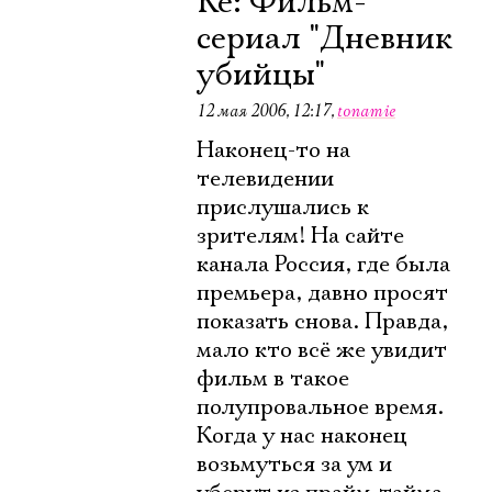
Re: Фильм-
сериал "Дневник
убийцы"
12 мая 2006, 12:17
,
tonamie
Наконец-то на
телевидении
прислушались к
зрителям! На сайте
канала Россия, где была
премьера, давно просят
показать снова. Правда,
мало кто всё же увидит
фильм в такое
полупровальное время.
Когда у нас наконец
возьмуться за ум и