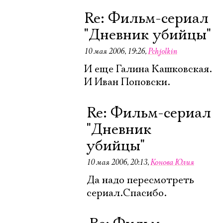
Re: Фильм-сериал
Имя
"Дневник убийцы"
10 мая 2006, 19:26
,
Pchjolkin
И еще Галина Кашковская.
И Иван Поповски.
Ознакомиться
Re: Фильм-сериал
"Дневник
убийцы"
10 мая 2006, 20:13
,
Конова Юлия
Да надо пересмотреть
сериал.Спасибо.