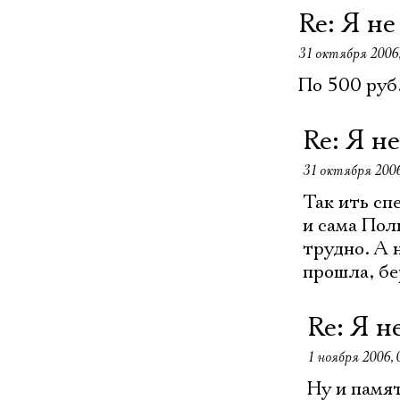
Re: Я не
31 октября 2006,
По 500 руб
Re: Я н
31 октября 2006
Так ить сп
и сама Пол
трудно. А н
прошла, бер
Re: Я н
1 ноября 2006, 
Ну и памят