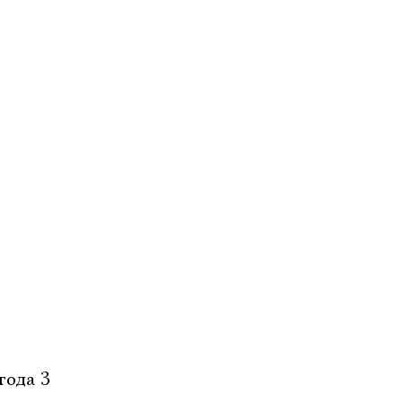
года 3