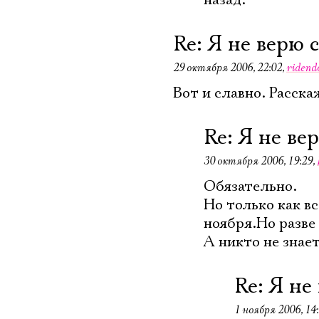
назад.
Re: Я не верю 
29 октября 2006, 22:02
,
ridend
Вот и славно. Расска
Re: Я не ве
30 октября 2006, 19:29
,
Обязательно.
Но только как в
ноября.Но разве
А никто не знает
Re: Я не
1 ноября 2006, 14