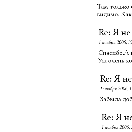
Там только 
видимо. Как
Re: Я не
1 ноября 2006, 19
Спасибо.А 
Уж очень х
Re: Я н
1 ноября 2006, 1
Забыла доб
Re: Я н
1 ноября 2006, 