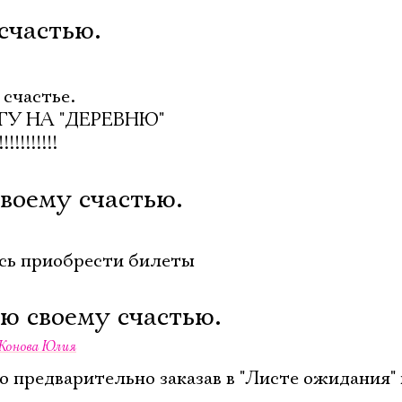
счастью.
 счастье.
ГУ НА "ДЕРЕВНЮ"
!!!!!!!!
своему счастью.
ось приобрести билеты
рю своему счастью.
Конова Юлия
о предварительно заказав в "Листе ожидания" 