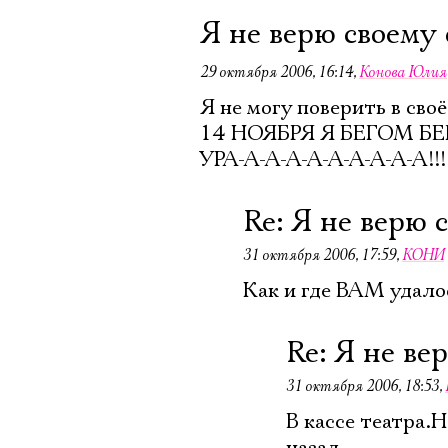
Я не верю своему 
29 октября 2006, 16:14
,
Конова Юлия
Я не могу поверить в своё
14 НОЯБРЯ Я БЕГОМ БЕ
УРА-А-А-А-А-А-А-А-А-А!!!!!!
Re: Я не верю 
31 октября 2006, 17:59
,
КОНИ
Как и где ВАМ удал
Re: Я не ве
31 октября 2006, 18:53
,
В кассе театра.Н