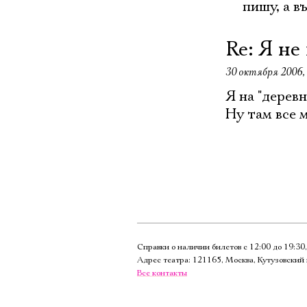
пишу, а в
Re: Я не
30 октября 2006, 
Я на "дерев
Ну там все 
Справки о наличии билетов с 12:00 до 19:3
Адрес театра: 121165, Москва, Кутузовский 
Все контакты