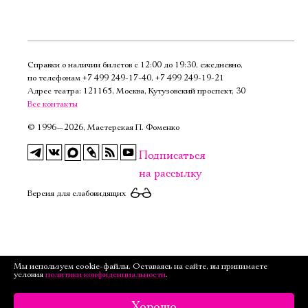
Справки о наличии билетов с 12:00 до 19:30, ежедневно,
по телефонам
+7 499 249‑17‑40
,
+7 499 249‑19‑21
Адрес театра: 121165, Москва, Кутузовский проспект, 30
Все контакты
©
1996—2026, Мастерская П. Фоменко
Подписаться
на рассылку
Версия для слабовидящих
Мы используем cookie-файлы. Оставаясь на сайте, вы принимаете
условия
политики конфиденциальности
.
Хорошо