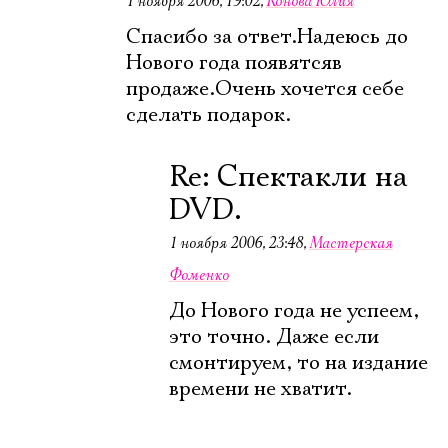
1 ноября 2006, 19:02
,
Конова Юлия
Имя
Спасибо за ответ.Надеюсь до
Нового года появятсяв
продаже.Очень хочется себе
сделать подарок.
Ознакомиться
Re: Спектакли на
DVD.
1 ноября 2006, 23:48
,
Мастерская
Фоменко
До Нового года не успеем,
это точно. Даже если
смонтируем, то на издание
времени не хватит.