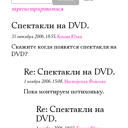
зарегистрироваться
Спектакли на DVD.
31 октября 2006, 18:55
,
Конова Юлия
Скажите когда появятся спектакля на
DVD?
Re: Спектакли на DVD.
1 ноября 2006, 15:08
,
Мастерская Фоменко
Пока монтируем потихоньку.
Re: Спектакли на
Электропочта
DVD.