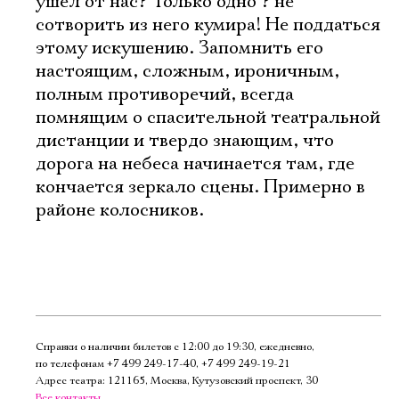
ушел от нас? Только одно ? не
сотворить из него кумира! Не поддаться
этому искушению. Запомнить его
настоящим, сложным, ироничным,
полным противоречий, всегда
помнящим о спасительной театральной
дистанции и твердо знающим, что
дорога на небеса начинается там, где
кончается зеркало сцены. Примерно в
районе колосников.
Справки о наличии билетов с 12:00 до 19:30, ежедневно,
по телефонам
+7 499 249‑17‑40
,
+7 499 249‑19‑21
Адрес театра: 121165, Москва, Кутузовский проспект, 30
Все контакты