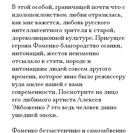
В этой особой, граничащей почти что с
идолопоклонством любви отразилась,
как мне кажется, любовь русского
интеллигентного зрителя к старой,
дореволюционной культуре. Присущее
героям Фоменко благородство осанки,
интонаций, жестов неизменно
отсылало к стати, породе и
интонациям людей совсем другого
времени, которое явно было режиссеру
куда милее нашей с вами
современности. Посмотрите на лицо
его любимого артиста Алексея
Эйбоженко ? это ведь человек давно
ушедшей эпохи.
Фоменко беззастенчиво и самозабвенно