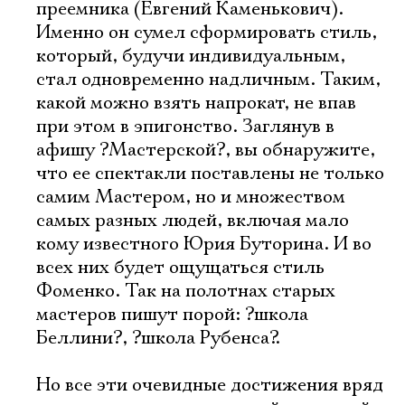
преемника (Евгений Каменькович).
Именно он сумел сформировать стиль,
который, будучи индивидуальным,
стал одновременно надличным. Таким,
какой можно взять напрокат, не впав
при этом в эпигонство. Заглянув в
афишу ?Мастерской?, вы обнаружите,
что ее спектакли поставлены не только
самим Мастером, но и множеством
самых разных людей, включая мало
кому известного Юрия Буторина. И во
всех них будет ощущаться стиль
Фоменко. Так на полотнах старых
мастеров пишут порой: ?школа
Беллини?, ?школа Рубенса?.
Но все эти очевидные достижения вряд