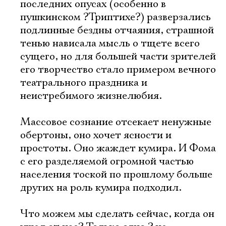
последних опусах (особенно в
пушкинском ?Триптихе?) разверзались
подлинные бездны отчаяния, страшной
тенью нависала мысль о тщете всего
сущего, но для большей части зрителей
его творчество стало примером вечного
театрального праздника и
неистребимого жизнелюбия.
Массовое сознание отсекает ненужные
обертоны, оно хочет ясности и
простоты. Оно жаждет кумира. И Фома
с его разделяемой огромной частью
населения тоской по прошлому больше
других на роль кумира подходил.
Что можем мы сделать сейчас, когда он