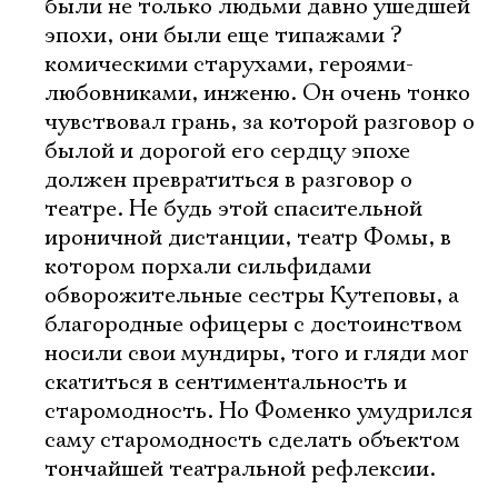
были не только людьми давно ушедшей
эпохи, они были еще типажами ?
комическими старухами, героями-
любовниками, инженю. Он очень тонко
чувствовал грань, за которой разговор о
былой и дорогой его сердцу эпохе
должен превратиться в разговор о
театре. Не будь этой спасительной
ироничной дистанции, театр Фомы, в
котором порхали сильфидами
обворожительные сестры Кутеповы, а
благородные офицеры с достоинством
носили свои мундиры, того и гляди мог
скатиться в сентиментальность и
старомодность. Но Фоменко умудрился
саму старомодность сделать объектом
тончайшей театральной рефлексии.