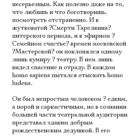
несерьезным. Как полезно даже на то,
что любишь и что боготворишь,
посмотреть отстраненно. И в
жутковатой ?Смерти Тарелкина?
питерского периода, и в эфирном ?
Семейном счастье? времен московской
?Мастерской? он поклонялся одному
лишь кумиру ? театру. В нем лишь
видел спасение и отраду. В каждом
homo sapiens пытался отыскать homo
ludens.
Он был непростым человеком ? едким,
а порой и саркастичным, но в сознании
большей части театральной аудитории
представал эдаким добрым
рождественским дедушкой. В его