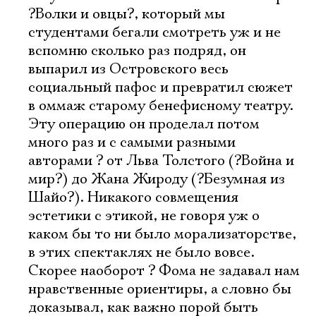
?Волки и овцы?, который мы
студентами бегали смотреть уж и не
вспомню сколько раз подряд, он
выпарил из Островского весь
социальный пафос и превратил сюжет
в оммаж старому бенефисному театру.
Эту операцию он проделал потом
много раз и с самыми разными
авторами ? от Льва Толстого (?Война и
мир?) до Жана Жироду (?Безумная из
Шайо?). Никакого совмещения
эстетики с этикой, не говоря уж о
каком бы то ни было морализаторстве,
в этих спектаклях не было вовсе.
Скорее наоборот ? Фома не задавал нам
нравственные ориентиры, а словно бы
доказывал, как важно порой быть