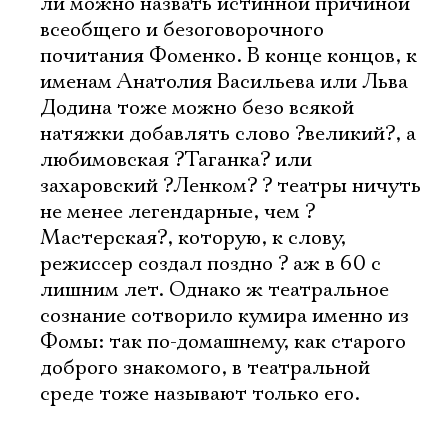
ли можно назвать истинной причиной
всеобщего и безоговорочного
почитания Фоменко. В конце концов, к
именам Анатолия Васильева или Льва
Додина тоже можно безо всякой
натяжки добавлять слово ?великий?, а
любимовская ?Таганка? или
захаровский ?Ленком? ? театры ничуть
не менее легендарные, чем ?
Мастерская?, которую, к слову,
режиссер создал поздно ? аж в 60 с
лишним лет. Однако ж театральное
сознание сотворило кумира именно из
Фомы: так по-домашнему, как старого
доброго знакомого, в театральной
среде тоже называют только его.