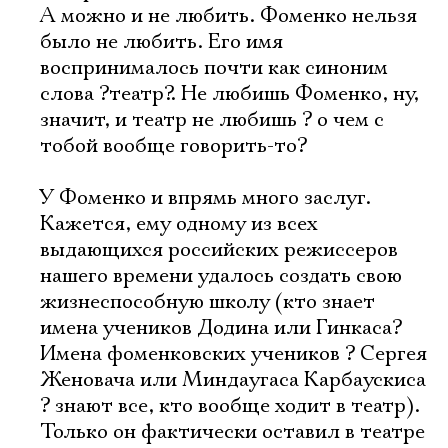
А можно и не любить. Фоменко нельзя
было не любить. Его имя
воспринималось почти как синоним
слова ?театр?. Не любишь Фоменко, ну,
значит, и театр не любишь ? о чем с
тобой вообще говорить-то?
У Фоменко и впрямь много заслуг.
Кажется, ему одному из всех
выдающихся российских режиссеров
нашего времени удалось создать свою
жизнеспособную школу (кто знает
имена учеников Додина или Гинкаса?
Имена фоменковских учеников ? Сергея
Женовача или Миндаугаса Карбаускиса
? знают все, кто вообще ходит в театр).
Только он фактически оставил в театре