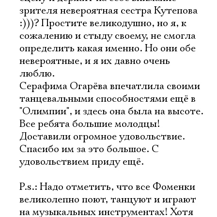
зрителя невероятная сестра Кутепова
:)))? Простите великодушно, но я, к
Имя
сожалению и стыду своему, не смогла
определить какая именно. Но они обе
невероятные, и я их давно очень
люблю.
Серафима Огарёва впечатлила своими
Ознакомиться
танцевальными способностями ещё в
"Олимпии", и здесь она была на высоте.
Все ребята большие молодцы!
Доставили огромное удовольствие.
Спасибо им за это большое. С
удовольствием приду ещё.
P.s.: Надо отметить, что все Фоменки
великолепно поют, танцуют и играют
на музыкальных инструментах! Хотя