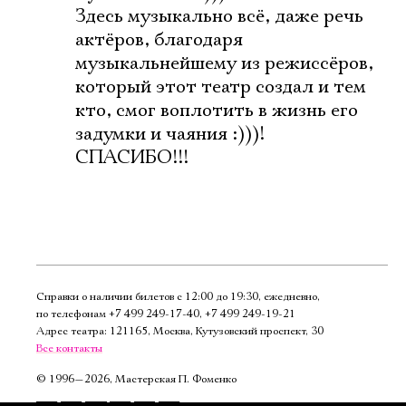
Здесь музыкально всё, даже речь
актёров, благодаря
музыкальнейшему из режиссёров,
который этот театр создал и тем
кто, смог воплотить в жизнь его
задумки и чаяния :)))!
СПАСИБО!!!
Справки о наличии билетов с 12:00 до 19:30, ежедневно,
по телефонам
+7 499 249‑17‑40
,
+7 499 249‑19‑21
Адрес театра: 121165, Москва, Кутузовский проспект, 30
Все контакты
©
1996—2026, Мастерская П. Фоменко