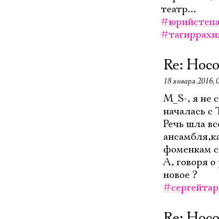
театр...
#юрийстепа
#тагиррахи
Re: Нос
18 января 2016, 
M_S-, я не
началась с 
Речь шла в
ансамбля,ка
фоменкам с
А, говоря о
новое ?
#сергейтар
Re: Нос