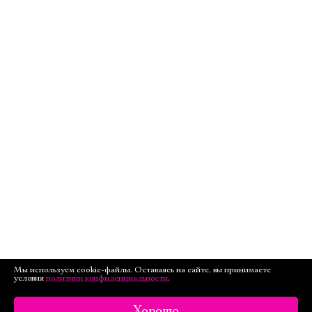
Мы используем cookie-файлы. Оставаясь на сайте, вы принимаете
условия
политики конфиденциальности
.
Хорошо