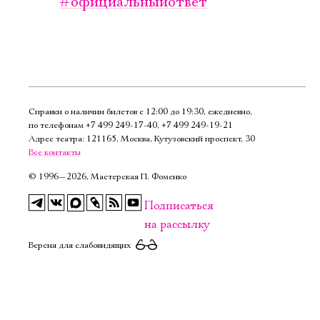
#официальныйответ
Имя
Ознакомиться
Справки о наличии билетов с 12:00 до 19:30, ежедневно,
по телефонам
+7 499 249‑17‑40
,
+7 499 249‑19‑21
Адрес театра: 121165, Москва, Кутузовский проспект, 30
Все контакты
©
1996—2026, Мастерская П. Фоменко
Подписаться
на рассылку
Версия для слабовидящих