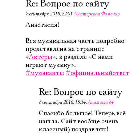
Re: Вопрос по сайту
Имя
7 сентября 2016, 22:01
,
Мастерская Фоменко
Анастасия!
Вся музыкальная часть подробно
Ознакомиться
представлена на странице
«
Актёры
», в разделе «С нами
играют музыку».
#музыканты
#официальныйответ
Re: Вопрос по сайту
8 сентября 2016, 15:34
,
Anastasia 84
Спасибо большое! Теперь всё
нашла. Сайт вообще очень
классный) поздравляю!