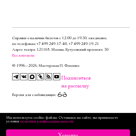
Справки о наличии билетов с 12:00 до 19:30, ежедневно,
по телефонам
+7 499 249‑17‑40
,
+7 499 249‑19‑21
Адрес театра: 121165, Москва, Кутузовский проспект, 30
Все контакты
©
1996—2026, Мастерская П. Фоменко
Подписаться
на рассылку
Версия для слабовидящих
Мы используем cookie-файлы. Оставаясь на сайте, вы принимаете
условия
политики конфиденциальности
.
Хорошо