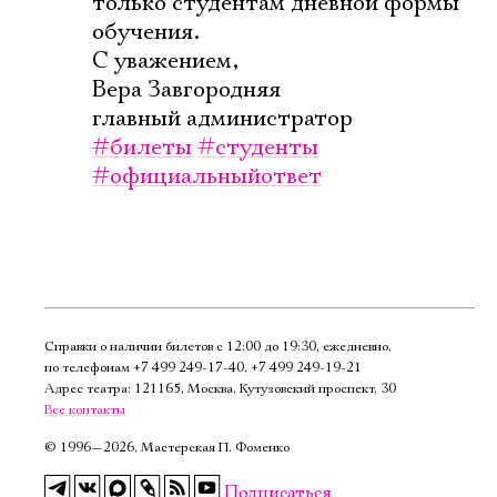
только студентам дневной формы
Имя
обучения.
С уважением,
Вера Завгородняя
главный администратор
#билеты
#студенты
Ознакомиться
#официальныйответ
Справки о наличии билетов с 12:00 до 19:30, ежедневно,
по телефонам
+7 499 249‑17‑40
,
+7 499 249‑19‑21
Адрес театра: 121165, Москва, Кутузовский проспект, 30
Все контакты
©
1996—2026, Мастерская П. Фоменко
Подписаться