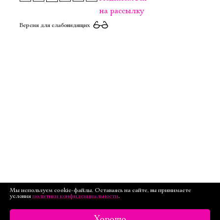
на рассылку
Версия для слабовидящих
Мы используем cookie-файлы. Оставаясь на сайте, вы принимаете
условия
политики конфиденциальности
.
Хорошо