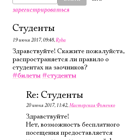
зарегистрироваться
Студенты
19 июня 2017, 09:48
,
Ryba
Здравствуйте! Скажите пожалуйста,
распространяется ли правило о
студентах на заочников?
#билеты
#студенты
Re: Студенты
20 июня 2017, 11:42
,
Мастерская Фоменко
Здравствуйте!
Электропочта
Нет, возможность бесплатного
посещения предоставляется