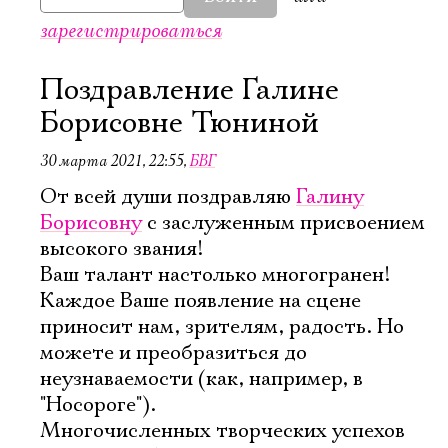
зарегистрироваться
Поздравление Галине
Борисовне Тюниной
30 марта 2021, 22:55
,
БВГ
От всей души поздравляю
Галину
Борисовну
с заслуженным присвоением
высокого звания!
Ваш талант настолько многогранен!
Каждое Ваше появление на сцене
приносит нам, зрителям, радость. Но
можете и преобразиться до
неузнаваемости (как, например, в
Электропочта
"Носороге").
Многочисленных творческих успехов