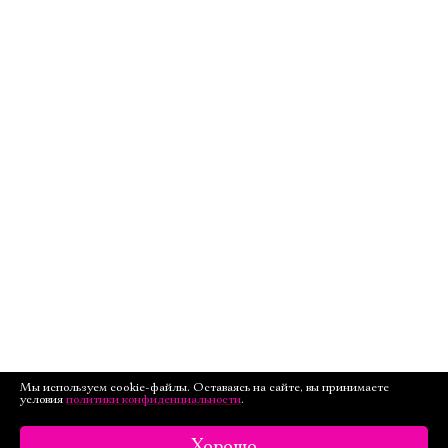
Мы используем cookie-файлы. Оставаясь на сайте, вы принимаете
условия
политики конфиденциальности
.
Хорошо