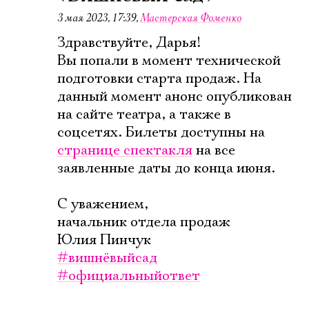
Имя
3 мая 2023, 17:39
,
Мастерская Фоменко
Здравствуйте, Дарья!
Вы попали в момент технической
подготовки старта продаж. На
данный момент анонс опубликован
Ознакомиться
на сайте театра, а также в
соцсетях. Билеты доступны на
странице спектакля
на все
заявленные даты до конца июня.
С уважением,
начальник отдела продаж
Юлия Пинчук
#вишнёвыйсад
#официальныйответ