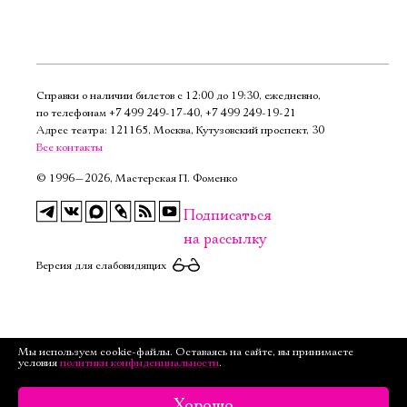
Справки о наличии билетов с 12:00 до 19:30, ежедневно,
по телефонам
+7 499 249‑17‑40
,
+7 499 249‑19‑21
Адрес театра: 121165, Москва, Кутузовский проспект, 30
Все контакты
©
1996—2026, Мастерская П. Фоменко
Подписаться
на рассылку
Версия для слабовидящих
Мы используем cookie-файлы. Оставаясь на сайте, вы принимаете
условия
политики конфиденциальности
.
Хорошо