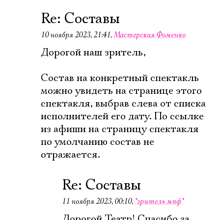
Re: Составы
10 ноября 2023, 21:41
,
Мастерская Фоменко
Дорогой наш зритель,
Состав на конкретный спектакль
можно увидеть на странице этого
спектакля, выбрав слева от списка
исполнителей его дату. По ссылке
из афиши на страницу спектакля
по умолчанию состав не
отражается.
Re: Составы
11 ноября 2023, 00:10
,
*зритель мпф*
Электропочта
Дорогой Театр! Спасибо за