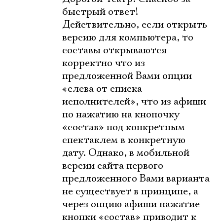
быстрый ответ!
Действительно, если открыть
Имя
версию для компьютера, то
составы открываются
корректно что из
предложенной Вами опции
«слева от списка
Ознакомиться
исполнителей», что из афиши
по нажатию на кнопочку
«состав» под конкретным
спектаклем в конкретную
дату. Однако, в мобильной
версии сайта первого
предложенного Вами варианта
не существует в принципе, а
через опцию афиши нажатие
кнопки «состав» приводит к