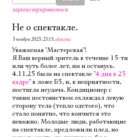
зарегистрироваться
Не о спектакле.
5 ноября 2025, 23:15
,
akmena
Уважаемая "Мастерская"!
Я Ваш верный зритель в течение 15-ти
или чуть более лет, им и останусь.
4.11.25 была на спектакле "
4 дня в 25
кадре
" в ложе Б5, и, к неприятности,
постигла неудача. Кондиционер с
таким постоянством охлаждал левую
сторону тела (тепло одетого), что
стало понятно, что кончится это
неважно. Молодые люди, работающие
на спектакле, предложили плед, но