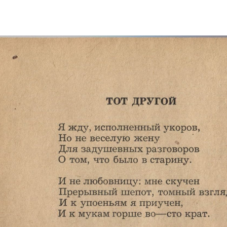
Электропочта
Имя