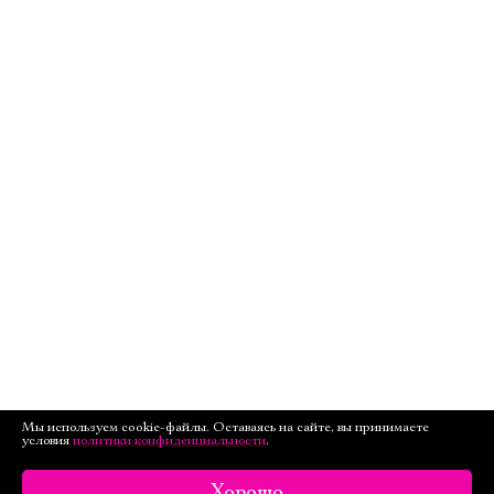
Мы используем cookie-файлы. Оставаясь на сайте, вы принимаете
условия
политики конфиденциальности
.
Хорошо