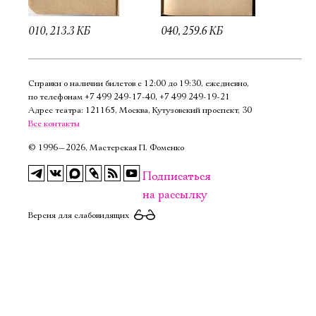
010, 213.3 КБ
040, 259.6 КБ
Справки о наличии билетов с 12:00 до 19:30, ежедневно,
по телефонам
+7 499 249‑17‑40
,
+7 499 249‑19‑21
Адрес театра: 121165, Москва, Кутузовский проспект, 30
Все контакты
©
1996—2026, Мастерская П. Фоменко
Подписаться
на рассылку
Версия для слабовидящих
Электропочта