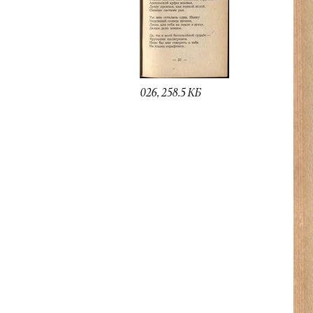
026, 258.5 КБ