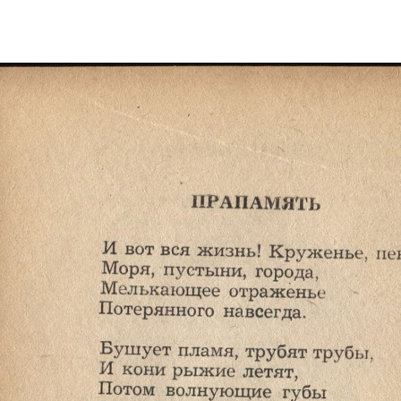
Электропочта
Имя