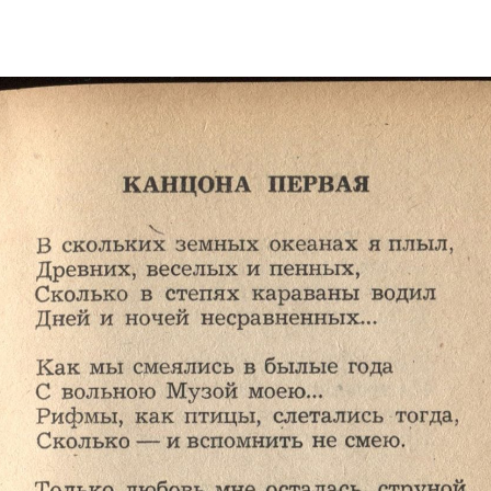
Электропочта
Имя