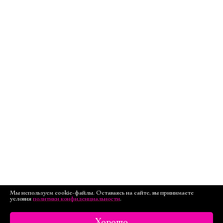
Мы используем cookie-файлы. Оставаясь на сайте, вы принимаете
условия
политики конфиденциальности
.
Хорошо