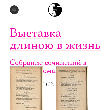
Выставка
длиною в жизнь
Собрание сочинений в
четырех томах. Т. 3
Регенсбург, 1947. 112 с.