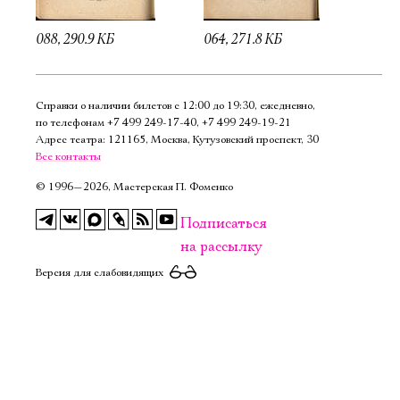
088, 290.9 КБ
064, 271.8 КБ
Справки о наличии билетов с 12:00 до 19:30, ежедневно,
по телефонам
+7 499 249‑17‑40
,
+7 499 249‑19‑21
Адрес театра: 121165, Москва, Кутузовский проспект, 30
Все контакты
©
1996—2026, Мастерская П. Фоменко
Подписаться
на рассылку
Версия для слабовидящих
Электропочта