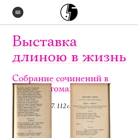
Выставка
длиною в жизнь
Собрание сочинений в
четырех томах. Т. 3
Регенсбург, 1947. 112 с.