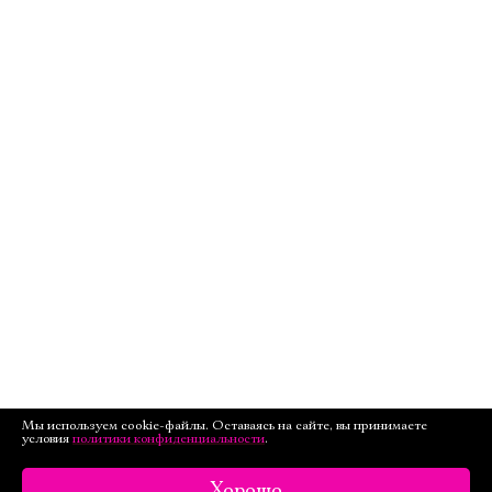
Мы используем cookie-файлы. Оставаясь на сайте, вы принимаете
условия
политики конфиденциальности
.
Хорошо