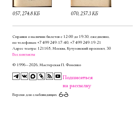
057, 274.8 КБ
070, 257.3 КБ
Справки о наличии билетов с 12:00 до 19:30, ежедневно,
по телефонам
+7 499 249‑17‑40
,
+7 499 249‑19‑21
Адрес театра: 121165, Москва, Кутузовский проспект, 30
Все контакты
©
1996—2026, Мастерская П. Фоменко
Подписаться
на рассылку
Версия для слабовидящих
Электропочта