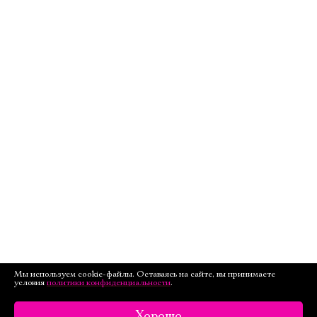
Мы используем cookie-файлы. Оставаясь на сайте, вы принимаете
условия
политики конфиденциальности
.
Хорошо