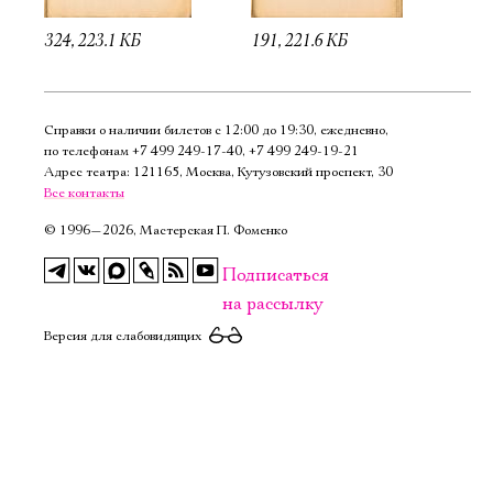
324, 223.1 КБ
191, 221.6 КБ
Справки о наличии билетов с 12:00 до 19:30, ежедневно,
по телефонам
+7 499 249‑17‑40
,
+7 499 249‑19‑21
Адрес театра: 121165, Москва, Кутузовский проспект, 30
Все контакты
©
1996—2026, Мастерская П. Фоменко
Подписаться
на рассылку
Версия для слабовидящих
Электропочта