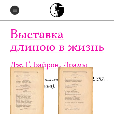
Выставка
длиною в жизнь
Дж. Г. Байрон. Драмы
Пб.-М.: Всемирная литература, 1922. 352 с.
6000 экз. (редакция).