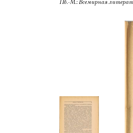
Пб.-М.: Всемирная литература